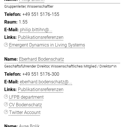
Gruppenleiter, Wissenschaftler
+49 551 5176-155
1.55
philip.bittihn@...
Publikationsreferenzen
Emergent Dynamics in Living Systems
Eberhard Bodenschatz
Geschäftsführender Direktor, Wissenschaftliches Mitglied / Direktor*in
+49 551 5176-300
eberhard.bodenschatz@...
Publikationsreferenzen
LFPB department
CV Bodenschatz
Twitter Account
Ayşe Bolik