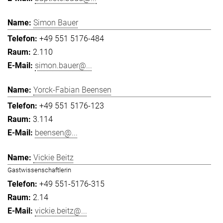
Simon Bauer
+49 551 5176-484
2.110
simon.bauer@...
Yorck-Fabian Beensen
+49 551 5176-123
3.114
beensen@...
Vickie Beitz
Gastwissenschaftlerin
+49 551-5176-315
2.14
vickie.beitz@...