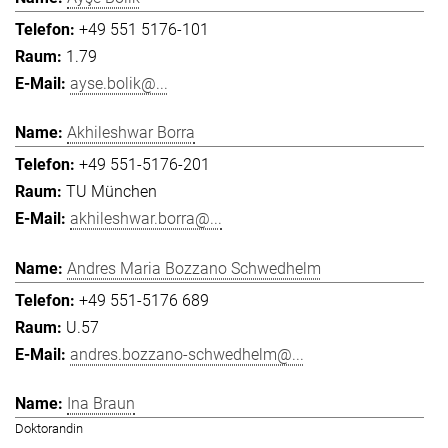
+49 551 5176-101
1.79
ayse.bolik@...
Akhileshwar Borra
+49 551-5176-201
TU München
akhileshwar.borra@...
Andres Maria Bozzano Schwedhelm
+49 551-5176 689
U.57
andres.bozzano-schwedhelm@...
Ina Braun
Doktorandin