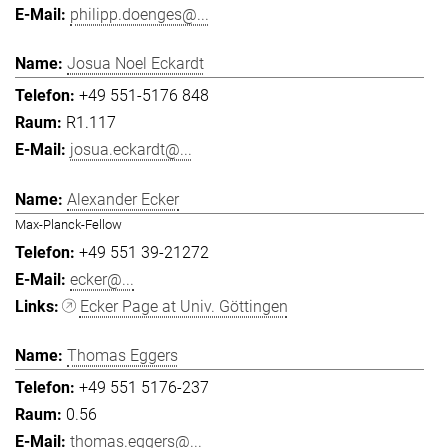
philipp.doenges@...
Josua Noel Eckardt
+49 551-5176 848
R1.117
josua.eckardt@...
Alexander Ecker
Max-Planck-Fellow
+49 551 39-21272
ecker@...
Ecker Page at Univ. Göttingen
Thomas Eggers
+49 551 5176-237
0.56
thomas.eggers@...