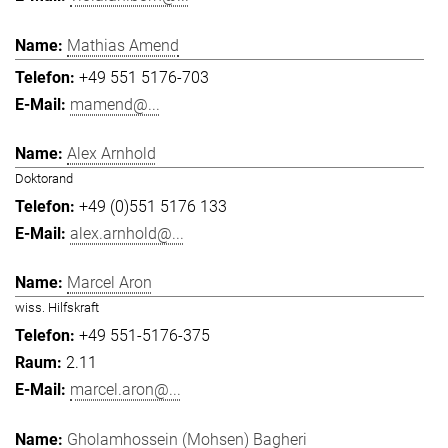
Mathias Amend
+49 551 5176-703
mamend@...
Alex Arnhold
Doktorand
+49 (0)551 5176 133
alex.arnhold@...
Marcel Aron
wiss. Hilfskraft
+49 551-5176-375
2.11
marcel.aron@...
Gholamhossein (Mohsen) Bagheri