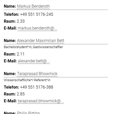
Markus Benderoth
+49 551 5176-245
2.33
markus.benderoth@...
Alexander Maximilian Bett
Bachelorstudent*in, Gastwissenschaftler
2.11
alexander.bett@...
Taraprasad Bhowmick
Wissenschaftliche*r Referent*in
+49 551 5176-388
2.85
taraprasad.bhowmick@...
Philip Bittihn