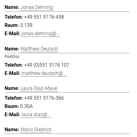
Jonas Dehning
+49 551 5176-458
3.139
jonas.dehning@...
Matthew Deutsch
PostDoc
+49 (0)551 5176 107
matthew.deutsch@...
Laura Diaz-Maue
+49 551 5176-366
0.30A
laura.diaz@...
Mario Diedrich