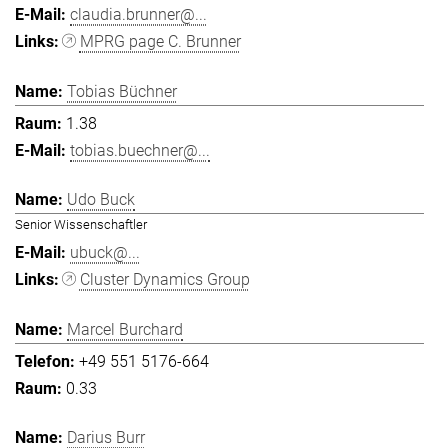
claudia.brunner@...
MPRG page C. Brunner
Tobias Büchner
1.38
tobias.buechner@...
Udo Buck
Senior Wissenschaftler
ubuck@...
Cluster Dynamics Group
Marcel Burchard
+49 551 5176-664
0.33
Darius Burr