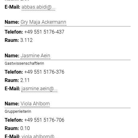
abbas.abidi@...
Gry Maja Ackermann
+49 551 5176-437
3.112
Jasmine Aein
Gastwissenschaftlerin
+49 551 5176-376
2.11
jasmine.aein@...
Viola Ahlborn
Gruppenleiterin
+49 551 5176-706
0.10
viola.ahlborn@...