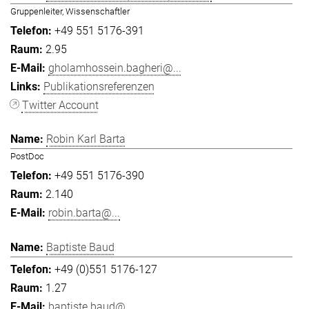
Gruppenleiter, Wissenschaftler
+49 551 5176-391
2.95
gholamhossein.bagheri@...
Publikationsreferenzen
Twitter Account
Robin Karl Barta
PostDoc
+49 551 5176-390
2.140
robin.barta@...
Baptiste Baud
+49 (0)551 5176-127
1.27
baptiste.baud@...