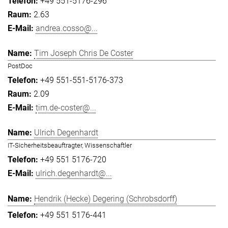
+49 551-5176-296
2.63
andrea.cosso@...
Tim Joseph Chris De Coster
PostDoc
+49 551-551-5176-373
2.09
tim.de-coster@...
Ulrich Degenhardt
IT-Sicherheitsbeauftragter, Wissenschaftler
+49 551 5176-720
ulrich.degenhardt@...
Hendrik (Hecke) Degering (Schrobsdorff)
+49 551 5176-441