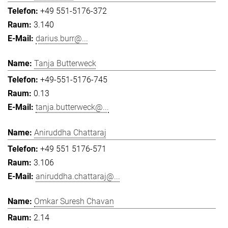
+49 551-5176-372
3.140
darius.burr@...
Tanja Butterweck
+49-551-5176-745
0.13
tanja.butterweck@...
Aniruddha Chattaraj
+49 551 5176-571
3.106
aniruddha.chattaraj@...
Omkar Suresh Chavan
2.14