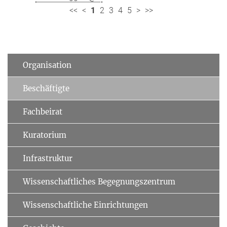
<<
<
1
2
3
4
5
>
>>
Organisation
Beschäftigte
Fachbeirat
Kuratorium
Infrastruktur
Wissenschaftliches Begegnungszentrum
Wissenschaftliche Einrichtungen