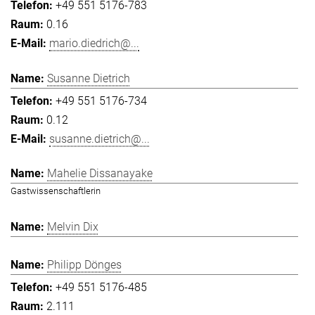
+49 551 5176-783
0.16
mario.diedrich@...
Susanne Dietrich
+49 551 5176-734
0.12
susanne.dietrich@...
Mahelie Dissanayake
Gastwissenschaftlerin
Melvin Dix
Philipp Dönges
+49 551 5176-485
2.111