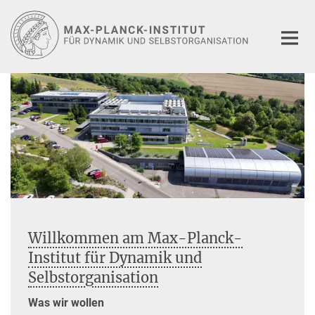
Hauptinhalt
Willkommen am Max-Planck-
Institut für Dynamik und
Selbstorganisation
Was wir wollen