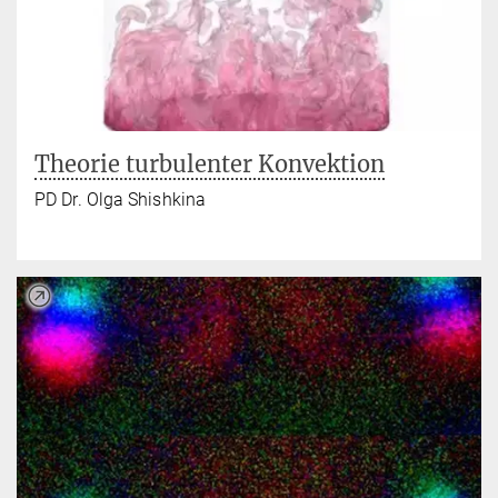
Theorie turbulenter Konvektion
PD Dr. Olga Shishkina