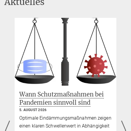
Aktuelles
Wann Schutzmaßnahmen bei
Pandemien sinnvoll sind
5. AUGUST 2026
Optimale Eindämmungsmaßnahmen zeigen
einen klaren Schwellenwert in Abhängigkeit