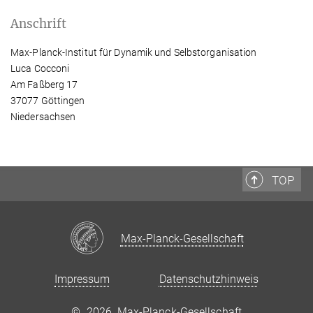
Anschrift
Max-Planck-Institut für Dynamik und Selbstorganisation
Luca Cocconi
Am Faßberg 17
37077 Göttingen
Niedersachsen
TOP
Max-Planck-Gesellschaft
Impressum
Datenschutzhinweis
©
2026, Max-Planck-Gesellschaft