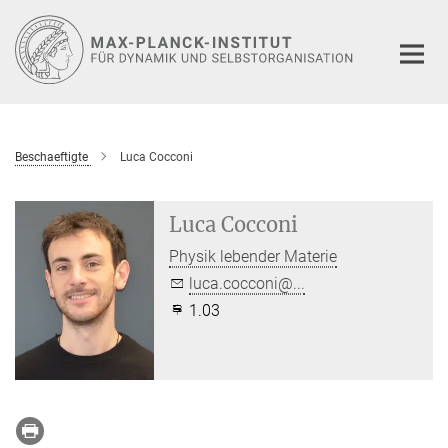
Hauptinhalt
Beschaeftigte
Luca Cocconi
Luca Cocconi
Physik lebender Materie
luca.cocconi@...
1.03