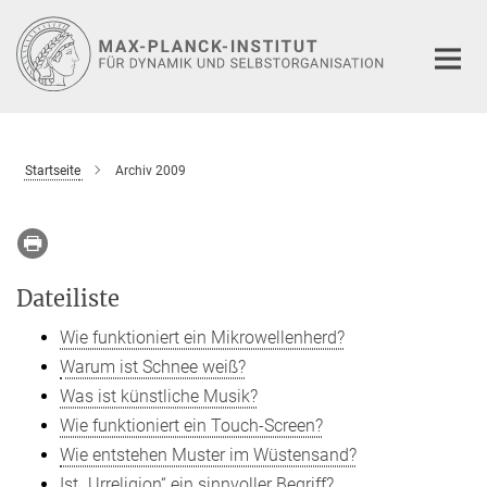
Hauptinhalt
Startseite
Archiv 2009
Dateiliste
Wie funktioniert ein Mikrowellenherd?
Warum ist Schnee weiß?
Was ist künstliche Musik?
Wie funktioniert ein Touch-Screen?
Wie entstehen Muster im Wüstensand?
Ist „Urreligion“ ein sinnvoller Begriff?