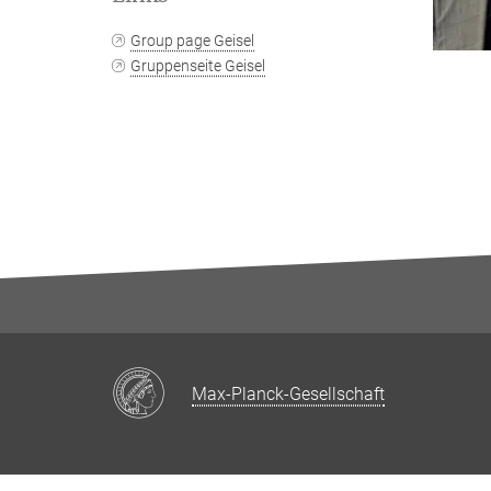
Group page Geisel
Gruppenseite Geisel
Max-Planck-Gesellschaft