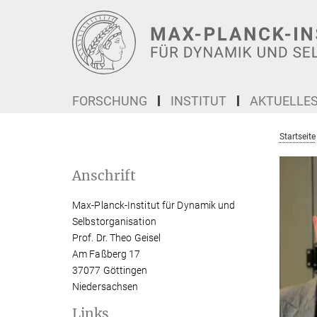
Hauptinhalt
FORSCHUNG
INSTITUT
AKTUELLE
Startseite
Anschrift
Max-Planck-Institut für Dynamik und
Selbstorganisation
Prof. Dr. Theo Geisel
Am Faßberg 17
37077 Göttingen
Niedersachsen
Links