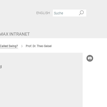
ENGLISH
MAX INTRANET
 Called Swing?
Prof. Dr. Theo Geisel
ed