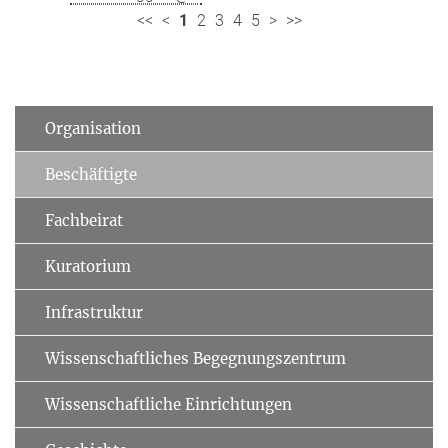
<<
<
1
2
3
4
5
>
>>
Organisation
Beschäftigte
Fachbeirat
Kuratorium
Infrastruktur
Wissenschaftliches Begegnungszentrum
Wissenschaftliche Einrichtungen