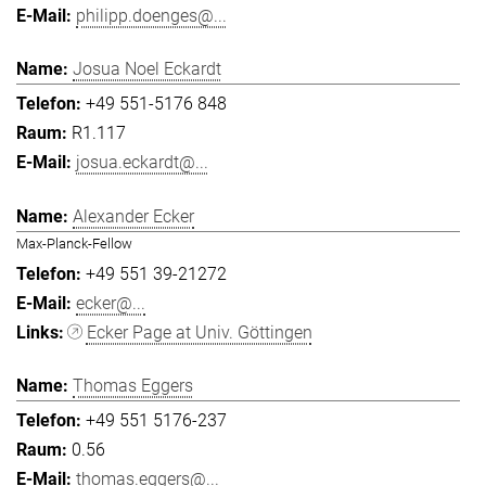
philipp.doenges@...
Josua Noel Eckardt
+49 551-5176 848
R1.117
josua.eckardt@...
Alexander Ecker
Max-Planck-Fellow
+49 551 39-21272
ecker@...
Ecker Page at Univ. Göttingen
Thomas Eggers
+49 551 5176-237
0.56
thomas.eggers@...