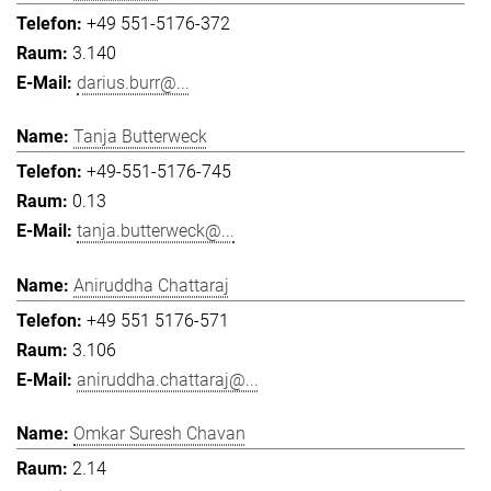
+49 551-5176-372
3.140
darius.burr@...
Tanja Butterweck
+49-551-5176-745
0.13
tanja.butterweck@...
Aniruddha Chattaraj
+49 551 5176-571
3.106
aniruddha.chattaraj@...
Omkar Suresh Chavan
2.14