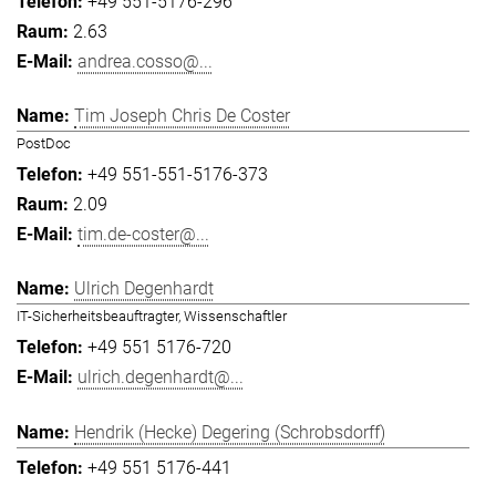
+49 551-5176-296
2.63
andrea.cosso@...
Tim Joseph Chris De Coster
PostDoc
+49 551-551-5176-373
2.09
tim.de-coster@...
Ulrich Degenhardt
IT-Sicherheitsbeauftragter, Wissenschaftler
+49 551 5176-720
ulrich.degenhardt@...
Hendrik (Hecke) Degering (Schrobsdorff)
+49 551 5176-441