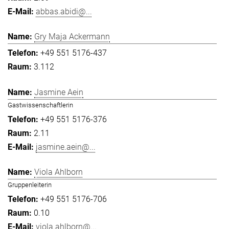
abbas.abidi@...
Gry Maja Ackermann
+49 551 5176-437
3.112
Jasmine Aein
Gastwissenschaftlerin
+49 551 5176-376
2.11
jasmine.aein@...
Viola Ahlborn
Gruppenleiterin
+49 551 5176-706
0.10
viola.ahlborn@...