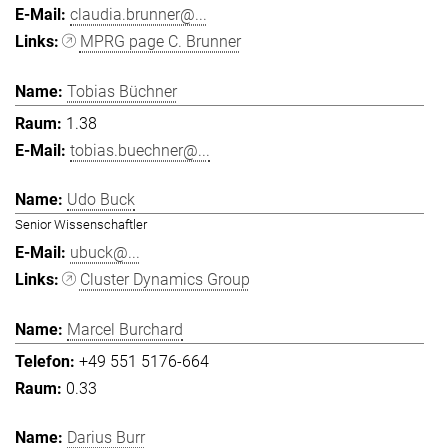
claudia.brunner@...
MPRG page C. Brunner
Tobias Büchner
1.38
tobias.buechner@...
Udo Buck
Senior Wissenschaftler
ubuck@...
Cluster Dynamics Group
Marcel Burchard
+49 551 5176-664
0.33
Darius Burr