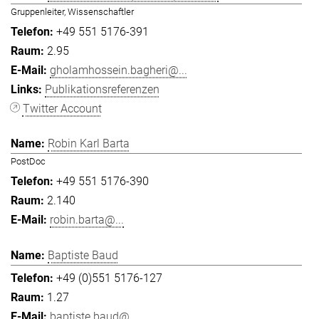
Gruppenleiter, Wissenschaftler
+49 551 5176-391
2.95
gholamhossein.bagheri@...
Publikationsreferenzen
Twitter Account
Robin Karl Barta
PostDoc
+49 551 5176-390
2.140
robin.barta@...
Baptiste Baud
+49 (0)551 5176-127
1.27
baptiste.baud@...