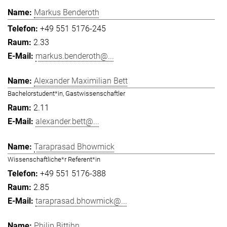
Markus Benderoth
+49 551 5176-245
2.33
markus.benderoth@...
Alexander Maximilian Bett
Bachelorstudent*in, Gastwissenschaftler
2.11
alexander.bett@...
Taraprasad Bhowmick
Wissenschaftliche*r Referent*in
+49 551 5176-388
2.85
taraprasad.bhowmick@...
Philip Bittihn