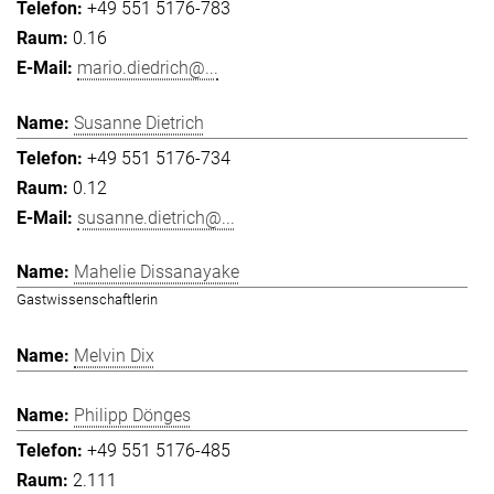
+49 551 5176-783
0.16
mario.diedrich@...
Susanne Dietrich
+49 551 5176-734
0.12
susanne.dietrich@...
Mahelie Dissanayake
Gastwissenschaftlerin
Melvin Dix
Philipp Dönges
+49 551 5176-485
2.111