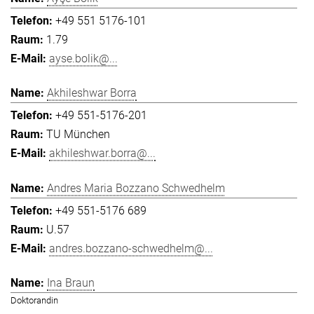
+49 551 5176-101
1.79
ayse.bolik@...
Akhileshwar Borra
+49 551-5176-201
TU München
akhileshwar.borra@...
Andres Maria Bozzano Schwedhelm
+49 551-5176 689
U.57
andres.bozzano-schwedhelm@...
Ina Braun
Doktorandin