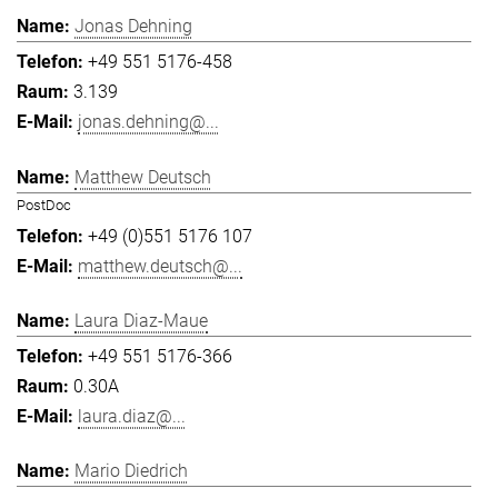
Jonas Dehning
+49 551 5176-458
3.139
jonas.dehning@...
Matthew Deutsch
PostDoc
+49 (0)551 5176 107
matthew.deutsch@...
Laura Diaz-Maue
+49 551 5176-366
0.30A
laura.diaz@...
Mario Diedrich