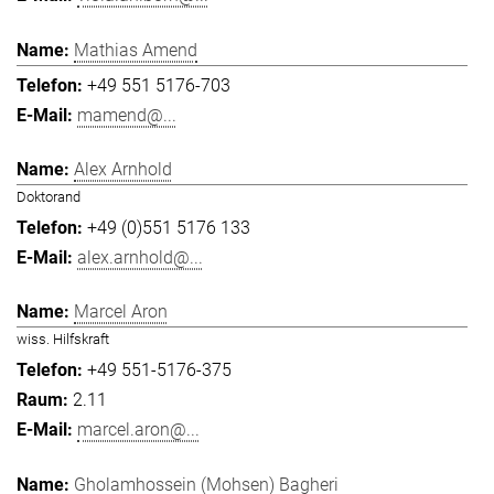
Mathias Amend
+49 551 5176-703
mamend@...
Alex Arnhold
Doktorand
+49 (0)551 5176 133
alex.arnhold@...
Marcel Aron
wiss. Hilfskraft
+49 551-5176-375
2.11
marcel.aron@...
Gholamhossein (Mohsen) Bagheri