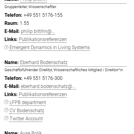
Gruppenleiter, Wissenschaftler
+49 551 5176-155
1.55
philip.bittihn@...
Publikationsreferenzen
Emergent Dynamics in Living Systems
Eberhard Bodenschatz
Geschäftsführender Direktor, Wissenschaftliches Mitglied / Direktor*in
+49 551 5176-300
eberhard.bodenschatz@...
Publikationsreferenzen
LFPB department
CV Bodenschatz
Twitter Account
Ayşe Bolik