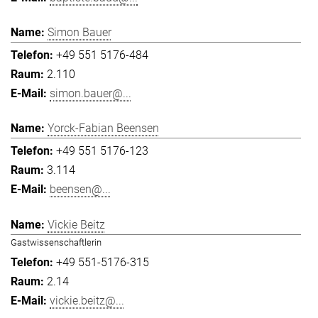
Simon Bauer
+49 551 5176-484
2.110
simon.bauer@...
Yorck-Fabian Beensen
+49 551 5176-123
3.114
beensen@...
Vickie Beitz
Gastwissenschaftlerin
+49 551-5176-315
2.14
vickie.beitz@...