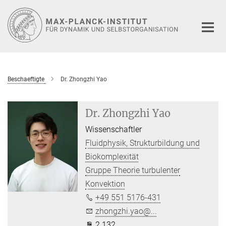
Hauptinhalt
Beschaeftigte
Dr. Zhongzhi Yao
Dr. Zhongzhi Yao
Wissenschaftler
Fluidphysik, Strukturbildung und
Biokomplexität
Gruppe Theorie turbulenter
Konvektion
+49 551 5176-431
zhongzhi.yao@...
2.132