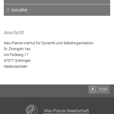
IntraNet
Anschrift
Max-Planck-Institut für Dynamik und Selbstorganisation
Dr. Zhongzhi Yao
Am Faßberg 17
37077 Göttingen
Niedersachsen
TOP
Max-Planck-Gesellschaft