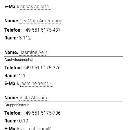
abbas.abidi@...
Gry Maja Ackermann
+49 551 5176-437
3.112
Jasmine Aein
Gastwissenschaftlerin
+49 551 5176-376
2.11
jasmine.aein@...
Viola Ahlborn
Gruppenleiterin
+49 551 5176-706
0.10
viola.ahlborn@...