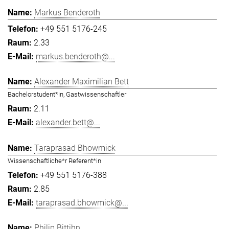
Markus Benderoth
+49 551 5176-245
2.33
markus.benderoth@...
Alexander Maximilian Bett
Bachelorstudent*in, Gastwissenschaftler
2.11
alexander.bett@...
Taraprasad Bhowmick
Wissenschaftliche*r Referent*in
+49 551 5176-388
2.85
taraprasad.bhowmick@...
Philip Bittihn