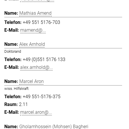
Mathias Amend
+49 551 5176-703
mamend@...
Alex Arnhold
Doktorand
+49 (0)551 5176 133
alex.arnhold@...
Marcel Aron
wiss. Hilfskraft
+49 551-5176-375
2.11
marcel.aron@...
Gholamhossein (Mohsen) Bagheri