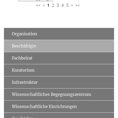
<<
<
1
2
3
4
5
>
>>
Organisation
Beschäftigte
Fachbeirat
Kuratorium
Infrastruktur
Wissenschaftliches Begegnungszentrum
Wissenschaftliche Einrichtungen