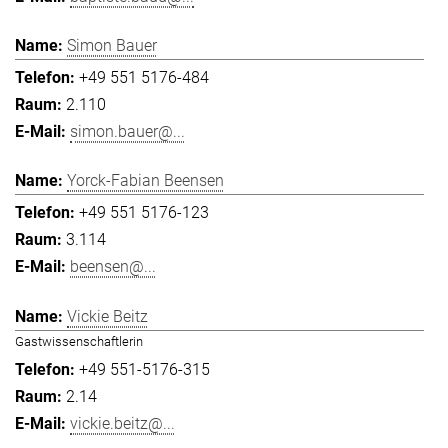
Simon Bauer
+49 551 5176-484
2.110
simon.bauer@...
Yorck-Fabian Beensen
+49 551 5176-123
3.114
beensen@...
Vickie Beitz
Gastwissenschaftlerin
+49 551-5176-315
2.14
vickie.beitz@...