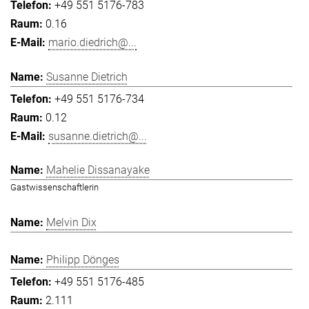
+49 551 5176-783
0.16
mario.diedrich@...
Susanne Dietrich
+49 551 5176-734
0.12
susanne.dietrich@...
Mahelie Dissanayake
Gastwissenschaftlerin
Melvin Dix
Philipp Dönges
+49 551 5176-485
2.111