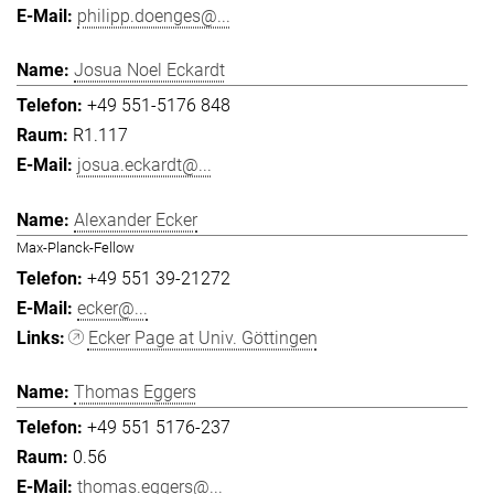
philipp.doenges@...
Josua Noel Eckardt
+49 551-5176 848
R1.117
josua.eckardt@...
Alexander Ecker
Max-Planck-Fellow
+49 551 39-21272
ecker@...
Ecker Page at Univ. Göttingen
Thomas Eggers
+49 551 5176-237
0.56
thomas.eggers@...