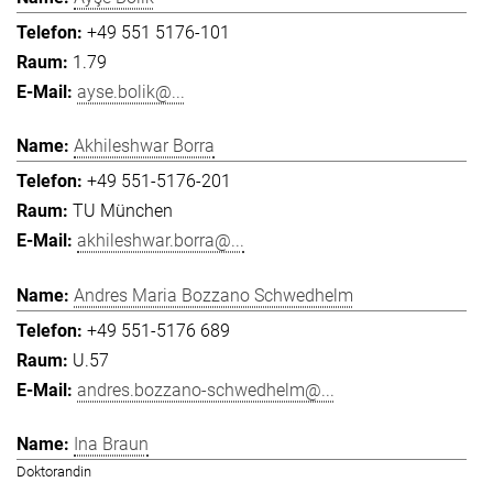
+49 551 5176-101
1.79
ayse.bolik@...
Akhileshwar Borra
+49 551-5176-201
TU München
akhileshwar.borra@...
Andres Maria Bozzano Schwedhelm
+49 551-5176 689
U.57
andres.bozzano-schwedhelm@...
Ina Braun
Doktorandin