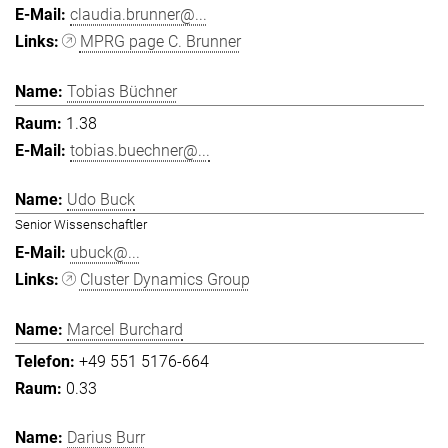
claudia.brunner@...
MPRG page C. Brunner
Tobias Büchner
1.38
tobias.buechner@...
Udo Buck
Senior Wissenschaftler
ubuck@...
Cluster Dynamics Group
Marcel Burchard
+49 551 5176-664
0.33
Darius Burr