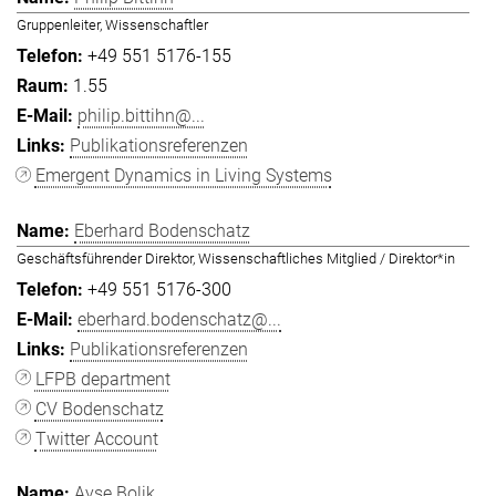
Gruppenleiter, Wissenschaftler
+49 551 5176-155
1.55
philip.bittihn@...
Publikationsreferenzen
Emergent Dynamics in Living Systems
Eberhard Bodenschatz
Geschäftsführender Direktor, Wissenschaftliches Mitglied / Direktor*in
+49 551 5176-300
eberhard.bodenschatz@...
Publikationsreferenzen
LFPB department
CV Bodenschatz
Twitter Account
Ayşe Bolik