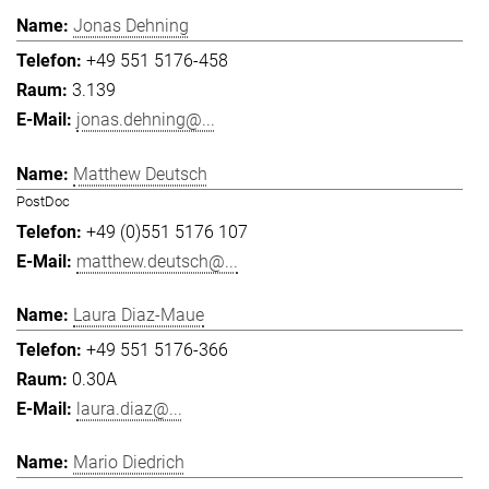
Jonas Dehning
+49 551 5176-458
3.139
jonas.dehning@...
Matthew Deutsch
PostDoc
+49 (0)551 5176 107
matthew.deutsch@...
Laura Diaz-Maue
+49 551 5176-366
0.30A
laura.diaz@...
Mario Diedrich