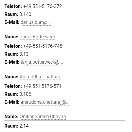
+49 551-5176-372
3.140
darius.burr@...
Tanja Butterweck
+49-551-5176-745
0.13
tanja.butterweck@...
Aniruddha Chattaraj
+49 551 5176-571
3.106
aniruddha.chattaraj@...
Omkar Suresh Chavan
2.14