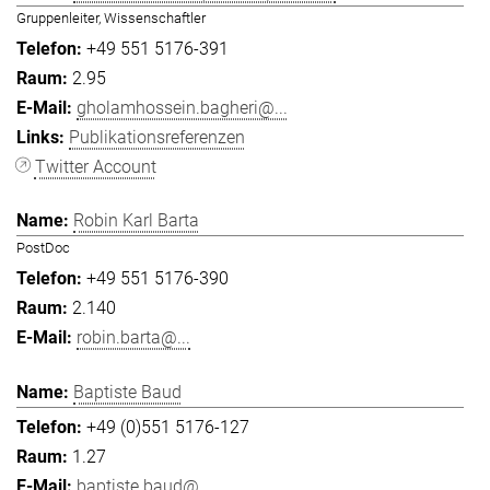
Gruppenleiter, Wissenschaftler
+49 551 5176-391
2.95
gholamhossein.bagheri@...
Publikationsreferenzen
Twitter Account
Robin Karl Barta
PostDoc
+49 551 5176-390
2.140
robin.barta@...
Baptiste Baud
+49 (0)551 5176-127
1.27
baptiste.baud@...