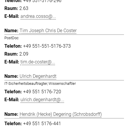
+49 551-5176-296
2.63
andrea.cosso@...
Tim Joseph Chris De Coster
PostDoc
+49 551-551-5176-373
2.09
tim.de-coster@...
Ulrich Degenhardt
IT-Sicherheitsbeauftragter, Wissenschaftler
+49 551 5176-720
ulrich.degenhardt@...
Hendrik (Hecke) Degering (Schrobsdorff)
+49 551 5176-441