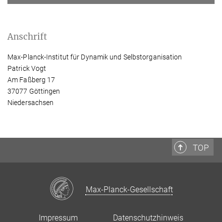
Anschrift
Max-Planck-Institut für Dynamik und Selbstorganisation
Patrick Vogt
Am Faßberg 17
37077 Göttingen
Niedersachsen
TOP
Max-Planck-Gesellschaft
Impressum
Datenschutzhinweis