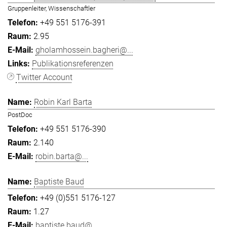
Gruppenleiter, Wissenschaftler
+49 551 5176-391
2.95
gholamhossein.bagheri@...
Publikationsreferenzen
Twitter Account
Robin Karl Barta
PostDoc
+49 551 5176-390
2.140
robin.barta@...
Baptiste Baud
+49 (0)551 5176-127
1.27
baptiste.baud@...