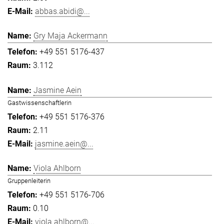
abbas.abidi@...
Gry Maja Ackermann
+49 551 5176-437
3.112
Jasmine Aein
Gastwissenschaftlerin
+49 551 5176-376
2.11
jasmine.aein@...
Viola Ahlborn
Gruppenleiterin
+49 551 5176-706
0.10
viola.ahlborn@...