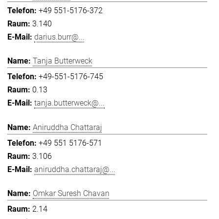
+49 551-5176-372
3.140
darius.burr@...
Tanja Butterweck
+49-551-5176-745
0.13
tanja.butterweck@...
Aniruddha Chattaraj
+49 551 5176-571
3.106
aniruddha.chattaraj@...
Omkar Suresh Chavan
2.14