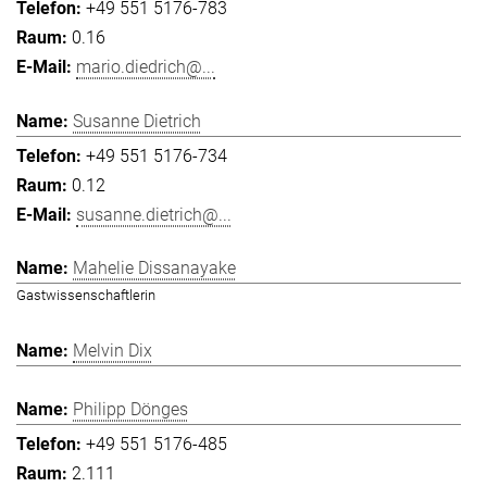
+49 551 5176-783
0.16
mario.diedrich@...
Susanne Dietrich
+49 551 5176-734
0.12
susanne.dietrich@...
Mahelie Dissanayake
Gastwissenschaftlerin
Melvin Dix
Philipp Dönges
+49 551 5176-485
2.111