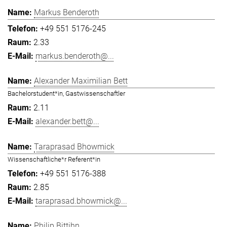
Markus Benderoth
+49 551 5176-245
2.33
markus.benderoth@...
Alexander Maximilian Bett
Bachelorstudent*in, Gastwissenschaftler
2.11
alexander.bett@...
Taraprasad Bhowmick
Wissenschaftliche*r Referent*in
+49 551 5176-388
2.85
taraprasad.bhowmick@...
Philip Bittihn