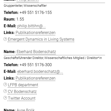
Gruppenleiter, Wissenschaftler
+49 551 5176-155
1.55
philip.bittihn@...
Publikationsreferenzen
Emergent Dynamics in Living Systems
Eberhard Bodenschatz
Geschäftsführender Direktor, Wissenschaftliches Mitglied / Direktor*in
+49 551 5176-300
eberhard.bodenschatz@...
Publikationsreferenzen
LFPB department
CV Bodenschatz
Twitter Account
Ayşe Bolik