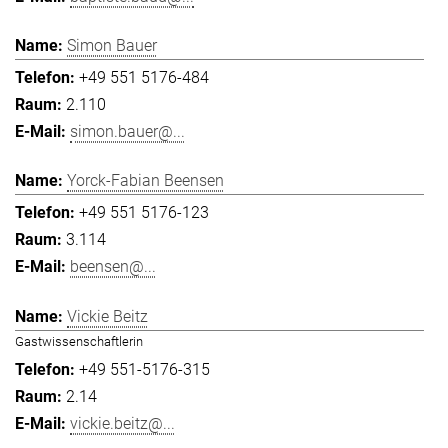
Simon Bauer
+49 551 5176-484
2.110
simon.bauer@...
Yorck-Fabian Beensen
+49 551 5176-123
3.114
beensen@...
Vickie Beitz
Gastwissenschaftlerin
+49 551-5176-315
2.14
vickie.beitz@...