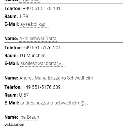
+49 551 5176-101
1.79
ayse.bolik@...
Akhileshwar Borra
+49 551-5176-201
TU München
akhileshwar.borra@...
Andres Maria Bozzano Schwedhelm
+49 551-5176 689
U.57
andres.bozzano-schwedhelm@...
Ina Braun
Doktorandin