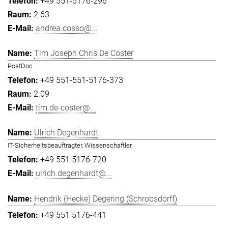
+49 551-5176-296
2.63
andrea.cosso@...
Tim Joseph Chris De Coster
PostDoc
+49 551-551-5176-373
2.09
tim.de-coster@...
Ulrich Degenhardt
IT-Sicherheitsbeauftragter, Wissenschaftler
+49 551 5176-720
ulrich.degenhardt@...
Hendrik (Hecke) Degering (Schrobsdorff)
+49 551 5176-441