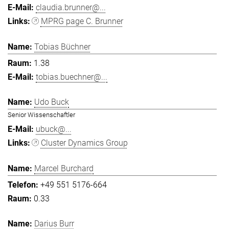
claudia.brunner@...
MPRG page C. Brunner
Tobias Büchner
1.38
tobias.buechner@...
Udo Buck
Senior Wissenschaftler
ubuck@...
Cluster Dynamics Group
Marcel Burchard
+49 551 5176-664
0.33
Darius Burr