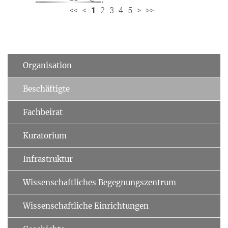
<<
<
1
2
3
4
5
>
>>
Organisation
Beschäftigte
Fachbeirat
Kuratorium
Infrastruktur
Wissenschaftliches Begegnungszentrum
Wissenschaftliche Einrichtungen