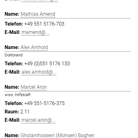
Mathias Amend
+49 551 5176-703
mamend@...
Alex Arnhold
Doktorand
+49 (0)551 5176 133
alex.arnhold@...
Marcel Aron
wiss. Hilfskraft
+49 551-5176-375
2.11
marcel.aron@...
Gholamhossein (Mohsen) Bagheri