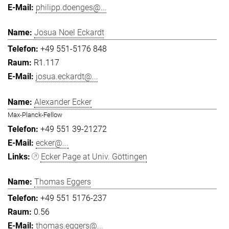
philipp.doenges@...
Josua Noel Eckardt
+49 551-5176 848
R1.117
josua.eckardt@...
Alexander Ecker
Max-Planck-Fellow
+49 551 39-21272
ecker@...
Ecker Page at Univ. Göttingen
Thomas Eggers
+49 551 5176-237
0.56
thomas.eggers@...