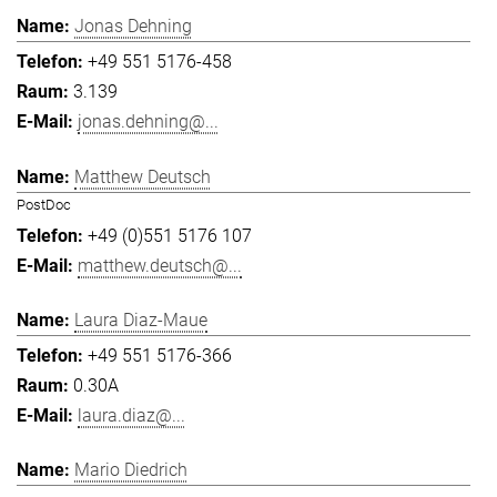
Jonas Dehning
+49 551 5176-458
3.139
jonas.dehning@...
Matthew Deutsch
PostDoc
+49 (0)551 5176 107
matthew.deutsch@...
Laura Diaz-Maue
+49 551 5176-366
0.30A
laura.diaz@...
Mario Diedrich