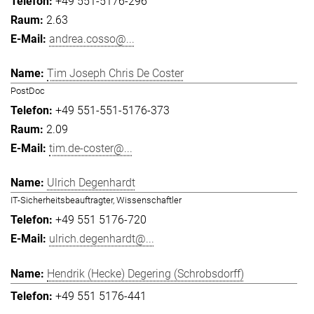
+49 551-5176-296
2.63
andrea.cosso@...
Tim Joseph Chris De Coster
PostDoc
+49 551-551-5176-373
2.09
tim.de-coster@...
Ulrich Degenhardt
IT-Sicherheitsbeauftragter, Wissenschaftler
+49 551 5176-720
ulrich.degenhardt@...
Hendrik (Hecke) Degering (Schrobsdorff)
+49 551 5176-441