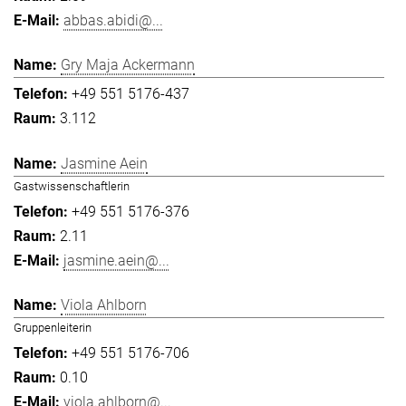
abbas.abidi@...
Gry Maja Ackermann
+49 551 5176-437
3.112
Jasmine Aein
Gastwissenschaftlerin
+49 551 5176-376
2.11
jasmine.aein@...
Viola Ahlborn
Gruppenleiterin
+49 551 5176-706
0.10
viola.ahlborn@...