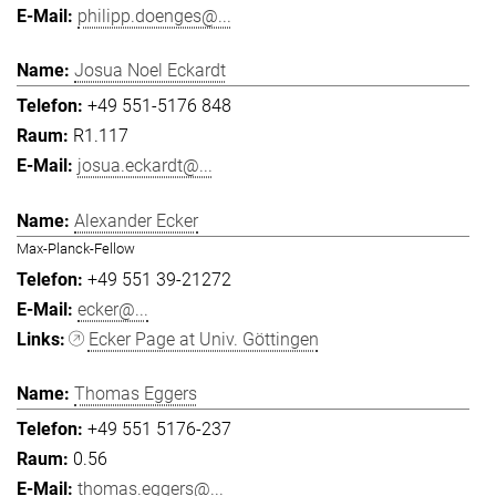
philipp.doenges@...
Josua Noel Eckardt
+49 551-5176 848
R1.117
josua.eckardt@...
Alexander Ecker
Max-Planck-Fellow
+49 551 39-21272
ecker@...
Ecker Page at Univ. Göttingen
Thomas Eggers
+49 551 5176-237
0.56
thomas.eggers@...