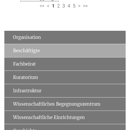
<<
<
1
2
3
4
5
>
>>
Organisation
Beschäftigte
Fachbeirat
Kuratorium
Infrastruktur
Wissenschaftliches Begegnungszentrum
Wissenschaftliche Einrichtungen