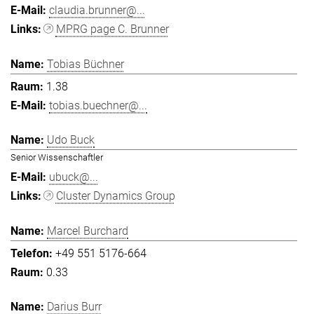
claudia.brunner@...
MPRG page C. Brunner
Tobias Büchner
1.38
tobias.buechner@...
Udo Buck
Senior Wissenschaftler
ubuck@...
Cluster Dynamics Group
Marcel Burchard
+49 551 5176-664
0.33
Darius Burr