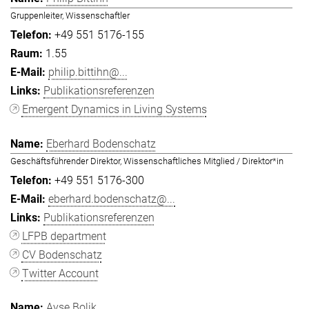
Gruppenleiter, Wissenschaftler
+49 551 5176-155
1.55
philip.bittihn@...
Publikationsreferenzen
Emergent Dynamics in Living Systems
Eberhard Bodenschatz
Geschäftsführender Direktor, Wissenschaftliches Mitglied / Direktor*in
+49 551 5176-300
eberhard.bodenschatz@...
Publikationsreferenzen
LFPB department
CV Bodenschatz
Twitter Account
Ayşe Bolik