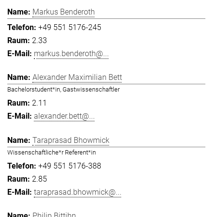
Markus Benderoth
+49 551 5176-245
2.33
markus.benderoth@...
Alexander Maximilian Bett
Bachelorstudent*in, Gastwissenschaftler
2.11
alexander.bett@...
Taraprasad Bhowmick
Wissenschaftliche*r Referent*in
+49 551 5176-388
2.85
taraprasad.bhowmick@...
Philip Bittihn