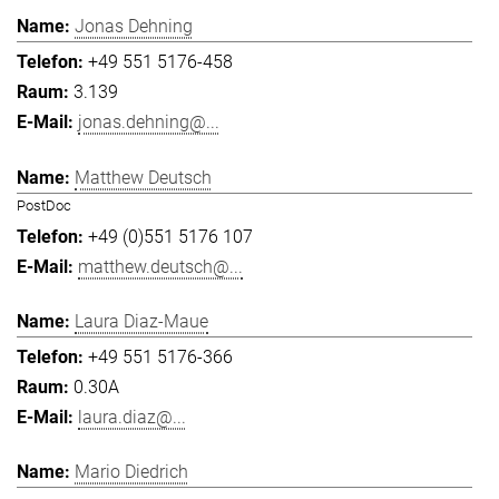
Jonas Dehning
+49 551 5176-458
3.139
jonas.dehning@...
Matthew Deutsch
PostDoc
+49 (0)551 5176 107
matthew.deutsch@...
Laura Diaz-Maue
+49 551 5176-366
0.30A
laura.diaz@...
Mario Diedrich