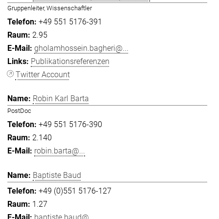
Gruppenleiter, Wissenschaftler
+49 551 5176-391
2.95
gholamhossein.bagheri@...
Publikationsreferenzen
Twitter Account
Robin Karl Barta
PostDoc
+49 551 5176-390
2.140
robin.barta@...
Baptiste Baud
+49 (0)551 5176-127
1.27
baptiste.baud@...