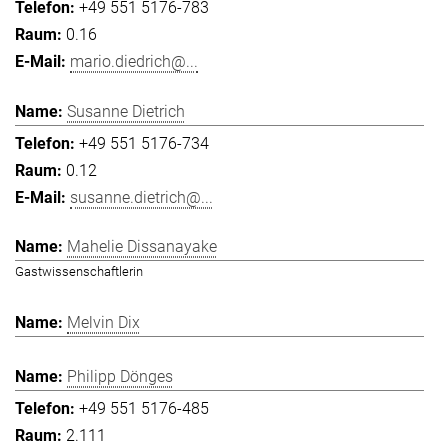
+49 551 5176-783
0.16
mario.diedrich@...
Susanne Dietrich
+49 551 5176-734
0.12
susanne.dietrich@...
Mahelie Dissanayake
Gastwissenschaftlerin
Melvin Dix
Philipp Dönges
+49 551 5176-485
2.111