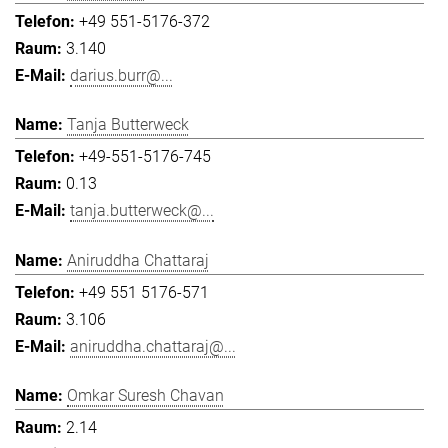
+49 551-5176-372
3.140
darius.burr@...
Tanja Butterweck
+49-551-5176-745
0.13
tanja.butterweck@...
Aniruddha Chattaraj
+49 551 5176-571
3.106
aniruddha.chattaraj@...
Omkar Suresh Chavan
2.14