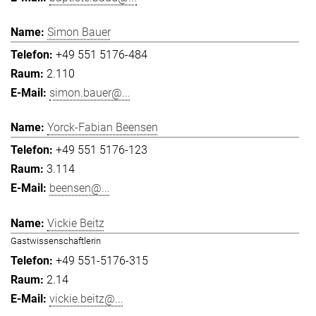
Simon Bauer
+49 551 5176-484
2.110
simon.bauer@...
Yorck-Fabian Beensen
+49 551 5176-123
3.114
beensen@...
Vickie Beitz
Gastwissenschaftlerin
+49 551-5176-315
2.14
vickie.beitz@...