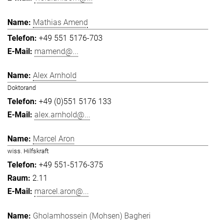
Mathias Amend
+49 551 5176-703
mamend@...
Alex Arnhold
Doktorand
+49 (0)551 5176 133
alex.arnhold@...
Marcel Aron
wiss. Hilfskraft
+49 551-5176-375
2.11
marcel.aron@...
Gholamhossein (Mohsen) Bagheri