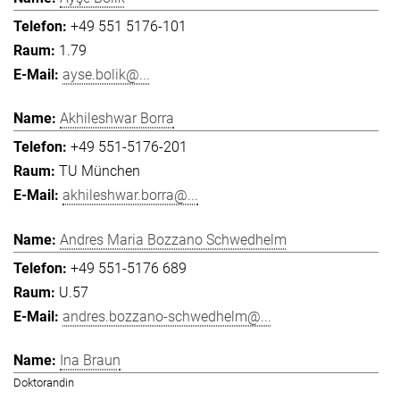
+49 551 5176-101
1.79
ayse.bolik@...
Akhileshwar Borra
+49 551-5176-201
TU München
akhileshwar.borra@...
Andres Maria Bozzano Schwedhelm
+49 551-5176 689
U.57
andres.bozzano-schwedhelm@...
Ina Braun
Doktorandin