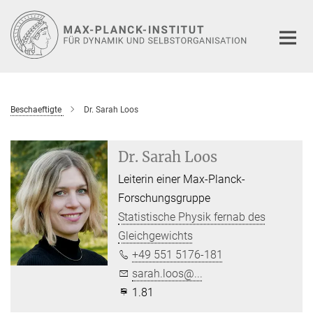
Hauptinhalt
Beschaeftigte
Dr. Sarah Loos
Dr. Sarah Loos
Leiterin einer Max-Planck-
Forschungsgruppe
Statistische Physik fernab des
Gleichgewichts
+49 551 5176-181
sarah.loos@...
1.81