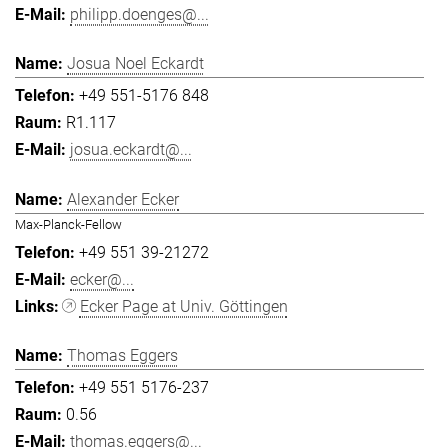
philipp.doenges@...
Josua Noel Eckardt
+49 551-5176 848
R1.117
josua.eckardt@...
Alexander Ecker
Max-Planck-Fellow
+49 551 39-21272
ecker@...
Ecker Page at Univ. Göttingen
Thomas Eggers
+49 551 5176-237
0.56
thomas.eggers@...