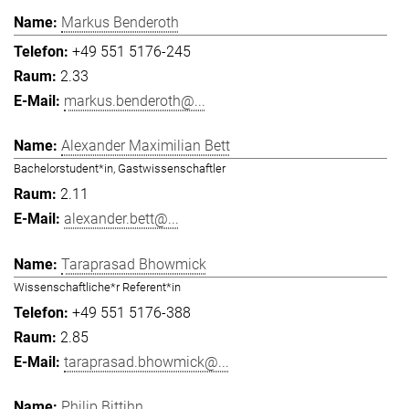
Markus Benderoth
+49 551 5176-245
2.33
markus.benderoth@...
Alexander Maximilian Bett
Bachelorstudent*in, Gastwissenschaftler
2.11
alexander.bett@...
Taraprasad Bhowmick
Wissenschaftliche*r Referent*in
+49 551 5176-388
2.85
taraprasad.bhowmick@...
Philip Bittihn