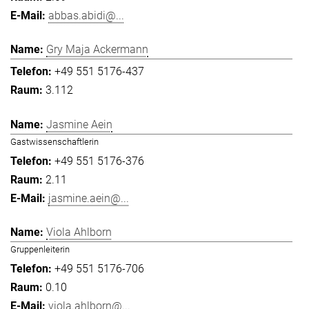
abbas.abidi@...
Gry Maja Ackermann
+49 551 5176-437
3.112
Jasmine Aein
Gastwissenschaftlerin
+49 551 5176-376
2.11
jasmine.aein@...
Viola Ahlborn
Gruppenleiterin
+49 551 5176-706
0.10
viola.ahlborn@...