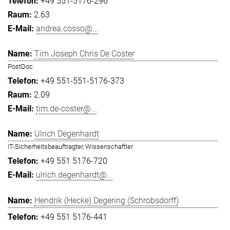
+49 551-5176-296
2.63
andrea.cosso@...
Tim Joseph Chris De Coster
PostDoc
+49 551-551-5176-373
2.09
tim.de-coster@...
Ulrich Degenhardt
IT-Sicherheitsbeauftragter, Wissenschaftler
+49 551 5176-720
ulrich.degenhardt@...
Hendrik (Hecke) Degering (Schrobsdorff)
+49 551 5176-441