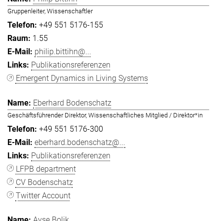
Gruppenleiter, Wissenschaftler
+49 551 5176-155
1.55
philip.bittihn@...
Publikationsreferenzen
Emergent Dynamics in Living Systems
Eberhard Bodenschatz
Geschäftsführender Direktor, Wissenschaftliches Mitglied / Direktor*in
+49 551 5176-300
eberhard.bodenschatz@...
Publikationsreferenzen
LFPB department
CV Bodenschatz
Twitter Account
Ayşe Bolik