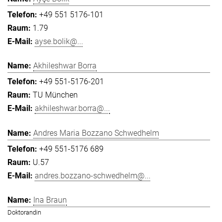
+49 551 5176-101
1.79
ayse.bolik@...
Akhileshwar Borra
+49 551-5176-201
TU München
akhileshwar.borra@...
Andres Maria Bozzano Schwedhelm
+49 551-5176 689
U.57
andres.bozzano-schwedhelm@...
Ina Braun
Doktorandin