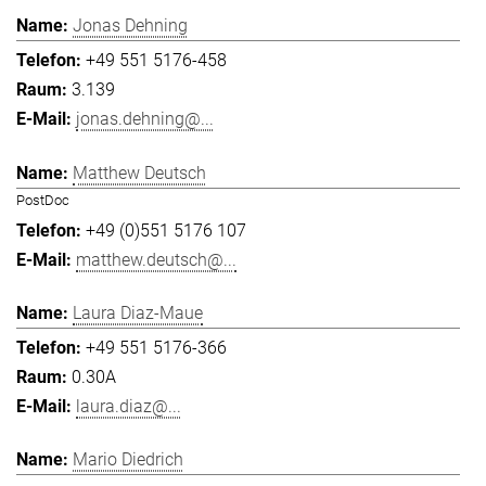
Jonas Dehning
+49 551 5176-458
3.139
jonas.dehning@...
Matthew Deutsch
PostDoc
+49 (0)551 5176 107
matthew.deutsch@...
Laura Diaz-Maue
+49 551 5176-366
0.30A
laura.diaz@...
Mario Diedrich