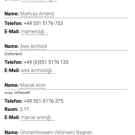
Mathias Amend
+49 551 5176-703
mamend@...
Alex Arnhold
Doktorand
+49 (0)551 5176 133
alex.arnhold@...
Marcel Aron
wiss. Hilfskraft
+49 551-5176-375
2.11
marcel.aron@...
Gholamhossein (Mohsen) Bagheri