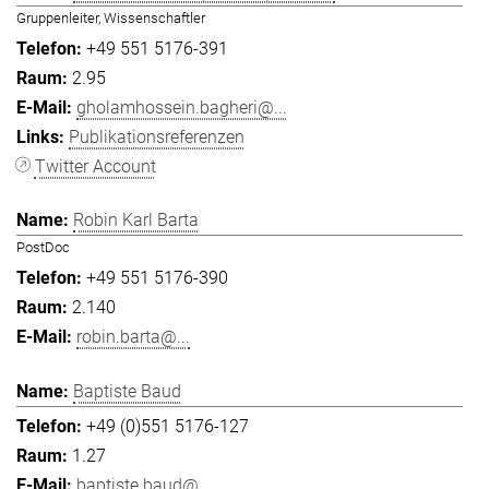
Gruppenleiter, Wissenschaftler
+49 551 5176-391
2.95
gholamhossein.bagheri@...
Publikationsreferenzen
Twitter Account
Robin Karl Barta
PostDoc
+49 551 5176-390
2.140
robin.barta@...
Baptiste Baud
+49 (0)551 5176-127
1.27
baptiste.baud@...