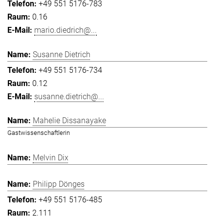
+49 551 5176-783
0.16
mario.diedrich@...
Susanne Dietrich
+49 551 5176-734
0.12
susanne.dietrich@...
Mahelie Dissanayake
Gastwissenschaftlerin
Melvin Dix
Philipp Dönges
+49 551 5176-485
2.111