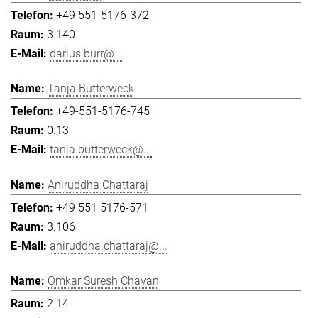
+49 551-5176-372
3.140
darius.burr@...
Tanja Butterweck
+49-551-5176-745
0.13
tanja.butterweck@...
Aniruddha Chattaraj
+49 551 5176-571
3.106
aniruddha.chattaraj@...
Omkar Suresh Chavan
2.14