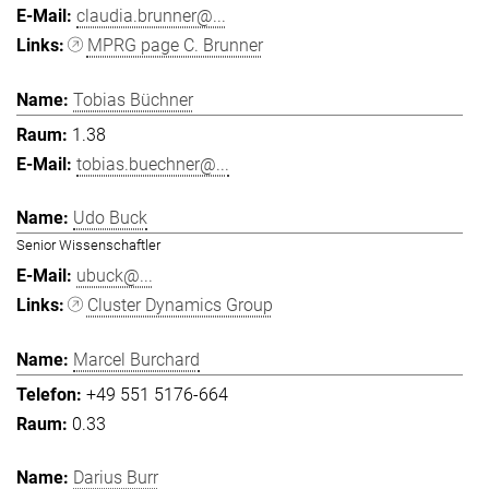
claudia.brunner@...
MPRG page C. Brunner
Tobias Büchner
1.38
tobias.buechner@...
Udo Buck
Senior Wissenschaftler
ubuck@...
Cluster Dynamics Group
Marcel Burchard
+49 551 5176-664
0.33
Darius Burr