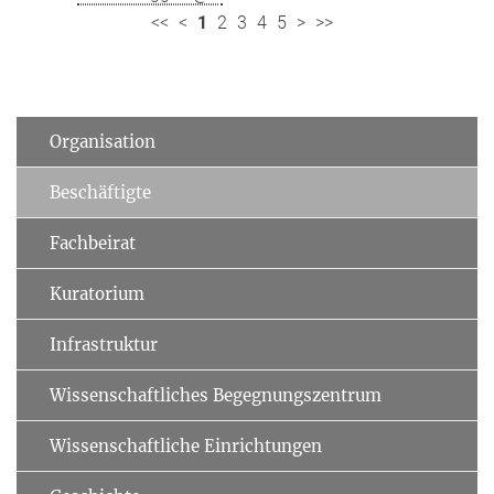
<<
<
1
2
3
4
5
>
>>
Organisation
Beschäftigte
Fachbeirat
Kuratorium
Infrastruktur
Wissenschaftliches Begegnungszentrum
Wissenschaftliche Einrichtungen