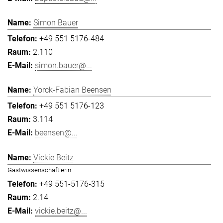
Simon Bauer
+49 551 5176-484
2.110
simon.bauer@...
Yorck-Fabian Beensen
+49 551 5176-123
3.114
beensen@...
Vickie Beitz
Gastwissenschaftlerin
+49 551-5176-315
2.14
vickie.beitz@...