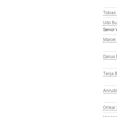
Tobias
Udo Bu
Senior 
Marcel
Darius 
Tanja B
Anirudd
Omkar 