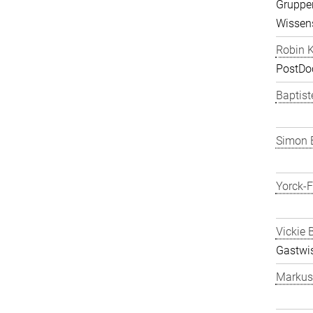
Gruppen
Wissens
Robin K
PostDo
Baptist
Simon 
Yorck-
Vickie 
Gastwis
Markus