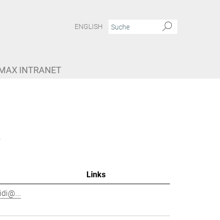
ENGLISH
MAX INTRANET
e
Links
di@...