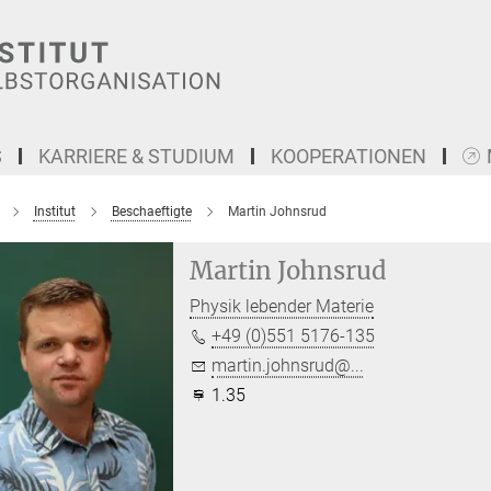
S
KARRIERE & STUDIUM
KOOPERATIONEN
Institut
Beschaeftigte
Martin Johnsrud
Martin Johnsrud
Physik lebender Materie
+49 (0)551 5176-135
martin.johnsrud@...
1.35