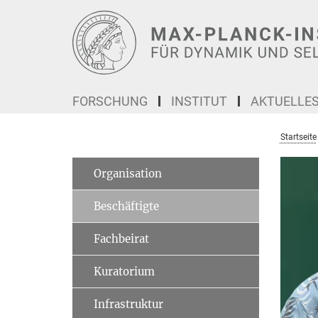
Hauptinhalt
FORSCHUNG
INSTITUT
AKTUELLE
Startseite
Organisation
Beschäftigte
Fachbeirat
Kuratorium
Infrastruktur