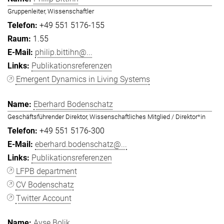
Gruppenleiter, Wissenschaftler
+49 551 5176-155
1.55
philip.bittihn@...
Publikationsreferenzen
Emergent Dynamics in Living Systems
Eberhard Bodenschatz
Geschäftsführender Direktor, Wissenschaftliches Mitglied / Direktor*in
+49 551 5176-300
eberhard.bodenschatz@...
Publikationsreferenzen
LFPB department
CV Bodenschatz
Twitter Account
Ayşe Bolik