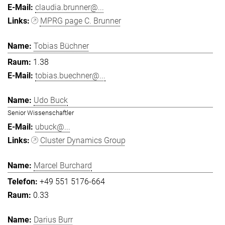
claudia.brunner@...
MPRG page C. Brunner
Tobias Büchner
1.38
tobias.buechner@...
Udo Buck
Senior Wissenschaftler
ubuck@...
Cluster Dynamics Group
Marcel Burchard
+49 551 5176-664
0.33
Darius Burr