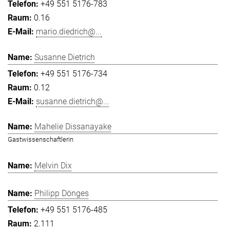
+49 551 5176-783
0.16
mario.diedrich@...
Susanne Dietrich
+49 551 5176-734
0.12
susanne.dietrich@...
Mahelie Dissanayake
Gastwissenschaftlerin
Melvin Dix
Philipp Dönges
+49 551 5176-485
2.111