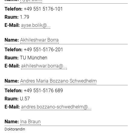
+49 551 5176-101
1.79
ayse.bolik@...
Akhileshwar Borra
+49 551-5176-201
TU München
akhileshwar.borra@...
Andres Maria Bozzano Schwedhelm
+49 551-5176 689
U.57
andres.bozzano-schwedhelm@...
Ina Braun
Doktorandin