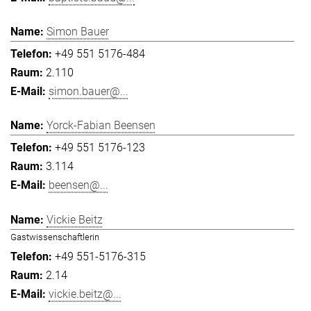
Simon Bauer
+49 551 5176-484
2.110
simon.bauer@...
Yorck-Fabian Beensen
+49 551 5176-123
3.114
beensen@...
Vickie Beitz
Gastwissenschaftlerin
+49 551-5176-315
2.14
vickie.beitz@...