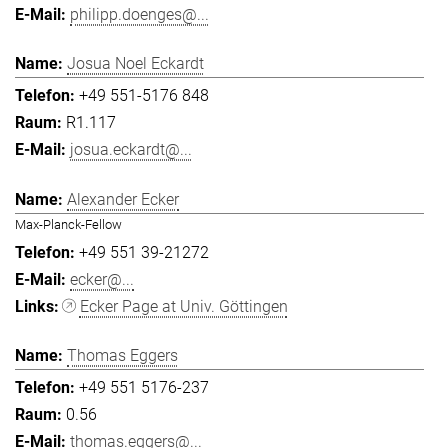
philipp.doenges@...
Josua Noel Eckardt
+49 551-5176 848
R1.117
josua.eckardt@...
Alexander Ecker
Max-Planck-Fellow
+49 551 39-21272
ecker@...
Ecker Page at Univ. Göttingen
Thomas Eggers
+49 551 5176-237
0.56
thomas.eggers@...