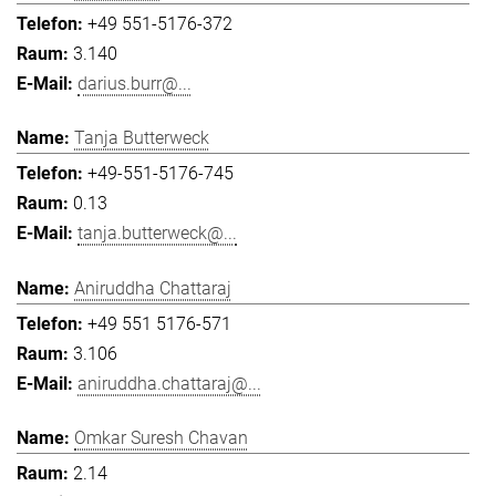
+49 551-5176-372
3.140
darius.burr@...
Tanja Butterweck
+49-551-5176-745
0.13
tanja.butterweck@...
Aniruddha Chattaraj
+49 551 5176-571
3.106
aniruddha.chattaraj@...
Omkar Suresh Chavan
2.14