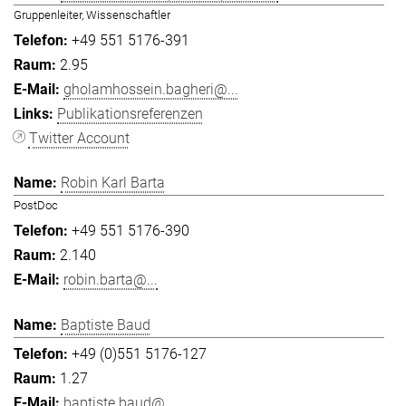
Gruppenleiter, Wissenschaftler
+49 551 5176-391
2.95
gholamhossein.bagheri@...
Publikationsreferenzen
Twitter Account
Robin Karl Barta
PostDoc
+49 551 5176-390
2.140
robin.barta@...
Baptiste Baud
+49 (0)551 5176-127
1.27
baptiste.baud@...