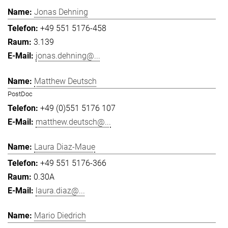
Jonas Dehning
+49 551 5176-458
3.139
jonas.dehning@...
Matthew Deutsch
PostDoc
+49 (0)551 5176 107
matthew.deutsch@...
Laura Diaz-Maue
+49 551 5176-366
0.30A
laura.diaz@...
Mario Diedrich