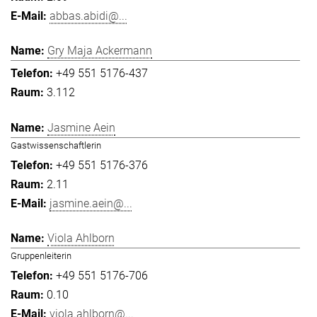
abbas.abidi@...
Gry Maja Ackermann
+49 551 5176-437
3.112
Jasmine Aein
Gastwissenschaftlerin
+49 551 5176-376
2.11
jasmine.aein@...
Viola Ahlborn
Gruppenleiterin
+49 551 5176-706
0.10
viola.ahlborn@...