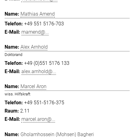
Mathias Amend
+49 551 5176-703
mamend@...
Alex Arnhold
Doktorand
+49 (0)551 5176 133
alex.arnhold@...
Marcel Aron
wiss. Hilfskraft
+49 551-5176-375
2.11
marcel.aron@...
Gholamhossein (Mohsen) Bagheri