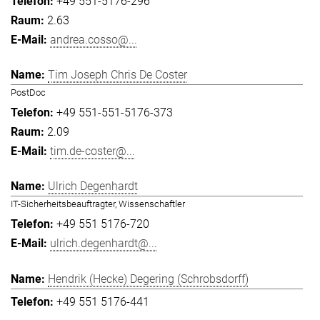
+49 551-5176-296
2.63
andrea.cosso@...
Tim Joseph Chris De Coster
PostDoc
+49 551-551-5176-373
2.09
tim.de-coster@...
Ulrich Degenhardt
IT-Sicherheitsbeauftragter, Wissenschaftler
+49 551 5176-720
ulrich.degenhardt@...
Hendrik (Hecke) Degering (Schrobsdorff)
+49 551 5176-441