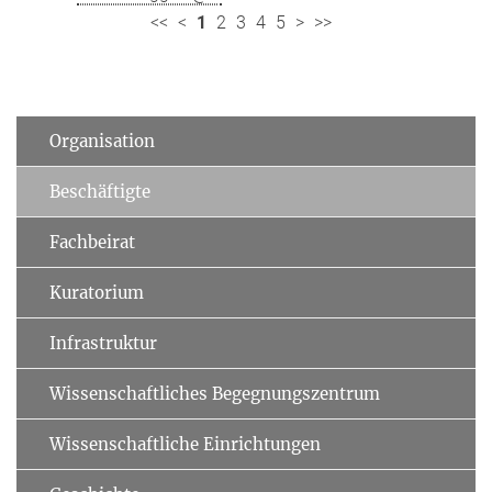
<<
<
1
2
3
4
5
>
>>
Organisation
Beschäftigte
Fachbeirat
Kuratorium
Infrastruktur
Wissenschaftliches Begegnungszentrum
Wissenschaftliche Einrichtungen