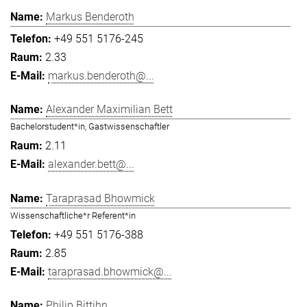
Markus Benderoth
+49 551 5176-245
2.33
markus.benderoth@...
Alexander Maximilian Bett
Bachelorstudent*in, Gastwissenschaftler
2.11
alexander.bett@...
Taraprasad Bhowmick
Wissenschaftliche*r Referent*in
+49 551 5176-388
2.85
taraprasad.bhowmick@...
Philip Bittihn