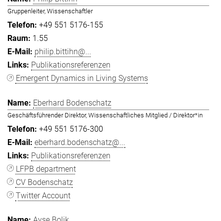
Gruppenleiter, Wissenschaftler
+49 551 5176-155
1.55
philip.bittihn@...
Publikationsreferenzen
Emergent Dynamics in Living Systems
Eberhard Bodenschatz
Geschäftsführender Direktor, Wissenschaftliches Mitglied / Direktor*in
+49 551 5176-300
eberhard.bodenschatz@...
Publikationsreferenzen
LFPB department
CV Bodenschatz
Twitter Account
Ayşe Bolik