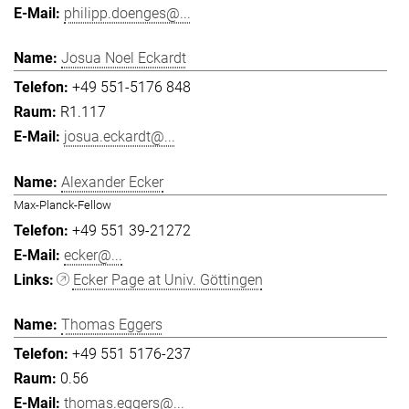
philipp.doenges@...
Josua Noel Eckardt
+49 551-5176 848
R1.117
josua.eckardt@...
Alexander Ecker
Max-Planck-Fellow
+49 551 39-21272
ecker@...
Ecker Page at Univ. Göttingen
Thomas Eggers
+49 551 5176-237
0.56
thomas.eggers@...