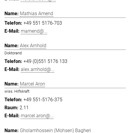
Mathias Amend
+49 551 5176-703
mamend@...
Alex Arnhold
Doktorand
+49 (0)551 5176 133
alex.arnhold@...
Marcel Aron
wiss. Hilfskraft
+49 551-5176-375
2.11
marcel.aron@...
Gholamhossein (Mohsen) Bagheri