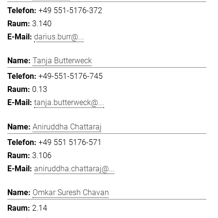
+49 551-5176-372
3.140
darius.burr@...
Tanja Butterweck
+49-551-5176-745
0.13
tanja.butterweck@...
Aniruddha Chattaraj
+49 551 5176-571
3.106
aniruddha.chattaraj@...
Omkar Suresh Chavan
2.14