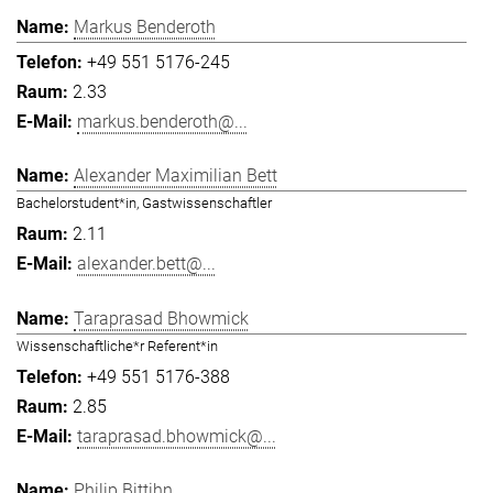
Markus Benderoth
+49 551 5176-245
2.33
markus.benderoth@...
Alexander Maximilian Bett
Bachelorstudent*in, Gastwissenschaftler
2.11
alexander.bett@...
Taraprasad Bhowmick
Wissenschaftliche*r Referent*in
+49 551 5176-388
2.85
taraprasad.bhowmick@...
Philip Bittihn