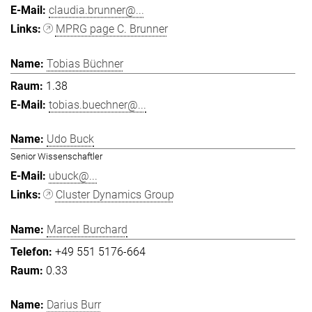
claudia.brunner@...
MPRG page C. Brunner
Tobias Büchner
1.38
tobias.buechner@...
Udo Buck
Senior Wissenschaftler
ubuck@...
Cluster Dynamics Group
Marcel Burchard
+49 551 5176-664
0.33
Darius Burr