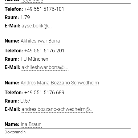
+49 551 5176-101
1.79
ayse.bolik@...
Akhileshwar Borra
+49 551-5176-201
TU München
akhileshwar.borra@...
Andres Maria Bozzano Schwedhelm
+49 551-5176 689
U.57
andres.bozzano-schwedhelm@...
Ina Braun
Doktorandin