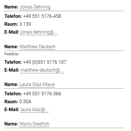
Jonas Dehning
+49 551 5176-458
3.139
jonas.dehning@...
Matthew Deutsch
PostDoc
+49 (0)551 5176 107
matthew.deutsch@...
Laura Diaz-Maue
+49 551 5176-366
0.30A
laura.diaz@...
Mario Diedrich