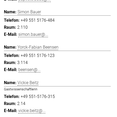
Simon Bauer
+49 551 5176-484
2.110
simon.bauer@...
Yorck-Fabian Beensen
+49 551 5176-123
3.114
beensen@...
Vickie Beitz
Gastwissenschaftlerin
+49 551-5176-315
2.14
vickie.beitz@...