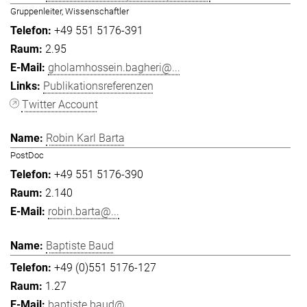
Gruppenleiter, Wissenschaftler
+49 551 5176-391
2.95
gholamhossein.bagheri@...
Publikationsreferenzen
Twitter Account
Robin Karl Barta
PostDoc
+49 551 5176-390
2.140
robin.barta@...
Baptiste Baud
+49 (0)551 5176-127
1.27
baptiste.baud@...