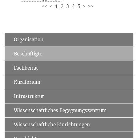
<<
<
1
2
3
4
5
>
>>
Organisation
Beschäftigte
Fachbeirat
Kuratorium
Infrastruktur
Wissenschaftliches Begegnungszentrum
Wissenschaftliche Einrichtungen