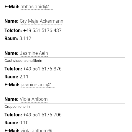
abbas.abidi@...
Gry Maja Ackermann
+49 551 5176-437
3.112
Jasmine Aein
Gastwissenschaftlerin
+49 551 5176-376
2.11
jasmine.aein@...
Viola Ahlborn
Gruppenleiterin
+49 551 5176-706
0.10
viola.ahlborn@...