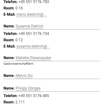
+49 551 5176-783
0.16
mario.diedrich@...
Susanne Dietrich
+49 551 5176-734
0.12
susanne.dietrich@...
Mahelie Dissanayake
Gastwissenschaftlerin
Melvin Dix
Philipp Dönges
+49 551 5176-485
2.111