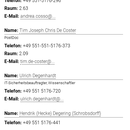
+49 551-5176-296
2.63
andrea.cosso@...
Tim Joseph Chris De Coster
PostDoc
+49 551-551-5176-373
2.09
tim.de-coster@...
Ulrich Degenhardt
IT-Sicherheitsbeauftragter, Wissenschaftler
+49 551 5176-720
ulrich.degenhardt@...
Hendrik (Hecke) Degering (Schrobsdorff)
+49 551 5176-441