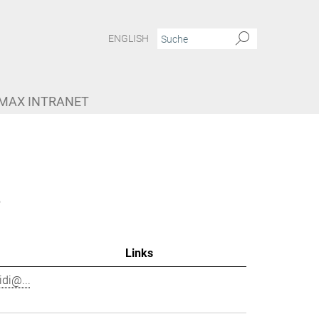
ENGLISH
MAX INTRANET
e
Links
di@...