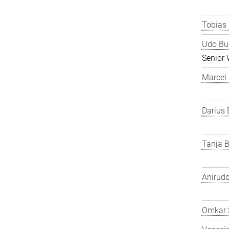
Tobias
Udo Bu
Senior 
Marcel
Darius 
Tanja B
Anirudd
Omkar 