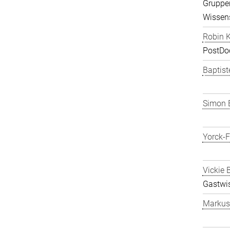
Gruppen
Wissens
Robin K
PostDo
Baptist
Simon 
Yorck-
Vickie 
Gastwis
Markus