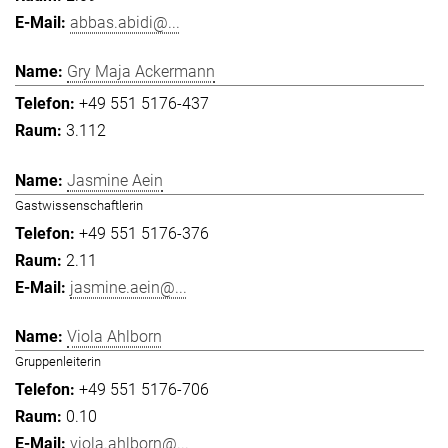
abbas.abidi@...
Gry Maja Ackermann
+49 551 5176-437
3.112
Jasmine Aein
Gastwissenschaftlerin
+49 551 5176-376
2.11
jasmine.aein@...
Viola Ahlborn
Gruppenleiterin
+49 551 5176-706
0.10
viola.ahlborn@...