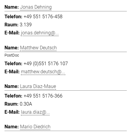
Jonas Dehning
+49 551 5176-458
3.139
jonas.dehning@...
Matthew Deutsch
PostDoc
+49 (0)551 5176 107
matthew.deutsch@...
Laura Diaz-Maue
+49 551 5176-366
0.30A
laura.diaz@...
Mario Diedrich