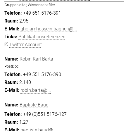
Gruppenleiter, Wissenschaftler
+49 551 5176-391
2.95
gholamhossein.bagheri@...
Publikationsreferenzen
Twitter Account
Robin Karl Barta
PostDoc
+49 551 5176-390
2.140
robin.barta@...
Baptiste Baud
+49 (0)551 5176-127
1.27
baptiste.baud@...