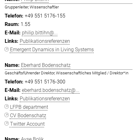
Gruppenleiter, Wissenschaftler
+49 551 5176-155
1.55
philip.bittihn@...
Publikationsreferenzen
Emergent Dynamics in Living Systems
Eberhard Bodenschatz
Geschäftsführender Direktor, Wissenschaftliches Mitglied / Direktor*in
+49 551 5176-300
eberhard.bodenschatz@...
Publikationsreferenzen
LFPB department
CV Bodenschatz
Twitter Account
Ayşe Bolik