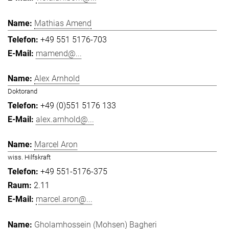
Mathias Amend
+49 551 5176-703
mamend@...
Alex Arnhold
Doktorand
+49 (0)551 5176 133
alex.arnhold@...
Marcel Aron
wiss. Hilfskraft
+49 551-5176-375
2.11
marcel.aron@...
Gholamhossein (Mohsen) Bagheri