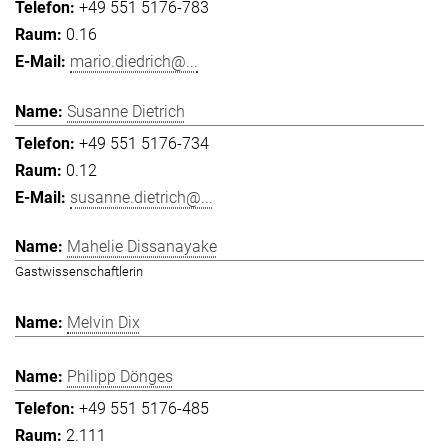
+49 551 5176-783
0.16
mario.diedrich@...
Susanne Dietrich
+49 551 5176-734
0.12
susanne.dietrich@...
Mahelie Dissanayake
Gastwissenschaftlerin
Melvin Dix
Philipp Dönges
+49 551 5176-485
2.111