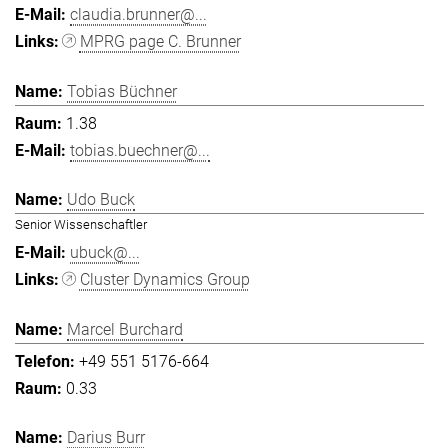
claudia.brunner@...
MPRG page C. Brunner
Tobias Büchner
1.38
tobias.buechner@...
Udo Buck
Senior Wissenschaftler
ubuck@...
Cluster Dynamics Group
Marcel Burchard
+49 551 5176-664
0.33
Darius Burr