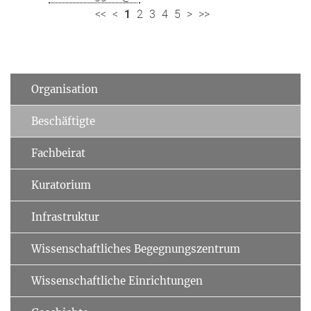
<<
<
1
2
3
4
5
>
>>
Organisation
Beschäftigte
Fachbeirat
Kuratorium
Infrastruktur
Wissenschaftliches Begegnungszentrum
Wissenschaftliche Einrichtungen