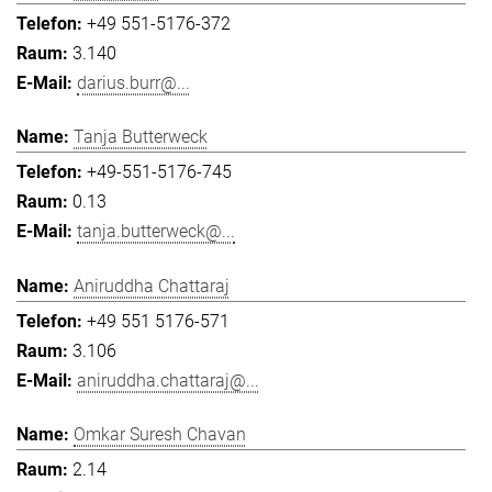
+49 551-5176-372
3.140
darius.burr@...
Tanja Butterweck
+49-551-5176-745
0.13
tanja.butterweck@...
Aniruddha Chattaraj
+49 551 5176-571
3.106
aniruddha.chattaraj@...
Omkar Suresh Chavan
2.14