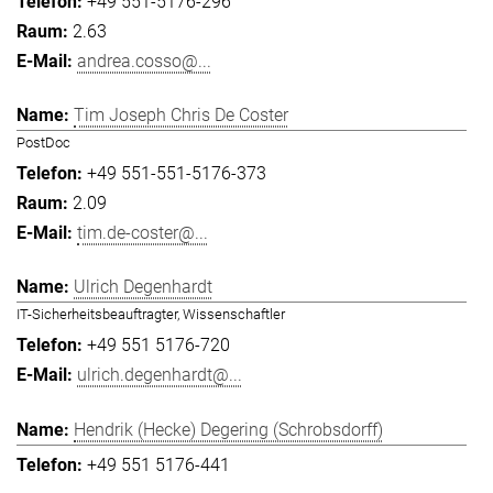
+49 551-5176-296
2.63
andrea.cosso@...
Tim Joseph Chris De Coster
PostDoc
+49 551-551-5176-373
2.09
tim.de-coster@...
Ulrich Degenhardt
IT-Sicherheitsbeauftragter, Wissenschaftler
+49 551 5176-720
ulrich.degenhardt@...
Hendrik (Hecke) Degering (Schrobsdorff)
+49 551 5176-441