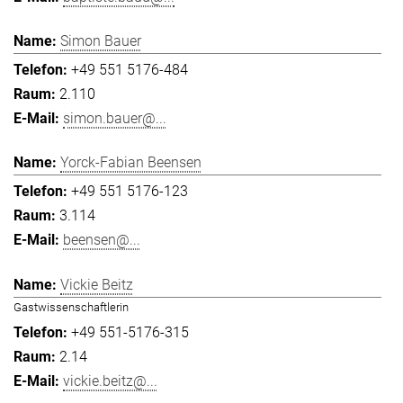
Simon Bauer
+49 551 5176-484
2.110
simon.bauer@...
Yorck-Fabian Beensen
+49 551 5176-123
3.114
beensen@...
Vickie Beitz
Gastwissenschaftlerin
+49 551-5176-315
2.14
vickie.beitz@...