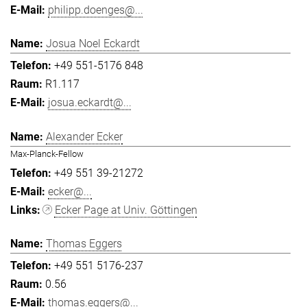
philipp.doenges@...
Josua Noel Eckardt
+49 551-5176 848
R1.117
josua.eckardt@...
Alexander Ecker
Max-Planck-Fellow
+49 551 39-21272
ecker@...
Ecker Page at Univ. Göttingen
Thomas Eggers
+49 551 5176-237
0.56
thomas.eggers@...