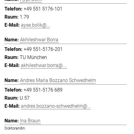
+49 551 5176-101
1.79
ayse.bolik@...
Akhileshwar Borra
+49 551-5176-201
TU München
akhileshwar.borra@...
Andres Maria Bozzano Schwedhelm
+49 551-5176 689
U.57
andres.bozzano-schwedhelm@...
Ina Braun
Doktorandin