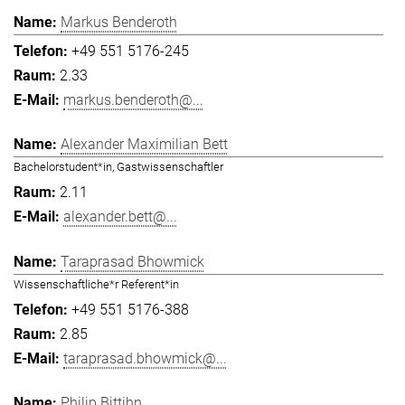
Markus Benderoth
+49 551 5176-245
2.33
markus.benderoth@...
Alexander Maximilian Bett
Bachelorstudent*in, Gastwissenschaftler
2.11
alexander.bett@...
Taraprasad Bhowmick
Wissenschaftliche*r Referent*in
+49 551 5176-388
2.85
taraprasad.bhowmick@...
Philip Bittihn