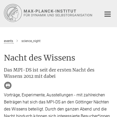
Hauptinhalt
events
science_night
Nacht des Wissens
Das MPI-DS ist seit der ersten Nacht des
Wissens 2012 mit dabei
Vorträge, Experimente, Ausstellungen - mit zahlreichen
Beiträgen hat sich das MPI-DS an den Göttinger Nächten
des Wissens beteiligt. Durch den ganzen Abend und die
Nacht hindurch können sich interessierte Besucher*innen