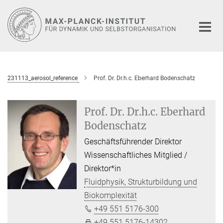
Hauptinhalt
231113_aerosol_reference
Prof. Dr. Dr.h.c. Eberhard Bodenschatz
Prof. Dr. Dr.h.c. Eberhard
Bodenschatz
Geschäftsführender Direktor
Wissenschaftliches Mitglied /
Direktor*in
Fluidphysik, Strukturbildung und
Biokomplexität
+49 551 5176-300
+49 551 5176-14302