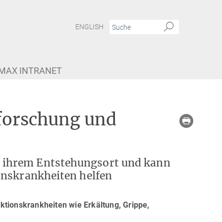
ENGLISH
MAX INTRANET
forschung und
 ihrem Entstehungsort und kann
onskrankheiten helfen
fektionskrankheiten wie Erkältung, Grippe,