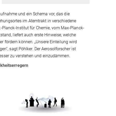
aufnahme und ein Schema vor, das die
ehungsortes im Atemtrakt in verschiedene
x-Planck-Institut für Chemie, vom Max-Planck-
tstand, liefert auch erste Hinweise, welche
r fördern können. „Unsere Einteilung wird
gen“, sagt Pöhlker. Der Aerosolforscher ist
 besser zu verstehen und einzudämmen.
kheitserregern