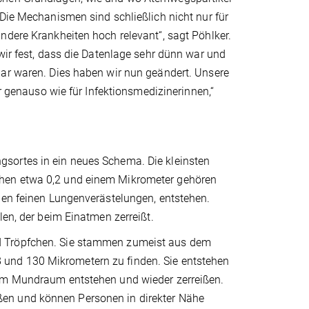
 Die Mechanismen sind schließlich nicht nur für
ndere Krankheiten hoch relevant“, sagt Pöhlker.
wir fest, dass die Datenlage sehr dünn war und
bar waren. Dies haben wir nun geändert. Unsere
er genauso wie für Infektionsmedizinerinnen,“
sortes in ein neues Schema. Die kleinsten
chen etwa 0,2 und einem Mikrometer gehören
den feinen Lungenverästelungen, entstehen.
len, der beim Einatmen zerreißt.
d Tröpfchen. Sie stammen zumeist aus dem
und 130 Mikrometern zu finden. Sie entstehen
 im Mundraum entstehen und wieder zerreißen.
en und können Personen in direkter Nähe