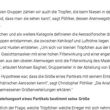
alen Gruppen zählen wir auch die Tropfen, die beim Niesen in d
nd, dass man sie sehen kann“, sagt Pöhlker, dessen Atemwegst
.
hen und als weitere Kategorie definieren die Aerosolforscher 
ppen entstammen, die zwischen Kehlkopf und Luftröhre liegen. 
und Husten entstehen. „Um sich vor kleinen Tröpfchen aus der 
, Gesichtsmasken mit einer hohen Filterwirkung und einer eng
en aus den oberen Atemwegen sind die Filterwirkung des Mask
“, erläutert Mohsen Bagheri, Gruppenleiter in der Abteilung von
 Hypothese war, dass die Größe eines Partikels mit seinem 
ärischen Aerosolen kennt“, sagt Christopher Pöhlker. „Die Ana
gemessenen Größenverteilungen erklären.“
stehungsort eines Partikels bestimmt seine Größe
tlich der Frage, welche Tröpfchen welche Erreger mit sich neh