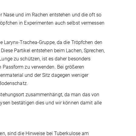
er Nase und im Rachen entstehen und die oft so
röpfchen in Experimenten auch selbst vermessen
die Larynx-Trachea-Gruppe, da die Tröpfchen den
Diese Partikel entstehen beim Lachen, Sprechen,
Lunge zu schützen, ist es daher besonders
en Passform zu verwenden. Bei größeren
enmaterial und der Sitz dagegen weniger
 Bodenschatz.
Entstehungsort zusammenhängt, da man das von
lysen bestätigen dies und wir können damit alle
men, sind die Hinweise bei Tuberkulose am