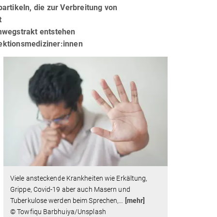
rtikeln, die zur Verbreitung von
t
mwegstrakt entstehen
fektionsmediziner:innen
Viele ansteckende Krankheiten wie Erkältung,
Grippe, Covid-19 aber auch Masern und
Tuberkulose werden beim Sprechen,
…
[mehr]
© Towfiqu Barbhuiya/Unsplash