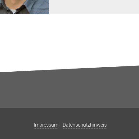
Impressum
Datenschutzhinweis