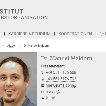
S
KARRIERE & STUDIUM
KOOPERATIONEN
Aktuell
Dr. Manuel Maidorn
Dr. Manuel Maidorn
Pressereferent
+49 551 5176 668
+49 551 5176 702
manuel.maidorn@...
presse@...
2.106