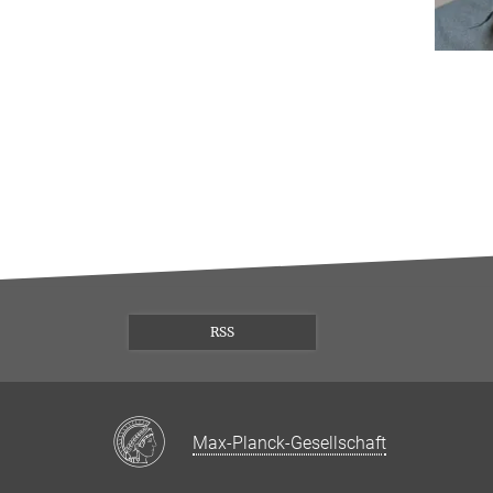
RSS
Max-Planck-Gesellschaft