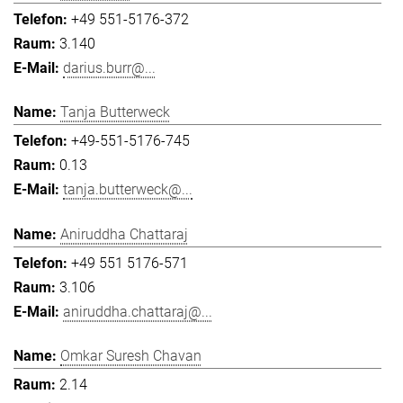
+49 551-5176-372
3.140
darius.burr@...
Tanja Butterweck
+49-551-5176-745
0.13
tanja.butterweck@...
Aniruddha Chattaraj
+49 551 5176-571
3.106
aniruddha.chattaraj@...
Omkar Suresh Chavan
2.14