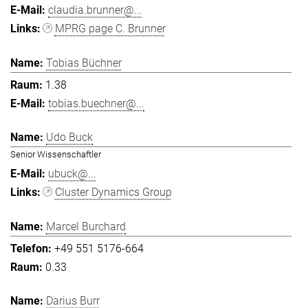
claudia.brunner@...
MPRG page C. Brunner
Tobias Büchner
1.38
tobias.buechner@...
Udo Buck
Senior Wissenschaftler
ubuck@...
Cluster Dynamics Group
Marcel Burchard
+49 551 5176-664
0.33
Darius Burr