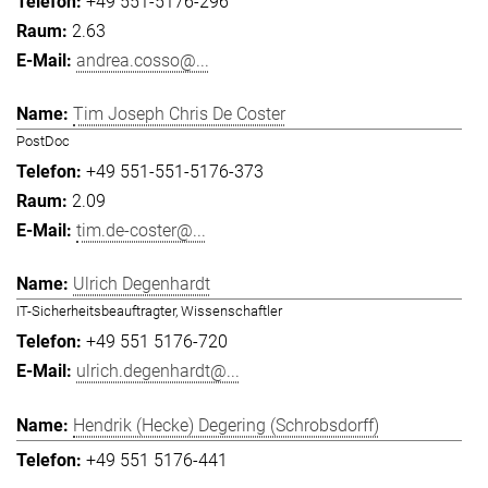
+49 551-5176-296
2.63
andrea.cosso@...
Tim Joseph Chris De Coster
PostDoc
+49 551-551-5176-373
2.09
tim.de-coster@...
Ulrich Degenhardt
IT-Sicherheitsbeauftragter, Wissenschaftler
+49 551 5176-720
ulrich.degenhardt@...
Hendrik (Hecke) Degering (Schrobsdorff)
+49 551 5176-441