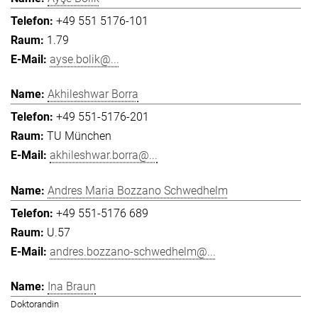
+49 551 5176-101
1.79
ayse.bolik@...
Akhileshwar Borra
+49 551-5176-201
TU München
akhileshwar.borra@...
Andres Maria Bozzano Schwedhelm
+49 551-5176 689
U.57
andres.bozzano-schwedhelm@...
Ina Braun
Doktorandin