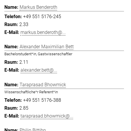
Markus Benderoth
+49 551 5176-245
2.33
markus.benderoth@...
Alexander Maximilian Bett
Bachelorstudent*in, Gastwissenschaftler
2.11
alexander.bett@...
Taraprasad Bhowmick
Wissenschaftliche*r Referent*in
+49 551 5176-388
2.85
taraprasad.bhowmick@...
Philip Bittihn