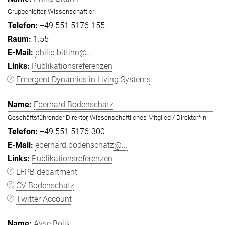
Gruppenleiter, Wissenschaftler
+49 551 5176-155
1.55
philip.bittihn@...
Publikationsreferenzen
Emergent Dynamics in Living Systems
Eberhard Bodenschatz
Geschäftsführender Direktor, Wissenschaftliches Mitglied / Direktor*in
+49 551 5176-300
eberhard.bodenschatz@...
Publikationsreferenzen
LFPB department
CV Bodenschatz
Twitter Account
Ayşe Bolik