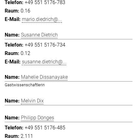
+49 551 5176-783
0.16
mario.diedrich@...
Susanne Dietrich
+49 551 5176-734
0.12
susanne.dietrich@...
Mahelie Dissanayake
Gastwissenschaftlerin
Melvin Dix
Philipp Dönges
+49 551 5176-485
2.111