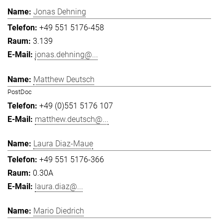
Jonas Dehning
+49 551 5176-458
3.139
jonas.dehning@...
Matthew Deutsch
PostDoc
+49 (0)551 5176 107
matthew.deutsch@...
Laura Diaz-Maue
+49 551 5176-366
0.30A
laura.diaz@...
Mario Diedrich