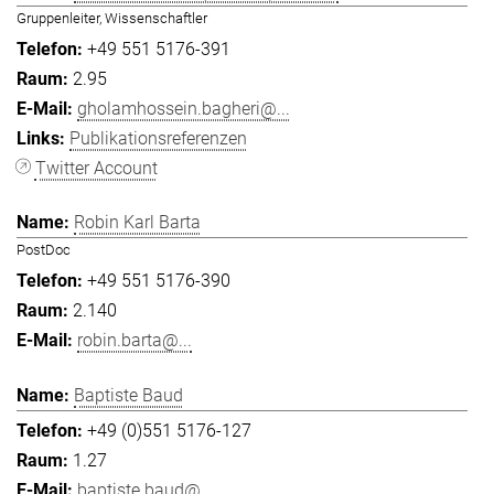
Gruppenleiter, Wissenschaftler
+49 551 5176-391
2.95
gholamhossein.bagheri@...
Publikationsreferenzen
Twitter Account
Robin Karl Barta
PostDoc
+49 551 5176-390
2.140
robin.barta@...
Baptiste Baud
+49 (0)551 5176-127
1.27
baptiste.baud@...