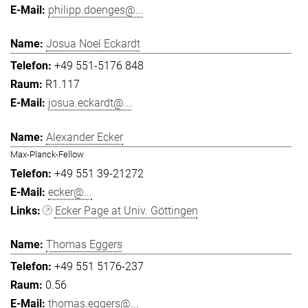
philipp.doenges@...
Josua Noel Eckardt
+49 551-5176 848
R1.117
josua.eckardt@...
Alexander Ecker
Max-Planck-Fellow
+49 551 39-21272
ecker@...
Ecker Page at Univ. Göttingen
Thomas Eggers
+49 551 5176-237
0.56
thomas.eggers@...