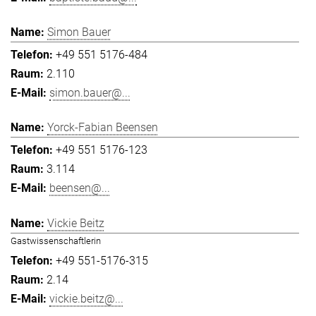
Simon Bauer
+49 551 5176-484
2.110
simon.bauer@...
Yorck-Fabian Beensen
+49 551 5176-123
3.114
beensen@...
Vickie Beitz
Gastwissenschaftlerin
+49 551-5176-315
2.14
vickie.beitz@...