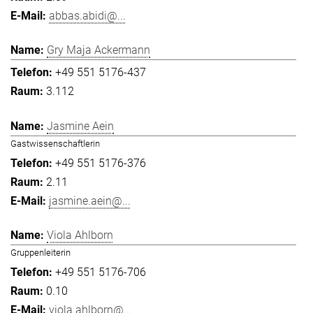
abbas.abidi@...
Gry Maja Ackermann
+49 551 5176-437
3.112
Jasmine Aein
Gastwissenschaftlerin
+49 551 5176-376
2.11
jasmine.aein@...
Viola Ahlborn
Gruppenleiterin
+49 551 5176-706
0.10
viola.ahlborn@...