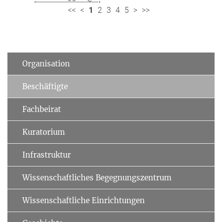
<<
<
1
2
3
4
5
>
>>
Organisation
Beschäftigte
Fachbeirat
Kuratorium
Infrastruktur
Wissenschaftliches Begegnungszentrum
Wissenschaftliche Einrichtungen