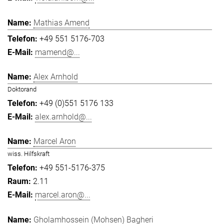
Mathias Amend
+49 551 5176-703
mamend@...
Alex Arnhold
Doktorand
+49 (0)551 5176 133
alex.arnhold@...
Marcel Aron
wiss. Hilfskraft
+49 551-5176-375
2.11
marcel.aron@...
Gholamhossein (Mohsen) Bagheri