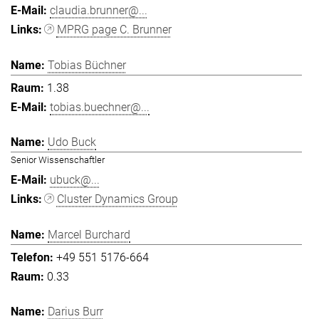
claudia.brunner@...
MPRG page C. Brunner
Tobias Büchner
1.38
tobias.buechner@...
Udo Buck
Senior Wissenschaftler
ubuck@...
Cluster Dynamics Group
Marcel Burchard
+49 551 5176-664
0.33
Darius Burr