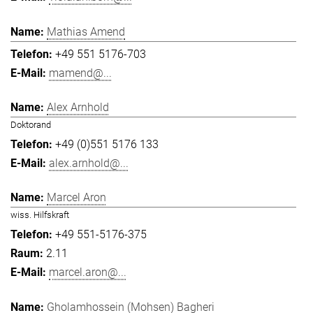
Mathias Amend
+49 551 5176-703
mamend@...
Alex Arnhold
Doktorand
+49 (0)551 5176 133
alex.arnhold@...
Marcel Aron
wiss. Hilfskraft
+49 551-5176-375
2.11
marcel.aron@...
Gholamhossein (Mohsen) Bagheri