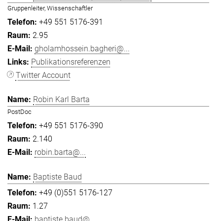
Gruppenleiter, Wissenschaftler
+49 551 5176-391
2.95
gholamhossein.bagheri@...
Publikationsreferenzen
Twitter Account
Robin Karl Barta
PostDoc
+49 551 5176-390
2.140
robin.barta@...
Baptiste Baud
+49 (0)551 5176-127
1.27
baptiste.baud@...