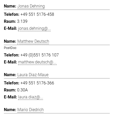
Jonas Dehning
+49 551 5176-458
3.139
jonas.dehning@...
Matthew Deutsch
PostDoc
+49 (0)551 5176 107
matthew.deutsch@...
Laura Diaz-Maue
+49 551 5176-366
0.30A
laura.diaz@...
Mario Diedrich