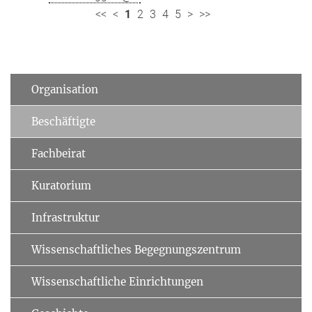
<<
<
1
2
3
4
5
>
>>
Organisation
Beschäftigte
Fachbeirat
Kuratorium
Infrastruktur
Wissenschaftliches Begegnungszentrum
Wissenschaftliche Einrichtungen