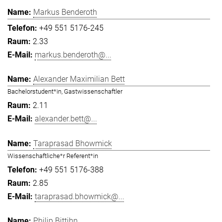
Markus Benderoth
+49 551 5176-245
2.33
markus.benderoth@...
Alexander Maximilian Bett
Bachelorstudent*in, Gastwissenschaftler
2.11
alexander.bett@...
Taraprasad Bhowmick
Wissenschaftliche*r Referent*in
+49 551 5176-388
2.85
taraprasad.bhowmick@...
Philip Bittihn