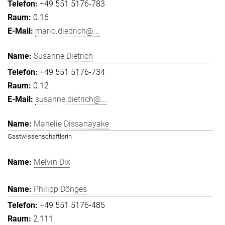
+49 551 5176-783
0.16
mario.diedrich@...
Susanne Dietrich
+49 551 5176-734
0.12
susanne.dietrich@...
Mahelie Dissanayake
Gastwissenschaftlerin
Melvin Dix
Philipp Dönges
+49 551 5176-485
2.111