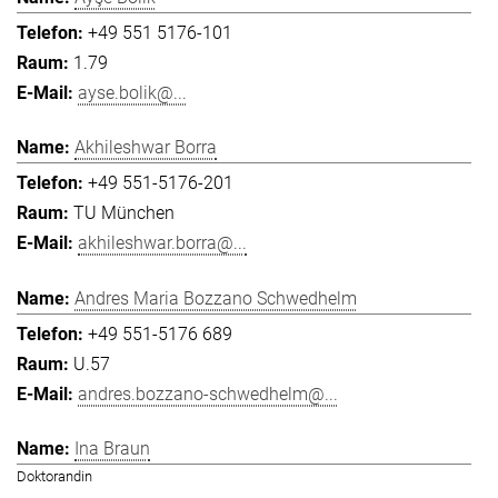
+49 551 5176-101
1.79
ayse.bolik@...
Akhileshwar Borra
+49 551-5176-201
TU München
akhileshwar.borra@...
Andres Maria Bozzano Schwedhelm
+49 551-5176 689
U.57
andres.bozzano-schwedhelm@...
Ina Braun
Doktorandin