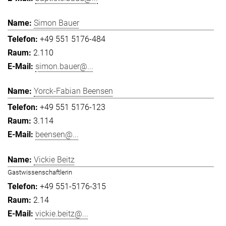
Simon Bauer
+49 551 5176-484
2.110
simon.bauer@...
Yorck-Fabian Beensen
+49 551 5176-123
3.114
beensen@...
Vickie Beitz
Gastwissenschaftlerin
+49 551-5176-315
2.14
vickie.beitz@...