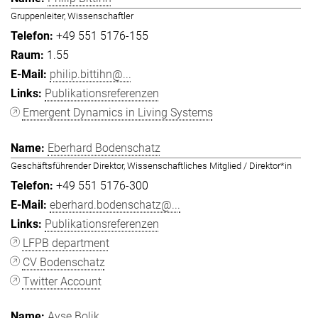
Gruppenleiter, Wissenschaftler
+49 551 5176-155
1.55
philip.bittihn@...
Publikationsreferenzen
Emergent Dynamics in Living Systems
Eberhard Bodenschatz
Geschäftsführender Direktor, Wissenschaftliches Mitglied / Direktor*in
+49 551 5176-300
eberhard.bodenschatz@...
Publikationsreferenzen
LFPB department
CV Bodenschatz
Twitter Account
Ayşe Bolik