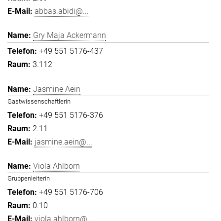
abbas.abidi@...
Gry Maja Ackermann
+49 551 5176-437
3.112
Jasmine Aein
Gastwissenschaftlerin
+49 551 5176-376
2.11
jasmine.aein@...
Viola Ahlborn
Gruppenleiterin
+49 551 5176-706
0.10
viola.ahlborn@...