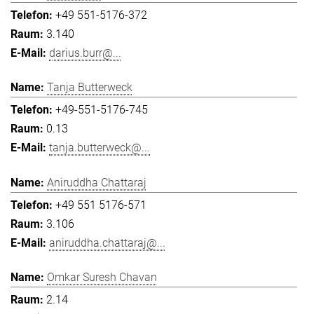
+49 551-5176-372
3.140
darius.burr@...
Tanja Butterweck
+49-551-5176-745
0.13
tanja.butterweck@...
Aniruddha Chattaraj
+49 551 5176-571
3.106
aniruddha.chattaraj@...
Omkar Suresh Chavan
2.14