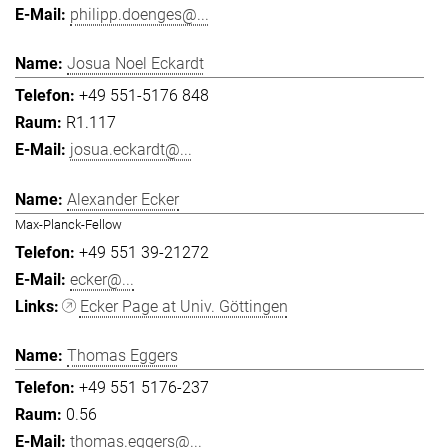
philipp.doenges@...
Josua Noel Eckardt
+49 551-5176 848
R1.117
josua.eckardt@...
Alexander Ecker
Max-Planck-Fellow
+49 551 39-21272
ecker@...
Ecker Page at Univ. Göttingen
Thomas Eggers
+49 551 5176-237
0.56
thomas.eggers@...