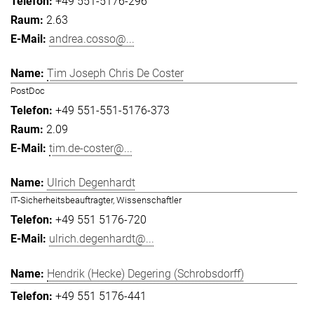
+49 551-5176-296
2.63
andrea.cosso@...
Tim Joseph Chris De Coster
PostDoc
+49 551-551-5176-373
2.09
tim.de-coster@...
Ulrich Degenhardt
IT-Sicherheitsbeauftragter, Wissenschaftler
+49 551 5176-720
ulrich.degenhardt@...
Hendrik (Hecke) Degering (Schrobsdorff)
+49 551 5176-441