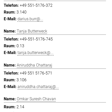
+49 551-5176-372
3.140
darius.burr@...
Tanja Butterweck
+49-551-5176-745
0.13
tanja.butterweck@...
Aniruddha Chattaraj
+49 551 5176-571
3.106
aniruddha.chattaraj@...
Omkar Suresh Chavan
2.14