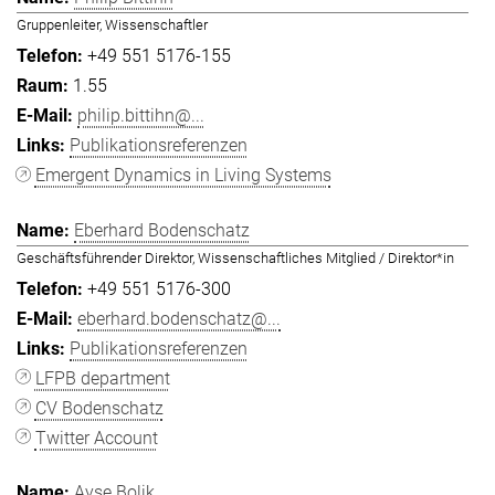
Gruppenleiter, Wissenschaftler
+49 551 5176-155
1.55
philip.bittihn@...
Publikationsreferenzen
Emergent Dynamics in Living Systems
Eberhard Bodenschatz
Geschäftsführender Direktor, Wissenschaftliches Mitglied / Direktor*in
+49 551 5176-300
eberhard.bodenschatz@...
Publikationsreferenzen
LFPB department
CV Bodenschatz
Twitter Account
Ayşe Bolik