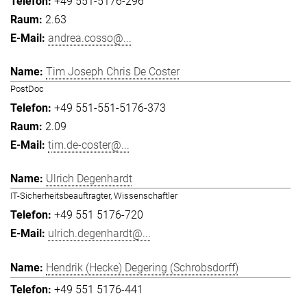
+49 551-5176-296
2.63
andrea.cosso@...
Tim Joseph Chris De Coster
PostDoc
+49 551-551-5176-373
2.09
tim.de-coster@...
Ulrich Degenhardt
IT-Sicherheitsbeauftragter, Wissenschaftler
+49 551 5176-720
ulrich.degenhardt@...
Hendrik (Hecke) Degering (Schrobsdorff)
+49 551 5176-441