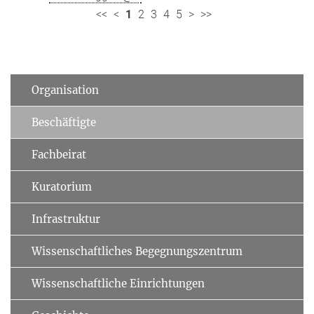
<<
<
1
2
3
4
5
>
>>
Organisation
Beschäftigte
Fachbeirat
Kuratorium
Infrastruktur
Wissenschaftliches Begegnungszentrum
Wissenschaftliche Einrichtungen