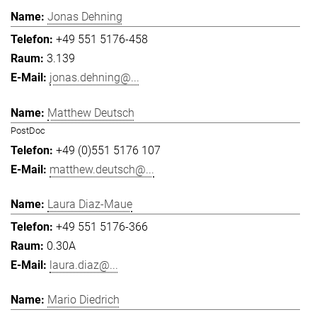
Jonas Dehning
+49 551 5176-458
3.139
jonas.dehning@...
Matthew Deutsch
PostDoc
+49 (0)551 5176 107
matthew.deutsch@...
Laura Diaz-Maue
+49 551 5176-366
0.30A
laura.diaz@...
Mario Diedrich