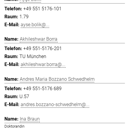
+49 551 5176-101
1.79
ayse.bolik@...
Akhileshwar Borra
+49 551-5176-201
TU München
akhileshwar.borra@...
Andres Maria Bozzano Schwedhelm
+49 551-5176 689
U.57
andres.bozzano-schwedhelm@...
Ina Braun
Doktorandin