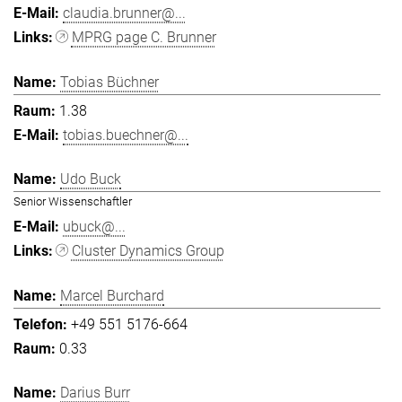
claudia.brunner@...
MPRG page C. Brunner
Tobias Büchner
1.38
tobias.buechner@...
Udo Buck
Senior Wissenschaftler
ubuck@...
Cluster Dynamics Group
Marcel Burchard
+49 551 5176-664
0.33
Darius Burr