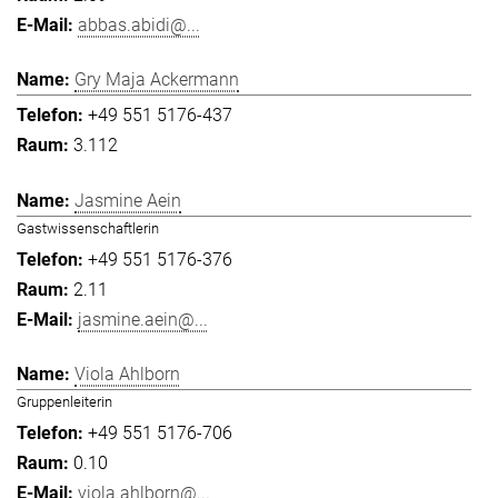
abbas.abidi@...
Gry Maja Ackermann
+49 551 5176-437
3.112
Jasmine Aein
Gastwissenschaftlerin
+49 551 5176-376
2.11
jasmine.aein@...
Viola Ahlborn
Gruppenleiterin
+49 551 5176-706
0.10
viola.ahlborn@...