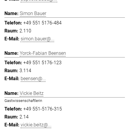
Simon Bauer
+49 551 5176-484
2.110
simon.bauer@...
Yorck-Fabian Beensen
+49 551 5176-123
3.114
beensen@...
Vickie Beitz
Gastwissenschaftlerin
+49 551-5176-315
2.14
vickie.beitz@...