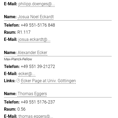
philipp.doenges@...
Josua Noel Eckardt
+49 551-5176 848
R1.117
josua.eckardt@...
Alexander Ecker
Max-Planck-Fellow
+49 551 39-21272
ecker@...
Ecker Page at Univ. Göttingen
Thomas Eggers
+49 551 5176-237
0.56
thomas.eggers@...