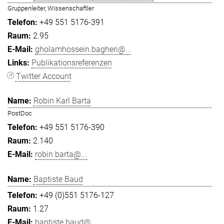
Gruppenleiter, Wissenschaftler
+49 551 5176-391
2.95
gholamhossein.bagheri@...
Publikationsreferenzen
Twitter Account
Robin Karl Barta
PostDoc
+49 551 5176-390
2.140
robin.barta@...
Baptiste Baud
+49 (0)551 5176-127
1.27
baptiste.baud@...