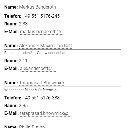
Markus Benderoth
+49 551 5176-245
2.33
markus.benderoth@...
Alexander Maximilian Bett
Bachelorstudent*in, Gastwissenschaftler
2.11
alexander.bett@...
Taraprasad Bhowmick
Wissenschaftliche*r Referent*in
+49 551 5176-388
2.85
taraprasad.bhowmick@...
Philip Bittihn