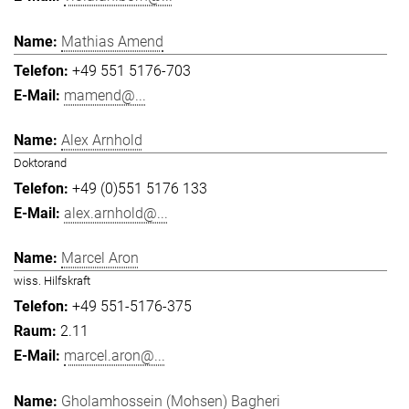
Mathias Amend
+49 551 5176-703
mamend@...
Alex Arnhold
Doktorand
+49 (0)551 5176 133
alex.arnhold@...
Marcel Aron
wiss. Hilfskraft
+49 551-5176-375
2.11
marcel.aron@...
Gholamhossein (Mohsen) Bagheri