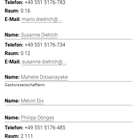
+49 551 5176-783
0.16
mario.diedrich@...
Susanne Dietrich
+49 551 5176-734
0.12
susanne.dietrich@...
Mahelie Dissanayake
Gastwissenschaftlerin
Melvin Dix
Philipp Dönges
+49 551 5176-485
2.111