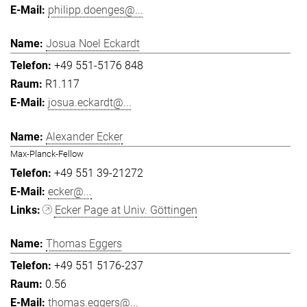
philipp.doenges@...
Josua Noel Eckardt
+49 551-5176 848
R1.117
josua.eckardt@...
Alexander Ecker
Max-Planck-Fellow
+49 551 39-21272
ecker@...
Ecker Page at Univ. Göttingen
Thomas Eggers
+49 551 5176-237
0.56
thomas.eggers@...