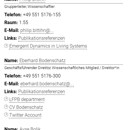
Gruppenleiter, Wissenschaftler
+49 551 5176-155
1.55
philip.bittihn@...
Publikationsreferenzen
Emergent Dynamics in Living Systems
Eberhard Bodenschatz
Geschäftsführender Direktor, Wissenschaftliches Mitglied / Direktor*in
+49 551 5176-300
eberhard.bodenschatz@...
Publikationsreferenzen
LFPB department
CV Bodenschatz
Twitter Account
Ayşe Bolik