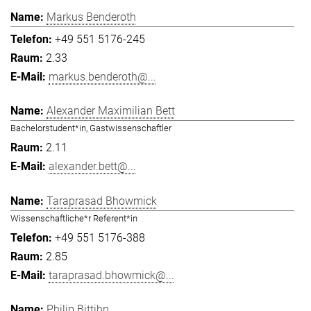
Markus Benderoth
+49 551 5176-245
2.33
markus.benderoth@...
Alexander Maximilian Bett
Bachelorstudent*in, Gastwissenschaftler
2.11
alexander.bett@...
Taraprasad Bhowmick
Wissenschaftliche*r Referent*in
+49 551 5176-388
2.85
taraprasad.bhowmick@...
Philip Bittihn