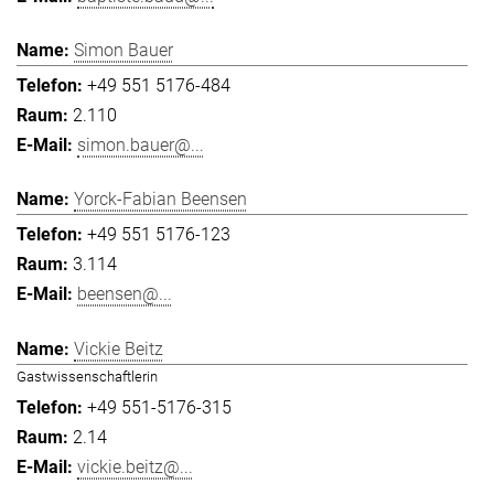
Simon Bauer
+49 551 5176-484
2.110
simon.bauer@...
Yorck-Fabian Beensen
+49 551 5176-123
3.114
beensen@...
Vickie Beitz
Gastwissenschaftlerin
+49 551-5176-315
2.14
vickie.beitz@...