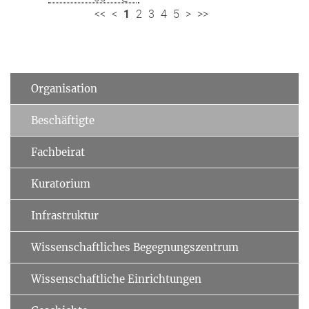
<<
<
1
2
3
4
5
>
>>
Organisation
Beschäftigte
Fachbeirat
Kuratorium
Infrastruktur
Wissenschaftliches Begegnungszentrum
Wissenschaftliche Einrichtungen