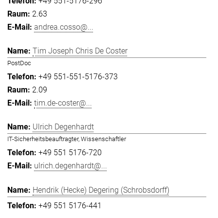
+49 551-5176-296
2.63
andrea.cosso@...
Tim Joseph Chris De Coster
PostDoc
+49 551-551-5176-373
2.09
tim.de-coster@...
Ulrich Degenhardt
IT-Sicherheitsbeauftragter, Wissenschaftler
+49 551 5176-720
ulrich.degenhardt@...
Hendrik (Hecke) Degering (Schrobsdorff)
+49 551 5176-441