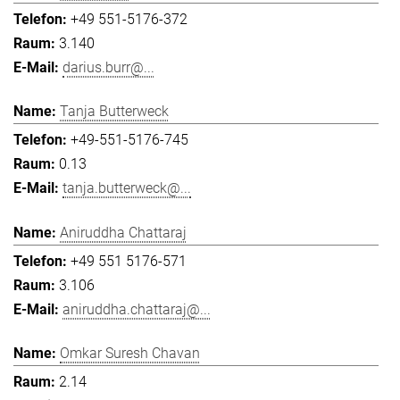
+49 551-5176-372
3.140
darius.burr@...
Tanja Butterweck
+49-551-5176-745
0.13
tanja.butterweck@...
Aniruddha Chattaraj
+49 551 5176-571
3.106
aniruddha.chattaraj@...
Omkar Suresh Chavan
2.14