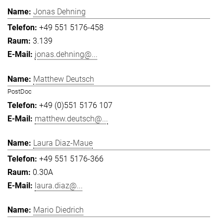
Jonas Dehning
+49 551 5176-458
3.139
jonas.dehning@...
Matthew Deutsch
PostDoc
+49 (0)551 5176 107
matthew.deutsch@...
Laura Diaz-Maue
+49 551 5176-366
0.30A
laura.diaz@...
Mario Diedrich