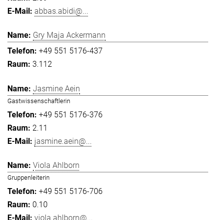
abbas.abidi@...
Gry Maja Ackermann
+49 551 5176-437
3.112
Jasmine Aein
Gastwissenschaftlerin
+49 551 5176-376
2.11
jasmine.aein@...
Viola Ahlborn
Gruppenleiterin
+49 551 5176-706
0.10
viola.ahlborn@...