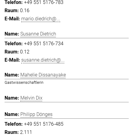
+49 551 5176-783
0.16
mario.diedrich@...
Susanne Dietrich
+49 551 5176-734
0.12
susanne.dietrich@...
Mahelie Dissanayake
Gastwissenschaftlerin
Melvin Dix
Philipp Dönges
+49 551 5176-485
2.111