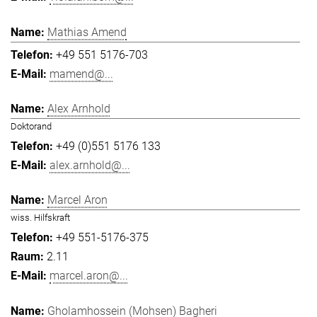
Mathias Amend
+49 551 5176-703
mamend@...
Alex Arnhold
Doktorand
+49 (0)551 5176 133
alex.arnhold@...
Marcel Aron
wiss. Hilfskraft
+49 551-5176-375
2.11
marcel.aron@...
Gholamhossein (Mohsen) Bagheri