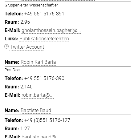
Gruppenleiter, Wissenschaftler
+49 551 5176-391
2.95
gholamhossein.bagheri@...
Publikationsreferenzen
Twitter Account
Robin Karl Barta
PostDoc
+49 551 5176-390
2.140
robin.barta@...
Baptiste Baud
+49 (0)551 5176-127
1.27
baptiste.baud@...