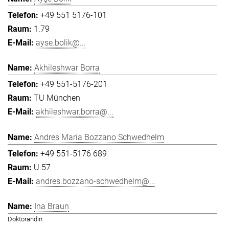
+49 551 5176-101
1.79
ayse.bolik@...
Akhileshwar Borra
+49 551-5176-201
TU München
akhileshwar.borra@...
Andres Maria Bozzano Schwedhelm
+49 551-5176 689
U.57
andres.bozzano-schwedhelm@...
Ina Braun
Doktorandin