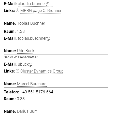
claudia.brunner@...
MPRG page C. Brunner
Tobias Büchner
1.38
tobias.buechner@...
Udo Buck
Senior Wissenschaftler
ubuck@...
Cluster Dynamics Group
Marcel Burchard
+49 551 5176-664
0.33
Darius Burr