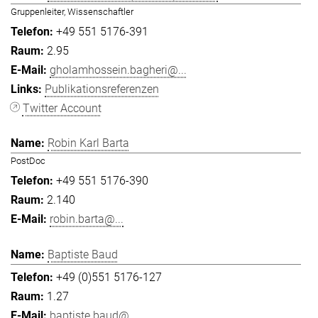
Gruppenleiter, Wissenschaftler
+49 551 5176-391
2.95
gholamhossein.bagheri@...
Publikationsreferenzen
Twitter Account
Robin Karl Barta
PostDoc
+49 551 5176-390
2.140
robin.barta@...
Baptiste Baud
+49 (0)551 5176-127
1.27
baptiste.baud@...