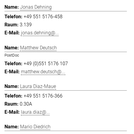
Jonas Dehning
+49 551 5176-458
3.139
jonas.dehning@...
Matthew Deutsch
PostDoc
+49 (0)551 5176 107
matthew.deutsch@...
Laura Diaz-Maue
+49 551 5176-366
0.30A
laura.diaz@...
Mario Diedrich