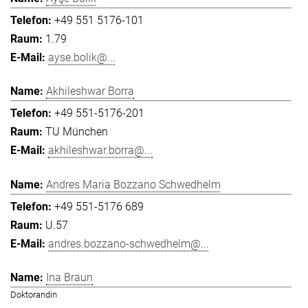
+49 551 5176-101
1.79
ayse.bolik@...
Akhileshwar Borra
+49 551-5176-201
TU München
akhileshwar.borra@...
Andres Maria Bozzano Schwedhelm
+49 551-5176 689
U.57
andres.bozzano-schwedhelm@...
Ina Braun
Doktorandin