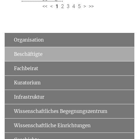
<<
<
1
2
3
4
5
>
>>
Organisation
Beschäftigte
Fachbeirat
Kuratorium
Infrastruktur
Wissenschaftliches Begegnungszentrum
Wissenschaftliche Einrichtungen