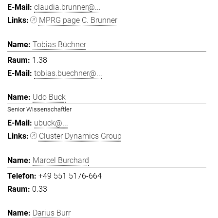
claudia.brunner@...
MPRG page C. Brunner
Tobias Büchner
1.38
tobias.buechner@...
Udo Buck
Senior Wissenschaftler
ubuck@...
Cluster Dynamics Group
Marcel Burchard
+49 551 5176-664
0.33
Darius Burr