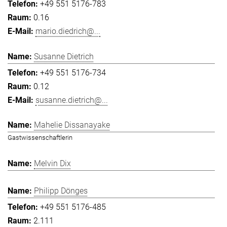
+49 551 5176-783
0.16
mario.diedrich@...
Susanne Dietrich
+49 551 5176-734
0.12
susanne.dietrich@...
Mahelie Dissanayake
Gastwissenschaftlerin
Melvin Dix
Philipp Dönges
+49 551 5176-485
2.111