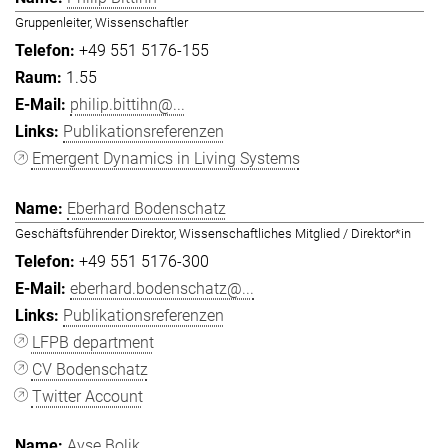
Gruppenleiter, Wissenschaftler
+49 551 5176-155
1.55
philip.bittihn@...
Publikationsreferenzen
Emergent Dynamics in Living Systems
Eberhard Bodenschatz
Geschäftsführender Direktor, Wissenschaftliches Mitglied / Direktor*in
+49 551 5176-300
eberhard.bodenschatz@...
Publikationsreferenzen
LFPB department
CV Bodenschatz
Twitter Account
Ayşe Bolik