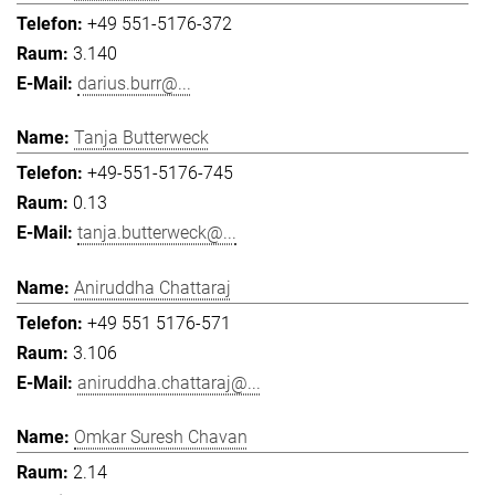
+49 551-5176-372
3.140
darius.burr@...
Tanja Butterweck
+49-551-5176-745
0.13
tanja.butterweck@...
Aniruddha Chattaraj
+49 551 5176-571
3.106
aniruddha.chattaraj@...
Omkar Suresh Chavan
2.14