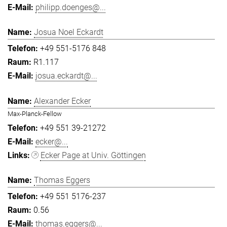
philipp.doenges@...
Josua Noel Eckardt
+49 551-5176 848
R1.117
josua.eckardt@...
Alexander Ecker
Max-Planck-Fellow
+49 551 39-21272
ecker@...
Ecker Page at Univ. Göttingen
Thomas Eggers
+49 551 5176-237
0.56
thomas.eggers@...