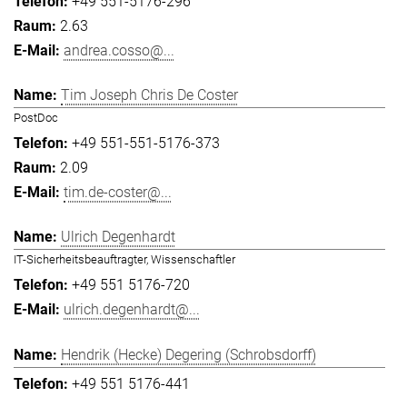
+49 551-5176-296
2.63
andrea.cosso@...
Tim Joseph Chris De Coster
PostDoc
+49 551-551-5176-373
2.09
tim.de-coster@...
Ulrich Degenhardt
IT-Sicherheitsbeauftragter, Wissenschaftler
+49 551 5176-720
ulrich.degenhardt@...
Hendrik (Hecke) Degering (Schrobsdorff)
+49 551 5176-441