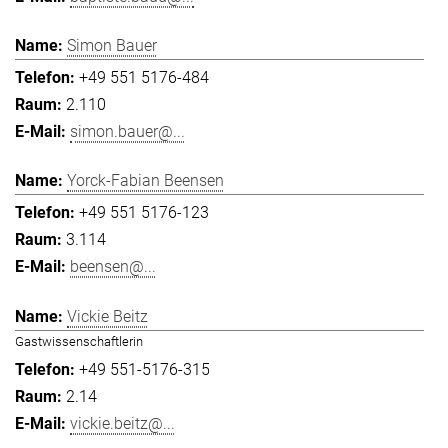
Simon Bauer
+49 551 5176-484
2.110
simon.bauer@...
Yorck-Fabian Beensen
+49 551 5176-123
3.114
beensen@...
Vickie Beitz
Gastwissenschaftlerin
+49 551-5176-315
2.14
vickie.beitz@...