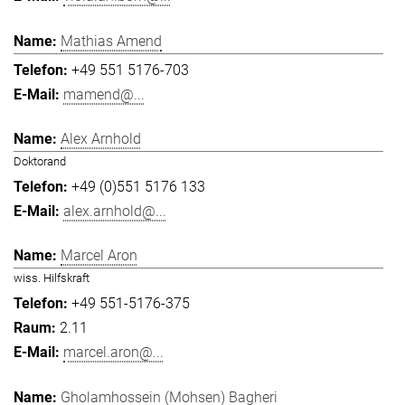
Mathias Amend
+49 551 5176-703
mamend@...
Alex Arnhold
Doktorand
+49 (0)551 5176 133
alex.arnhold@...
Marcel Aron
wiss. Hilfskraft
+49 551-5176-375
2.11
marcel.aron@...
Gholamhossein (Mohsen) Bagheri