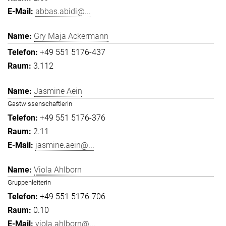
abbas.abidi@...
Gry Maja Ackermann
+49 551 5176-437
3.112
Jasmine Aein
Gastwissenschaftlerin
+49 551 5176-376
2.11
jasmine.aein@...
Viola Ahlborn
Gruppenleiterin
+49 551 5176-706
0.10
viola.ahlborn@...