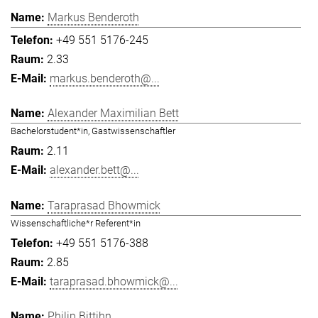
Markus Benderoth
+49 551 5176-245
2.33
markus.benderoth@...
Alexander Maximilian Bett
Bachelorstudent*in, Gastwissenschaftler
2.11
alexander.bett@...
Taraprasad Bhowmick
Wissenschaftliche*r Referent*in
+49 551 5176-388
2.85
taraprasad.bhowmick@...
Philip Bittihn