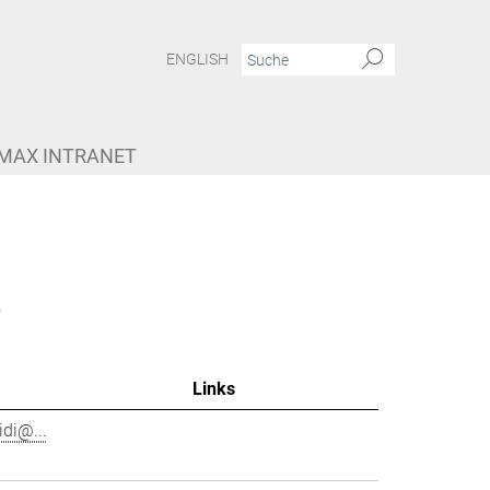
ENGLISH
MAX INTRANET
e
Links
di@...