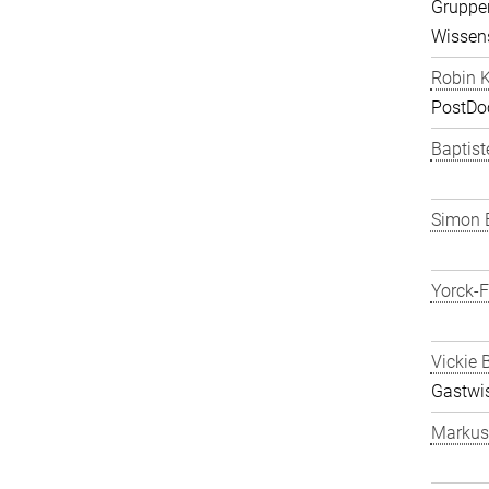
Gruppen
Wissens
Robin K
PostDo
Baptist
Simon 
Yorck-
Vickie 
Gastwis
Markus