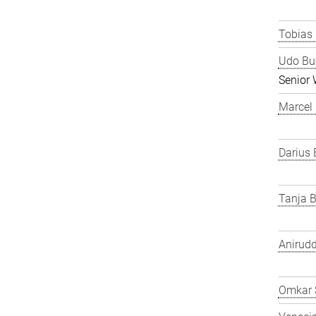
Tobias
Udo Bu
Senior 
Marcel
Darius 
Tanja B
Anirudd
Omkar 