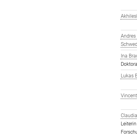
Akhiles
Andres
Schwe
Ina Bra
Doktor
Lukas 
Vincent
Claudia
Leiteri
Forsch