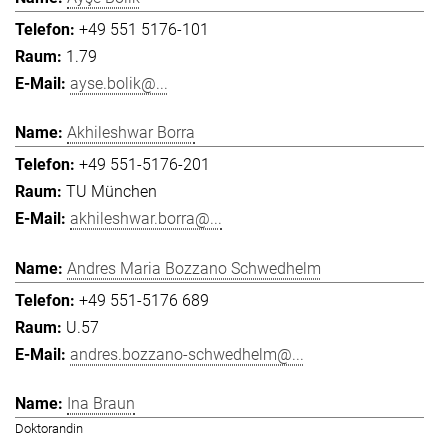
+49 551 5176-101
1.79
ayse.bolik@...
Akhileshwar Borra
+49 551-5176-201
TU München
akhileshwar.borra@...
Andres Maria Bozzano Schwedhelm
+49 551-5176 689
U.57
andres.bozzano-schwedhelm@...
Ina Braun
Doktorandin