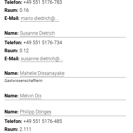
+49 551 5176-783
0.16
mario.diedrich@...
Susanne Dietrich
+49 551 5176-734
0.12
susanne.dietrich@...
Mahelie Dissanayake
Gastwissenschaftlerin
Melvin Dix
Philipp Dönges
+49 551 5176-485
2.111