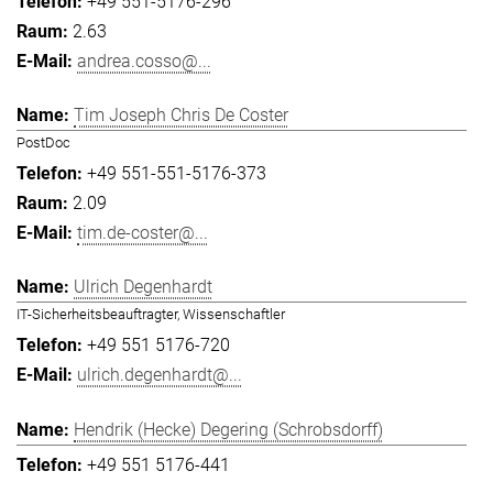
+49 551-5176-296
2.63
andrea.cosso@...
Tim Joseph Chris De Coster
PostDoc
+49 551-551-5176-373
2.09
tim.de-coster@...
Ulrich Degenhardt
IT-Sicherheitsbeauftragter, Wissenschaftler
+49 551 5176-720
ulrich.degenhardt@...
Hendrik (Hecke) Degering (Schrobsdorff)
+49 551 5176-441