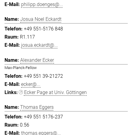
philipp.doenges@...
Josua Noel Eckardt
+49 551-5176 848
R1.117
josua.eckardt@...
Alexander Ecker
Max-Planck-Fellow
+49 551 39-21272
ecker@...
Ecker Page at Univ. Göttingen
Thomas Eggers
+49 551 5176-237
0.56
thomas.eggers@...