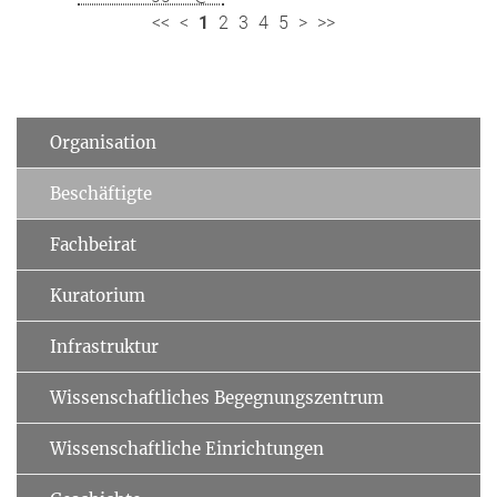
<<
<
1
2
3
4
5
>
>>
Organisation
Beschäftigte
Fachbeirat
Kuratorium
Infrastruktur
Wissenschaftliches Begegnungszentrum
Wissenschaftliche Einrichtungen