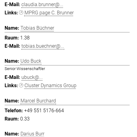
claudia.brunner@...
MPRG page C. Brunner
Tobias Büchner
1.38
tobias.buechner@...
Udo Buck
Senior Wissenschaftler
ubuck@...
Cluster Dynamics Group
Marcel Burchard
+49 551 5176-664
0.33
Darius Burr