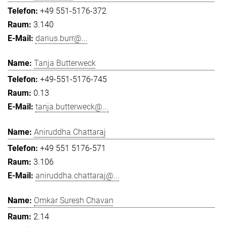
+49 551-5176-372
3.140
darius.burr@...
Tanja Butterweck
+49-551-5176-745
0.13
tanja.butterweck@...
Aniruddha Chattaraj
+49 551 5176-571
3.106
aniruddha.chattaraj@...
Omkar Suresh Chavan
2.14