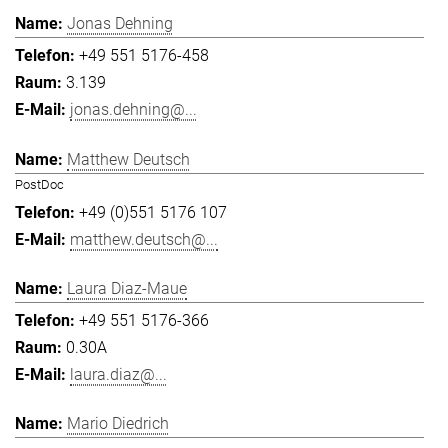
Jonas Dehning
+49 551 5176-458
3.139
jonas.dehning@...
Matthew Deutsch
PostDoc
+49 (0)551 5176 107
matthew.deutsch@...
Laura Diaz-Maue
+49 551 5176-366
0.30A
laura.diaz@...
Mario Diedrich