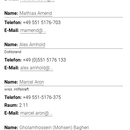
Mathias Amend
+49 551 5176-703
mamend@...
Alex Arnhold
Doktorand
+49 (0)551 5176 133
alex.arnhold@...
Marcel Aron
wiss. Hilfskraft
+49 551-5176-375
2.11
marcel.aron@...
Gholamhossein (Mohsen) Bagheri