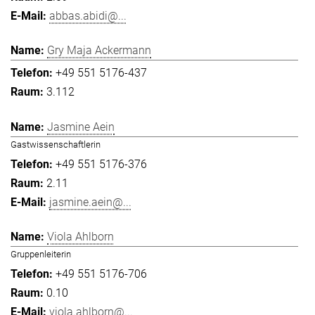
abbas.abidi@...
Gry Maja Ackermann
+49 551 5176-437
3.112
Jasmine Aein
Gastwissenschaftlerin
+49 551 5176-376
2.11
jasmine.aein@...
Viola Ahlborn
Gruppenleiterin
+49 551 5176-706
0.10
viola.ahlborn@...