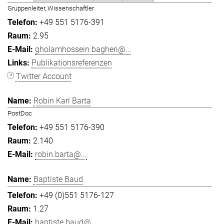
Gruppenleiter, Wissenschaftler
+49 551 5176-391
2.95
gholamhossein.bagheri@...
Publikationsreferenzen
Twitter Account
Robin Karl Barta
PostDoc
+49 551 5176-390
2.140
robin.barta@...
Baptiste Baud
+49 (0)551 5176-127
1.27
baptiste.baud@...