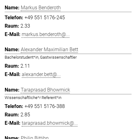
Markus Benderoth
+49 551 5176-245
2.33
markus.benderoth@...
Alexander Maximilian Bett
Bachelorstudent*in, Gastwissenschaftler
2.11
alexander.bett@...
Taraprasad Bhowmick
Wissenschaftliche*r Referent*in
+49 551 5176-388
2.85
taraprasad.bhowmick@...
Philip Bittihn