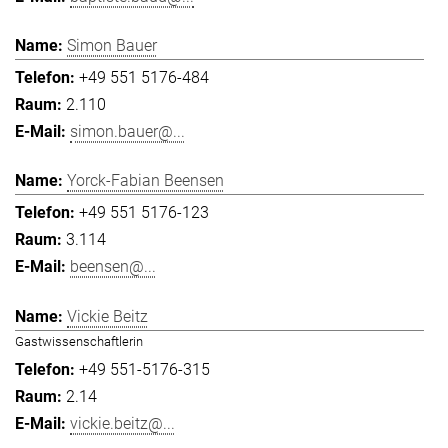
Simon Bauer
+49 551 5176-484
2.110
simon.bauer@...
Yorck-Fabian Beensen
+49 551 5176-123
3.114
beensen@...
Vickie Beitz
Gastwissenschaftlerin
+49 551-5176-315
2.14
vickie.beitz@...