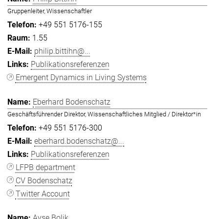
Gruppenleiter, Wissenschaftler
+49 551 5176-155
1.55
philip.bittihn@...
Publikationsreferenzen
Emergent Dynamics in Living Systems
Eberhard Bodenschatz
Geschäftsführender Direktor, Wissenschaftliches Mitglied / Direktor*in
+49 551 5176-300
eberhard.bodenschatz@...
Publikationsreferenzen
LFPB department
CV Bodenschatz
Twitter Account
Ayşe Bolik