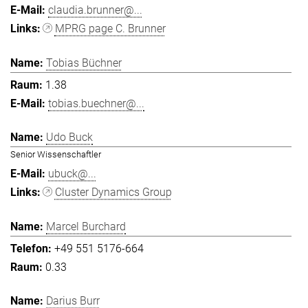
claudia.brunner@...
MPRG page C. Brunner
Tobias Büchner
1.38
tobias.buechner@...
Udo Buck
Senior Wissenschaftler
ubuck@...
Cluster Dynamics Group
Marcel Burchard
+49 551 5176-664
0.33
Darius Burr