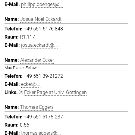
philipp.doenges@...
Josua Noel Eckardt
+49 551-5176 848
R1.117
josua.eckardt@...
Alexander Ecker
Max-Planck-Fellow
+49 551 39-21272
ecker@...
Ecker Page at Univ. Göttingen
Thomas Eggers
+49 551 5176-237
0.56
thomas.eggers@...