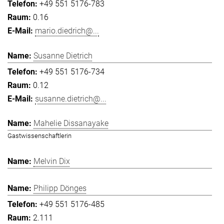
+49 551 5176-783
0.16
mario.diedrich@...
Susanne Dietrich
+49 551 5176-734
0.12
susanne.dietrich@...
Mahelie Dissanayake
Gastwissenschaftlerin
Melvin Dix
Philipp Dönges
+49 551 5176-485
2.111