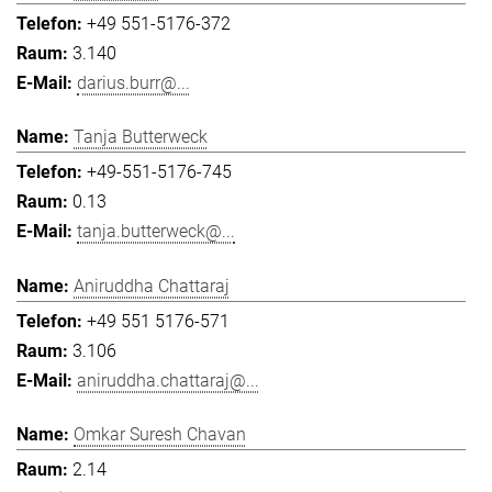
+49 551-5176-372
3.140
darius.burr@...
Tanja Butterweck
+49-551-5176-745
0.13
tanja.butterweck@...
Aniruddha Chattaraj
+49 551 5176-571
3.106
aniruddha.chattaraj@...
Omkar Suresh Chavan
2.14