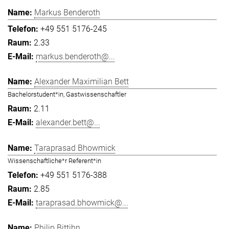
Markus Benderoth
+49 551 5176-245
2.33
markus.benderoth@...
Alexander Maximilian Bett
Bachelorstudent*in, Gastwissenschaftler
2.11
alexander.bett@...
Taraprasad Bhowmick
Wissenschaftliche*r Referent*in
+49 551 5176-388
2.85
taraprasad.bhowmick@...
Philip Bittihn