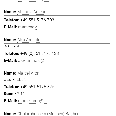
Mathias Amend
+49 551 5176-703
mamend@...
Alex Arnhold
Doktorand
+49 (0)551 5176 133
alex.arnhold@...
Marcel Aron
wiss. Hilfskraft
+49 551-5176-375
2.11
marcel.aron@...
Gholamhossein (Mohsen) Bagheri