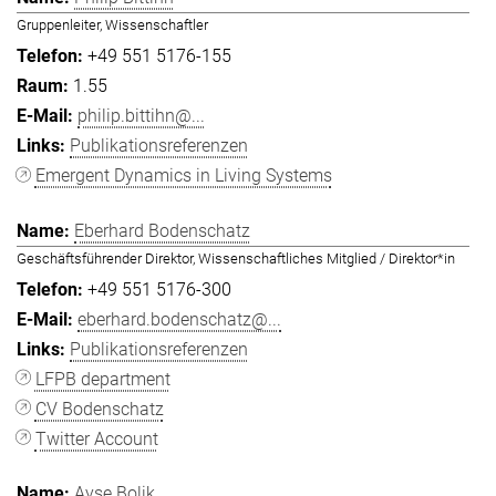
Gruppenleiter, Wissenschaftler
+49 551 5176-155
1.55
philip.bittihn@...
Publikationsreferenzen
Emergent Dynamics in Living Systems
Eberhard Bodenschatz
Geschäftsführender Direktor, Wissenschaftliches Mitglied / Direktor*in
+49 551 5176-300
eberhard.bodenschatz@...
Publikationsreferenzen
LFPB department
CV Bodenschatz
Twitter Account
Ayşe Bolik