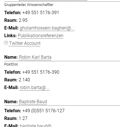
Gruppenleiter, Wissenschaftler
+49 551 5176-391
2.95
gholamhossein.bagheri@...
Publikationsreferenzen
Twitter Account
Robin Karl Barta
PostDoc
+49 551 5176-390
2.140
robin.barta@...
Baptiste Baud
+49 (0)551 5176-127
1.27
baptiste.baud@...