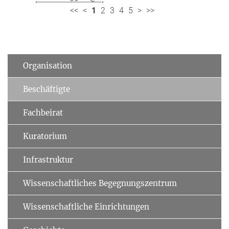
<<
<
1
2
3
4
5
>
>>
Organisation
Beschäftigte
Fachbeirat
Kuratorium
Infrastruktur
Wissenschaftliches Begegnungszentrum
Wissenschaftliche Einrichtungen