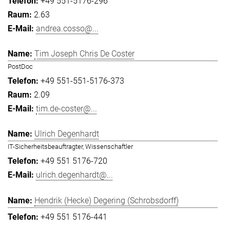
+49 551-5176-296
2.63
andrea.cosso@...
Tim Joseph Chris De Coster
PostDoc
+49 551-551-5176-373
2.09
tim.de-coster@...
Ulrich Degenhardt
IT-Sicherheitsbeauftragter, Wissenschaftler
+49 551 5176-720
ulrich.degenhardt@...
Hendrik (Hecke) Degering (Schrobsdorff)
+49 551 5176-441