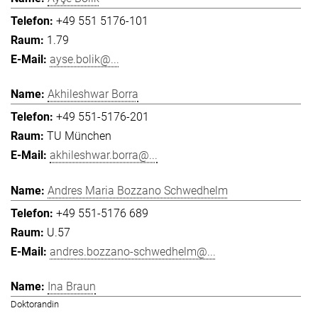
+49 551 5176-101
1.79
ayse.bolik@...
Akhileshwar Borra
+49 551-5176-201
TU München
akhileshwar.borra@...
Andres Maria Bozzano Schwedhelm
+49 551-5176 689
U.57
andres.bozzano-schwedhelm@...
Ina Braun
Doktorandin