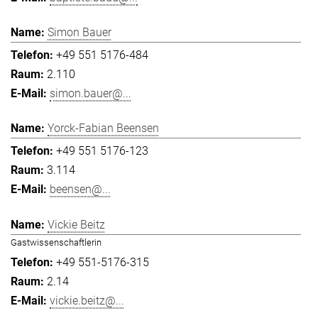
Simon Bauer
+49 551 5176-484
2.110
simon.bauer@...
Yorck-Fabian Beensen
+49 551 5176-123
3.114
beensen@...
Vickie Beitz
Gastwissenschaftlerin
+49 551-5176-315
2.14
vickie.beitz@...