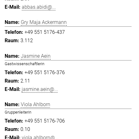
abbas.abidi@...
Gry Maja Ackermann
+49 551 5176-437
3.112
Jasmine Aein
Gastwissenschaftlerin
+49 551 5176-376
2.11
jasmine.aein@...
Viola Ahlborn
Gruppenleiterin
+49 551 5176-706
0.10
viola.ahlborn@...