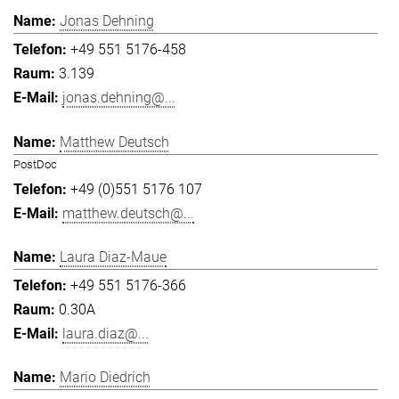
Jonas Dehning
+49 551 5176-458
3.139
jonas.dehning@...
Matthew Deutsch
PostDoc
+49 (0)551 5176 107
matthew.deutsch@...
Laura Diaz-Maue
+49 551 5176-366
0.30A
laura.diaz@...
Mario Diedrich