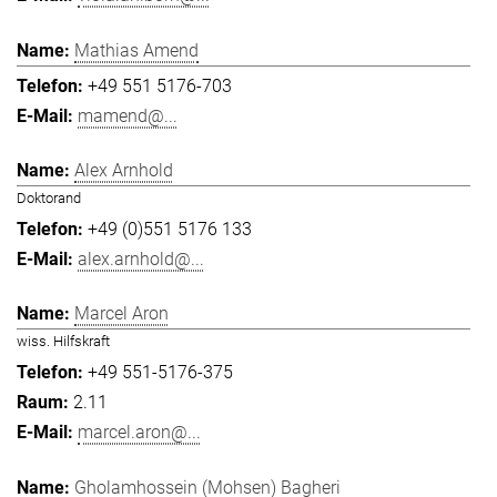
Mathias Amend
+49 551 5176-703
mamend@...
Alex Arnhold
Doktorand
+49 (0)551 5176 133
alex.arnhold@...
Marcel Aron
wiss. Hilfskraft
+49 551-5176-375
2.11
marcel.aron@...
Gholamhossein (Mohsen) Bagheri