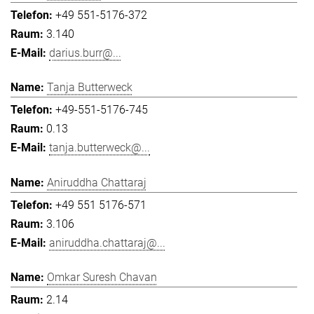
+49 551-5176-372
3.140
darius.burr@...
Tanja Butterweck
+49-551-5176-745
0.13
tanja.butterweck@...
Aniruddha Chattaraj
+49 551 5176-571
3.106
aniruddha.chattaraj@...
Omkar Suresh Chavan
2.14