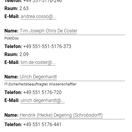
+49 551-5176-296
2.63
andrea.cosso@...
Tim Joseph Chris De Coster
PostDoc
+49 551-551-5176-373
2.09
tim.de-coster@...
Ulrich Degenhardt
IT-Sicherheitsbeauftragter, Wissenschaftler
+49 551 5176-720
ulrich.degenhardt@...
Hendrik (Hecke) Degering (Schrobsdorff)
+49 551 5176-441