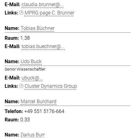
claudia.brunner@...
MPRG page C. Brunner
Tobias Büchner
1.38
tobias.buechner@...
Udo Buck
Senior Wissenschaftler
ubuck@...
Cluster Dynamics Group
Marcel Burchard
+49 551 5176-664
0.33
Darius Burr