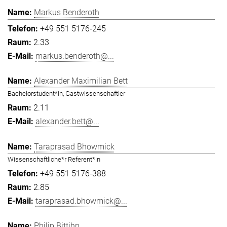
Markus Benderoth
+49 551 5176-245
2.33
markus.benderoth@...
Alexander Maximilian Bett
Bachelorstudent*in, Gastwissenschaftler
2.11
alexander.bett@...
Taraprasad Bhowmick
Wissenschaftliche*r Referent*in
+49 551 5176-388
2.85
taraprasad.bhowmick@...
Philip Bittihn