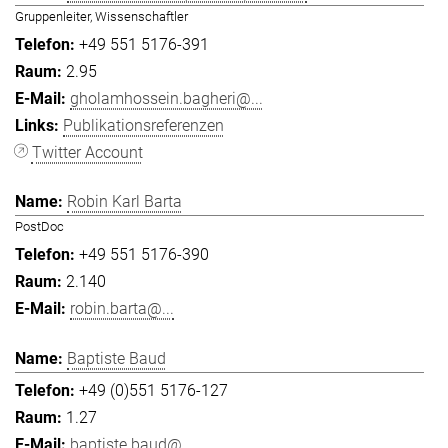
Gruppenleiter, Wissenschaftler
+49 551 5176-391
2.95
gholamhossein.bagheri@...
Publikationsreferenzen
Twitter Account
Robin Karl Barta
PostDoc
+49 551 5176-390
2.140
robin.barta@...
Baptiste Baud
+49 (0)551 5176-127
1.27
baptiste.baud@...