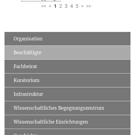
<<
<
1
2
3
4
5
>
>>
Organisation
Beschäftigte
Fachbeirat
Kuratorium
Infrastruktur
Wissenschaftliches Begegnungszentrum
Wissenschaftliche Einrichtungen