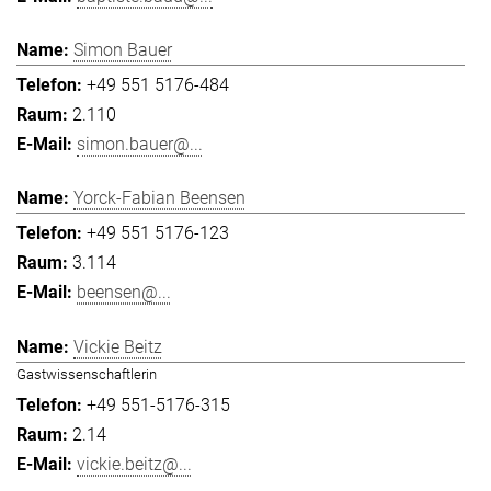
Simon Bauer
+49 551 5176-484
2.110
simon.bauer@...
Yorck-Fabian Beensen
+49 551 5176-123
3.114
beensen@...
Vickie Beitz
Gastwissenschaftlerin
+49 551-5176-315
2.14
vickie.beitz@...