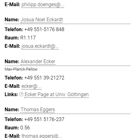
philipp.doenges@...
Josua Noel Eckardt
+49 551-5176 848
R1.117
josua.eckardt@...
Alexander Ecker
Max-Planck-Fellow
+49 551 39-21272
ecker@...
Ecker Page at Univ. Göttingen
Thomas Eggers
+49 551 5176-237
0.56
thomas.eggers@...