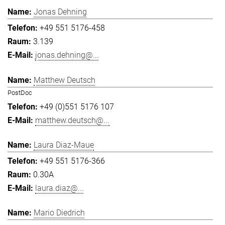
Jonas Dehning
+49 551 5176-458
3.139
jonas.dehning@...
Matthew Deutsch
PostDoc
+49 (0)551 5176 107
matthew.deutsch@...
Laura Diaz-Maue
+49 551 5176-366
0.30A
laura.diaz@...
Mario Diedrich