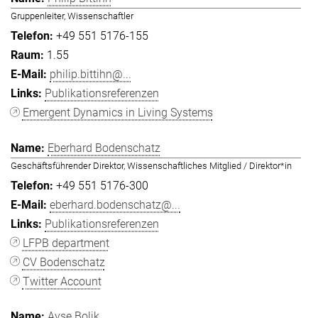
Gruppenleiter, Wissenschaftler
+49 551 5176-155
1.55
philip.bittihn@...
Publikationsreferenzen
Emergent Dynamics in Living Systems
Eberhard Bodenschatz
Geschäftsführender Direktor, Wissenschaftliches Mitglied / Direktor*in
+49 551 5176-300
eberhard.bodenschatz@...
Publikationsreferenzen
LFPB department
CV Bodenschatz
Twitter Account
Ayşe Bolik