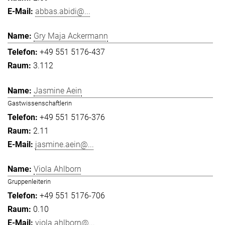
abbas.abidi@...
Gry Maja Ackermann
+49 551 5176-437
3.112
Jasmine Aein
Gastwissenschaftlerin
+49 551 5176-376
2.11
jasmine.aein@...
Viola Ahlborn
Gruppenleiterin
+49 551 5176-706
0.10
viola.ahlborn@...