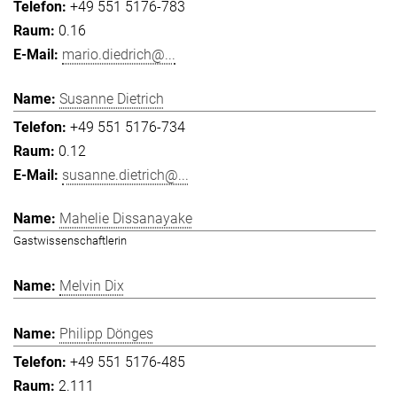
+49 551 5176-783
0.16
mario.diedrich@...
Susanne Dietrich
+49 551 5176-734
0.12
susanne.dietrich@...
Mahelie Dissanayake
Gastwissenschaftlerin
Melvin Dix
Philipp Dönges
+49 551 5176-485
2.111