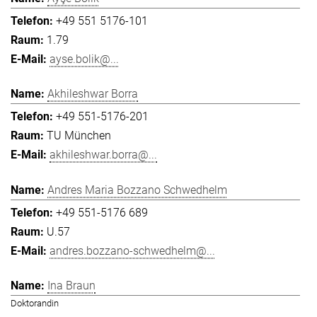
+49 551 5176-101
1.79
ayse.bolik@...
Akhileshwar Borra
+49 551-5176-201
TU München
akhileshwar.borra@...
Andres Maria Bozzano Schwedhelm
+49 551-5176 689
U.57
andres.bozzano-schwedhelm@...
Ina Braun
Doktorandin