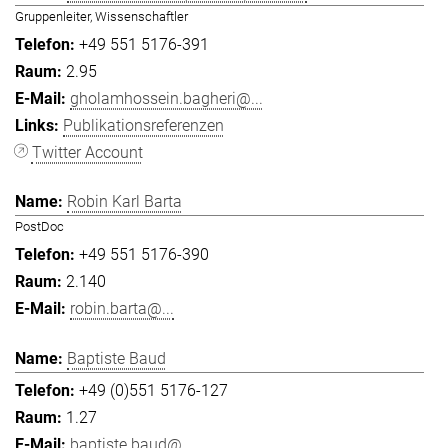
Gruppenleiter, Wissenschaftler
+49 551 5176-391
2.95
gholamhossein.bagheri@...
Publikationsreferenzen
Twitter Account
Robin Karl Barta
PostDoc
+49 551 5176-390
2.140
robin.barta@...
Baptiste Baud
+49 (0)551 5176-127
1.27
baptiste.baud@...