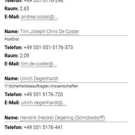
+49 551-5176-296
2.63
andrea.cosso@...
Tim Joseph Chris De Coster
PostDoc
+49 551-551-5176-373
2.09
tim.de-coster@...
Ulrich Degenhardt
IT-Sicherheitsbeauftragter, Wissenschaftler
+49 551 5176-720
ulrich.degenhardt@...
Hendrik (Hecke) Degering (Schrobsdorff)
+49 551 5176-441