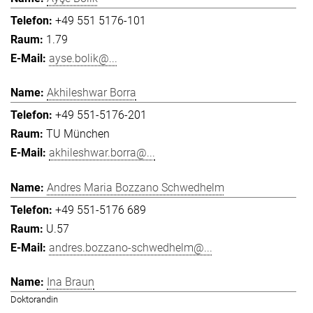
+49 551 5176-101
1.79
ayse.bolik@...
Akhileshwar Borra
+49 551-5176-201
TU München
akhileshwar.borra@...
Andres Maria Bozzano Schwedhelm
+49 551-5176 689
U.57
andres.bozzano-schwedhelm@...
Ina Braun
Doktorandin