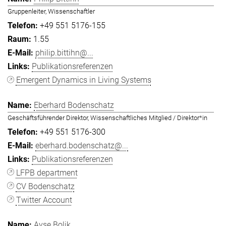
Gruppenleiter, Wissenschaftler
+49 551 5176-155
1.55
philip.bittihn@...
Publikationsreferenzen
Emergent Dynamics in Living Systems
Eberhard Bodenschatz
Geschäftsführender Direktor, Wissenschaftliches Mitglied / Direktor*in
+49 551 5176-300
eberhard.bodenschatz@...
Publikationsreferenzen
LFPB department
CV Bodenschatz
Twitter Account
Ayşe Bolik