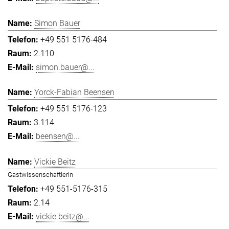
Simon Bauer
+49 551 5176-484
2.110
simon.bauer@...
Yorck-Fabian Beensen
+49 551 5176-123
3.114
beensen@...
Vickie Beitz
Gastwissenschaftlerin
+49 551-5176-315
2.14
vickie.beitz@...