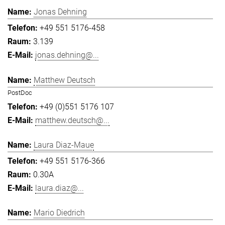
Jonas Dehning
+49 551 5176-458
3.139
jonas.dehning@...
Matthew Deutsch
PostDoc
+49 (0)551 5176 107
matthew.deutsch@...
Laura Diaz-Maue
+49 551 5176-366
0.30A
laura.diaz@...
Mario Diedrich