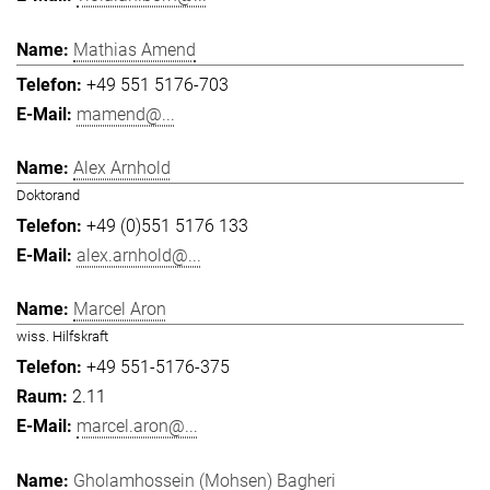
Mathias Amend
+49 551 5176-703
mamend@...
Alex Arnhold
Doktorand
+49 (0)551 5176 133
alex.arnhold@...
Marcel Aron
wiss. Hilfskraft
+49 551-5176-375
2.11
marcel.aron@...
Gholamhossein (Mohsen) Bagheri