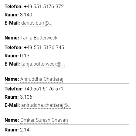
+49 551-5176-372
3.140
darius.burr@...
Tanja Butterweck
+49-551-5176-745
0.13
tanja.butterweck@...
Aniruddha Chattaraj
+49 551 5176-571
3.106
aniruddha.chattaraj@...
Omkar Suresh Chavan
2.14