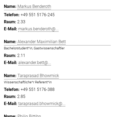
Markus Benderoth
+49 551 5176-245
2.33
markus.benderoth@...
Alexander Maximilian Bett
Bachelorstudent*in, Gastwissenschaftler
2.11
alexander.bett@...
Taraprasad Bhowmick
Wissenschaftliche*r Referent*in
+49 551 5176-388
2.85
taraprasad.bhowmick@...
Philip Bittihn