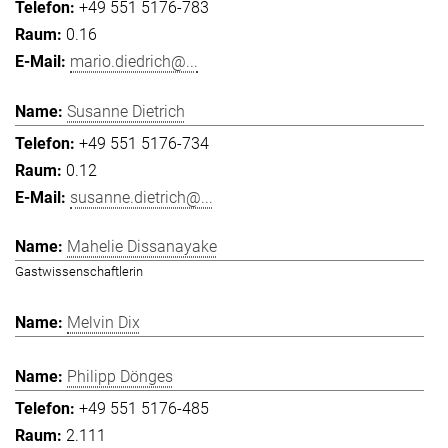
+49 551 5176-783
0.16
mario.diedrich@...
Susanne Dietrich
+49 551 5176-734
0.12
susanne.dietrich@...
Mahelie Dissanayake
Gastwissenschaftlerin
Melvin Dix
Philipp Dönges
+49 551 5176-485
2.111