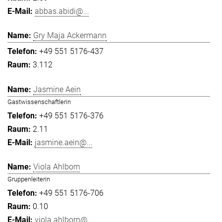
abbas.abidi@...
Gry Maja Ackermann
+49 551 5176-437
3.112
Jasmine Aein
Gastwissenschaftlerin
+49 551 5176-376
2.11
jasmine.aein@...
Viola Ahlborn
Gruppenleiterin
+49 551 5176-706
0.10
viola.ahlborn@...