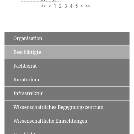
<<
<
1
2
3
4
5
>
>>
Organisation
Beschäftigte
Fachbeirat
Kuratorium
Infrastruktur
Wissenschaftliches Begegnungszentrum
Wissenschaftliche Einrichtungen