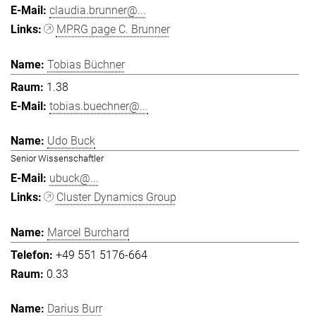
claudia.brunner@...
MPRG page C. Brunner
Tobias Büchner
1.38
tobias.buechner@...
Udo Buck
Senior Wissenschaftler
ubuck@...
Cluster Dynamics Group
Marcel Burchard
+49 551 5176-664
0.33
Darius Burr