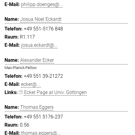
philipp.doenges@...
Josua Noel Eckardt
+49 551-5176 848
R1.117
josua.eckardt@...
Alexander Ecker
Max-Planck-Fellow
+49 551 39-21272
ecker@...
Ecker Page at Univ. Göttingen
Thomas Eggers
+49 551 5176-237
0.56
thomas.eggers@...