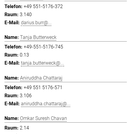
+49 551-5176-372
3.140
darius.burr@...
Tanja Butterweck
+49-551-5176-745
0.13
tanja.butterweck@...
Aniruddha Chattaraj
+49 551 5176-571
3.106
aniruddha.chattaraj@...
Omkar Suresh Chavan
2.14