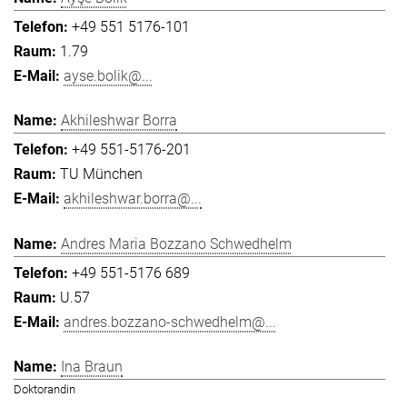
+49 551 5176-101
1.79
ayse.bolik@...
Akhileshwar Borra
+49 551-5176-201
TU München
akhileshwar.borra@...
Andres Maria Bozzano Schwedhelm
+49 551-5176 689
U.57
andres.bozzano-schwedhelm@...
Ina Braun
Doktorandin