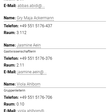
abbas.abidi@...
Gry Maja Ackermann
+49 551 5176-437
3.112
Jasmine Aein
Gastwissenschaftlerin
+49 551 5176-376
2.11
jasmine.aein@...
Viola Ahlborn
Gruppenleiterin
+49 551 5176-706
0.10
viola.ahlborn@...