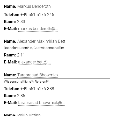
Markus Benderoth
+49 551 5176-245
2.33
markus.benderoth@...
Alexander Maximilian Bett
Bachelorstudent*in, Gastwissenschaftler
2.11
alexander.bett@...
Taraprasad Bhowmick
Wissenschaftliche*r Referent*in
+49 551 5176-388
2.85
taraprasad.bhowmick@...
Philip Bittihn