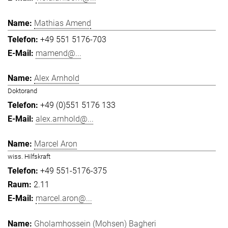
Mathias Amend
+49 551 5176-703
mamend@...
Alex Arnhold
Doktorand
+49 (0)551 5176 133
alex.arnhold@...
Marcel Aron
wiss. Hilfskraft
+49 551-5176-375
2.11
marcel.aron@...
Gholamhossein (Mohsen) Bagheri