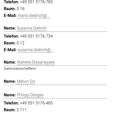
+49 551 5176-783
0.16
mario.diedrich@...
Susanne Dietrich
+49 551 5176-734
0.12
susanne.dietrich@...
Mahelie Dissanayake
Gastwissenschaftlerin
Melvin Dix
Philipp Dönges
+49 551 5176-485
2.111