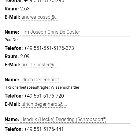
+49 551-5176-296
2.63
andrea.cosso@...
Tim Joseph Chris De Coster
PostDoc
+49 551-551-5176-373
2.09
tim.de-coster@...
Ulrich Degenhardt
IT-Sicherheitsbeauftragter, Wissenschaftler
+49 551 5176-720
ulrich.degenhardt@...
Hendrik (Hecke) Degering (Schrobsdorff)
+49 551 5176-441