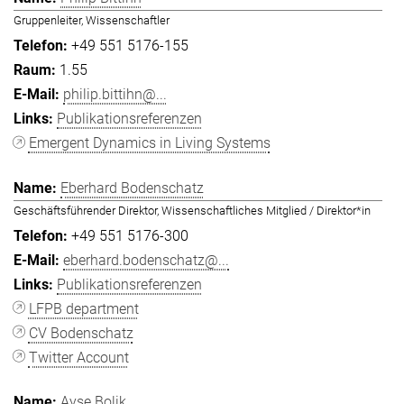
Gruppenleiter, Wissenschaftler
+49 551 5176-155
1.55
philip.bittihn@...
Publikationsreferenzen
Emergent Dynamics in Living Systems
Eberhard Bodenschatz
Geschäftsführender Direktor, Wissenschaftliches Mitglied / Direktor*in
+49 551 5176-300
eberhard.bodenschatz@...
Publikationsreferenzen
LFPB department
CV Bodenschatz
Twitter Account
Ayşe Bolik