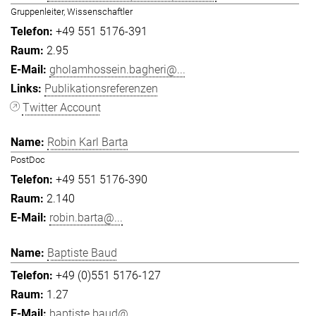
Gruppenleiter, Wissenschaftler
+49 551 5176-391
2.95
gholamhossein.bagheri@...
Publikationsreferenzen
Twitter Account
Robin Karl Barta
PostDoc
+49 551 5176-390
2.140
robin.barta@...
Baptiste Baud
+49 (0)551 5176-127
1.27
baptiste.baud@...