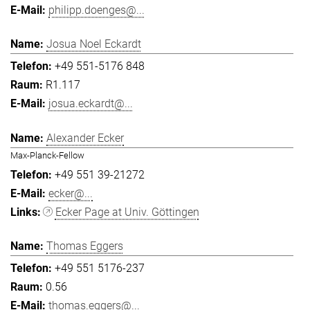
philipp.doenges@...
Josua Noel Eckardt
+49 551-5176 848
R1.117
josua.eckardt@...
Alexander Ecker
Max-Planck-Fellow
+49 551 39-21272
ecker@...
Ecker Page at Univ. Göttingen
Thomas Eggers
+49 551 5176-237
0.56
thomas.eggers@...