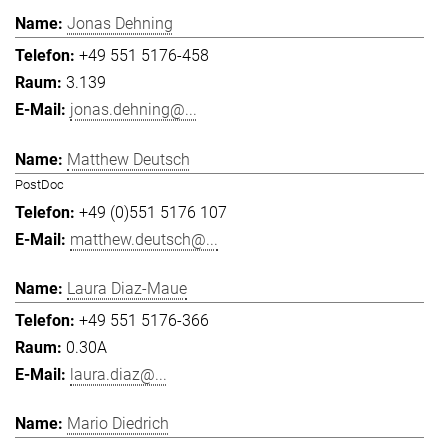
Jonas Dehning
+49 551 5176-458
3.139
jonas.dehning@...
Matthew Deutsch
PostDoc
+49 (0)551 5176 107
matthew.deutsch@...
Laura Diaz-Maue
+49 551 5176-366
0.30A
laura.diaz@...
Mario Diedrich