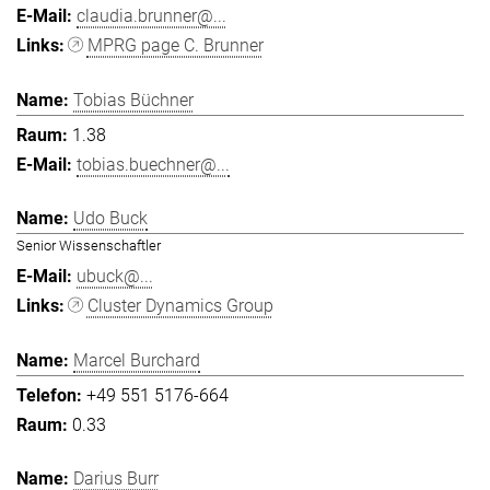
claudia.brunner@...
MPRG page C. Brunner
Tobias Büchner
1.38
tobias.buechner@...
Udo Buck
Senior Wissenschaftler
ubuck@...
Cluster Dynamics Group
Marcel Burchard
+49 551 5176-664
0.33
Darius Burr