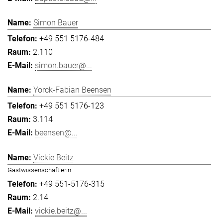
Simon Bauer
+49 551 5176-484
2.110
simon.bauer@...
Yorck-Fabian Beensen
+49 551 5176-123
3.114
beensen@...
Vickie Beitz
Gastwissenschaftlerin
+49 551-5176-315
2.14
vickie.beitz@...