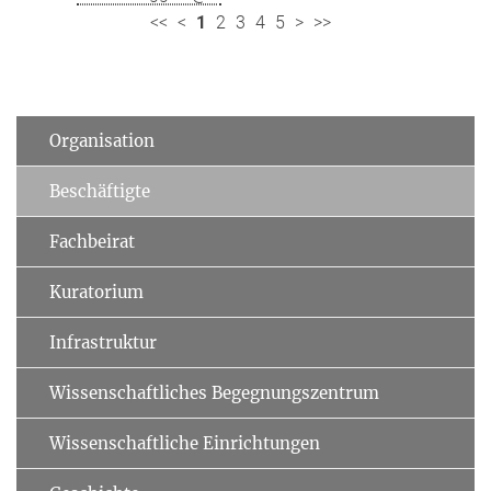
<<
<
1
2
3
4
5
>
>>
Organisation
Beschäftigte
Fachbeirat
Kuratorium
Infrastruktur
Wissenschaftliches Begegnungszentrum
Wissenschaftliche Einrichtungen