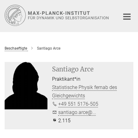
Hauptinhalt
Beschaeftigte
Santiago Arce
Santiago Arce
Praktikant*in
Statistische Physik fernab des
Gleichgewichts
+49 551 5176-505
santiago.arce@...
2.115