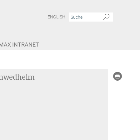
ENGLISH
MAX INTRANET
chwedhelm