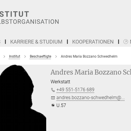
S
KARRIERE & STUDIUM
KOOPERATIONEN
Institut
Beschaeftigte
Andres Maria Bozzano Schwedhelm
Andres Maria Bozzano S
Werkstatt
+49 551-5176 689
andres.bozzano-schwedhelm@...
U.57