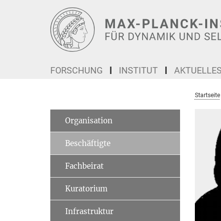
Hauptinhalt
FORSCHUNG
INSTITUT
AKTUELLE
Startseite
Organisation
Beschäftigte
Fachbeirat
Kuratorium
Infrastruktur