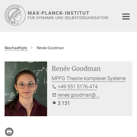
Hauptinhalt
Beschaeftigte
Renée Goodman
Renée Goodman
MPFG Theorie komplexer Systeme
+49 551 5176-474
renee.goodman@...
3.131