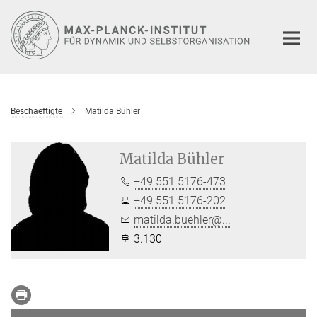
Hauptinhalt
Beschaeftigte
Matilda Bühler
Matilda Bühler
+49 551 5176-473
+49 551 5176-202
matilda.buehler@...
3.130