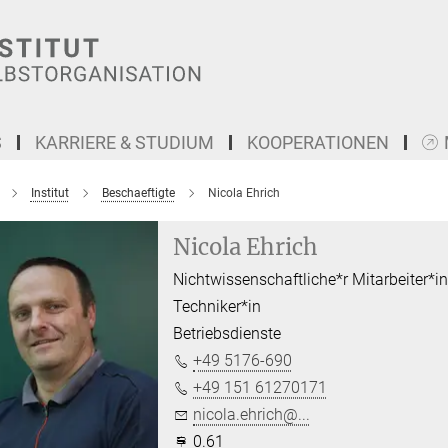
S
KARRIERE & STUDIUM
KOOPERATIONEN
Institut
Beschaeftigte
Nicola Ehrich
Nicola Ehrich
Nichtwissenschaftliche*r Mitarbeiter*i
Techniker*in
Betriebsdienste
+49 5176-690
+49 151 61270171
nicola.ehrich@...
0.61