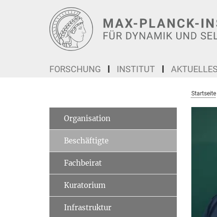
Hauptinhalt
FORSCHUNG
INSTITUT
AKTUELLE
Startseite
Organisation
Beschäftigte
Fachbeirat
Kuratorium
Infrastruktur