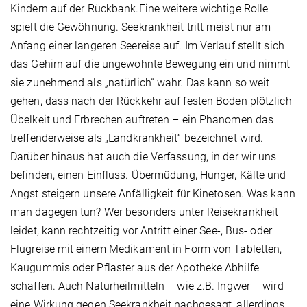
Kindern auf der Rückbank.Eine weitere wichtige Rolle
spielt die Gewöhnung. Seekrankheit tritt meist nur am
Anfang einer längeren Seereise auf. Im Verlauf stellt sich
das Gehirn auf die ungewohnte Bewegung ein und nimmt
sie zunehmend als „natürlich“ wahr. Das kann so weit
gehen, dass nach der Rückkehr auf festen Boden plötzlich
Übelkeit und Erbrechen auftreten – ein Phänomen das
treffenderweise als „Landkrankheit“ bezeichnet wird.
Darüber hinaus hat auch die Verfassung, in der wir uns
befinden, einen Einfluss. Übermüdung, Hunger, Kälte und
Angst steigern unsere Anfälligkeit für Kinetosen. Was kann
man dagegen tun? Wer besonders unter Reisekrankheit
leidet, kann rechtzeitig vor Antritt einer See-, Bus- oder
Flugreise mit einem Medikament in Form von Tabletten,
Kaugummis oder Pflaster aus der Apotheke Abhilfe
schaffen. Auch Naturheilmitteln – wie z.B. Ingwer – wird
eine Wirkung gegen Seekrankheit nachgesagt, allerdings