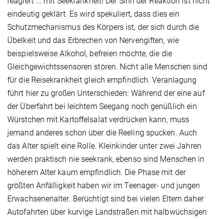
reagiert ... mit Seekrankheit! Der Sinn der Reaktion ist nicht
eindeutig geklärt. Es wird spekuliert, dass dies ein
Schutzmechanismus des Körpers ist, der sich durch die
Übelkeit und das Erbrechen von Nervengiften, wie
beispielsweise Alkohol, befreien möchte, die die
Gleichgewichtssensoren stören. Nicht alle Menschen sind
für die Reisekrankheit gleich empfindlich. Veranlagung
führt hier zu großen Unterschieden: Während der eine auf
der Überfahrt bei leichtem Seegang noch genüßlich ein
Würstchen mit Kartoffelsalat verdrücken kann, muss
jemand anderes schon über die Reeling spucken. Auch
das Alter spielt eine Rolle. Kleinkinder unter zwei Jahren
werden praktisch nie seekrank, ebenso sind Menschen in
höherem Alter kaum empfindlich. Die Phase mit der
größten Anfälligkeit haben wir im Teenager- und jungen
Erwachsenenalter. Berüchtigt sind bei vielen Eltern daher
Autofahrten über kurvige Landstraßen mit halbwüchsigen