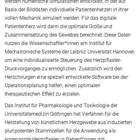
werden numerische Simulationen entwickelt, in der auf
Basis der Bilddaten individuelle Patientenherzen in ihrer
vollen Mechanik simuliert werden. Für das digitale
Patientenherz wird dann die optimale Größe und
Zusammensetzung des Gewebes berechnet. Diese Daten
nutzen die Wissenschaftler*innen am Institut für
Mechatronische Systeme der Leibniz Universität Hannover,
um eine individualisierte Steuerung des Herzpflaster-
Druckvorganges zu ermöglichen. Zusätzlich wird den
Herzchirurgen eine speziell entwickelte Software bei der
Operationsplanung helfen, einen optimalen
therapeutischen Effekt zu erzielen.
Das Institut für Pharmakologie und Toxikologie der
Universitätsmedizin Göttingen hat Verfahren für die
Herstellung von künstlichem Herzgewebe aus induzierten
pluripotenten Stammzellen für die Anwendung als
sogenannte Herzpflaster in Patient*innen mit