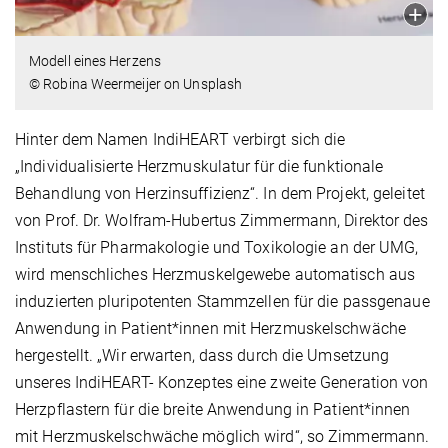
Modell eines Herzens
© Robina Weermeijer on Unsplash
Hinter dem Namen IndiHEART verbirgt sich die
„Individualisierte Herzmuskulatur für die funktionale
Behandlung von Herzinsuffizienz“. In dem Projekt, geleitet
von Prof. Dr. Wolfram-Hubertus Zimmermann, Direktor des
Instituts für Pharmakologie und Toxikologie an der UMG,
wird menschliches Herzmuskelgewebe automatisch aus
induzierten pluripotenten Stammzellen für die passgenaue
Anwendung in Patient*innen mit Herzmuskelschwäche
hergestellt. „Wir erwarten, dass durch die Umsetzung
unseres IndiHEART- Konzeptes eine zweite Generation von
Herzpflastern für die breite Anwendung in Patient*innen
mit Herzmuskelschwäche möglich wird“, so Zimmermann.