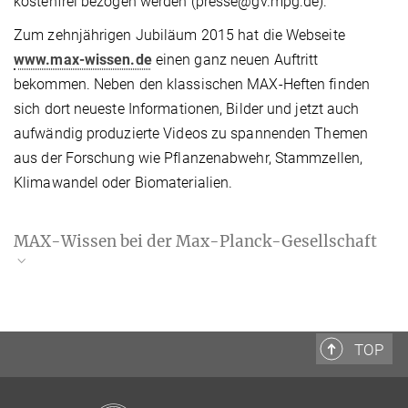
kostenfrei bezogen werden (presse@gv.mpg.de).
Zum zehnjährigen Jubiläum 2015 hat die Webseite
www.max-wissen.de
einen ganz neuen Auftritt
bekommen. Neben den klassischen MAX-Heften finden
sich dort neueste Informationen, Bilder und jetzt auch
aufwändig produzierte Videos zu spannenden Themen
aus der Forschung wie Pflanzenabwehr, Stammzellen,
Klimawandel oder Biomaterialien.
MAX-Wissen bei der Max-Planck-Gesellschaft
MAX-Wissen
MAX-Hefte
TOP