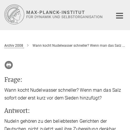
Hauptinhalt
Archiv 2008
Wann kocht Nudelwasser schneller? Wenn man das Salz sofort oder erst kurz vor dem Sieden hinzufügt?
Frage:
Wann kocht Nudelwasser schneller? Wenn man das Salz
sofort oder erst kurz vor dem Sieden hinzufügt?
Antwort:
Nudeln gehören zu den beliebtesten Gerichten der
Deutschen, nicht zuletzt weil ihre Zubereitung denkbar