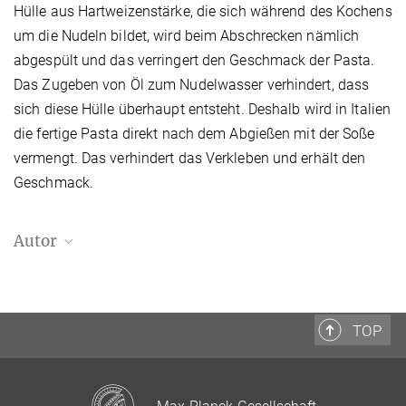
Hülle aus Hartweizenstärke, die sich während des Kochens
um die Nudeln bildet, wird beim Abschrecken nämlich
abgespült und das verringert den Geschmack der Pasta.
Das Zugeben von Öl zum Nudelwasser verhindert, dass
sich diese Hülle überhaupt entsteht. Deshalb wird in Italien
die fertige Pasta direkt nach dem Abgießen mit der Soße
vermengt. Das verhindert das Verkleben und erhält den
Geschmack.
Autor
Wolfgang Keil
Max-Planck-Institut für Dynamik und
Selbstorganisation, Göttingen
TOP