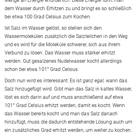
Menge an Energie erforderlich. Diese Energie führt man
dem Wasser durch Erhitzen zu und bringt es so schließlich
bei etwa 100 Grad Celsius zum Kochen.
Ist Salz im Wasser gelöst, so stellen sich den
Wassermolekülen zusätzlich die Salzteilchen in den Weg
und es wird für die Moleküle schwerer, sich aus ihrem
Verbund zu lösen. Das Wasser muss stärker erhitzt
werden. Gut gesalzenes Nudelwasser kocht allerdings
schon bei etwa 101° Grad Celsius.
Doch nun wird es interessant: Es ist
ganz egal,
wann das
Salz hinzugefügt wird. Gibt man das Salz in kaltes Wasser,
löst es sich darin auf und muss anschließend auf etwa
101° Grad Celsius erhitzt werden, damit es kocht. Wenn
das Wasser bereits kocht und man das Salz danach
hinzufügt, muss die dadurch entstehende Lösung auch um
ein zusätzliches Grad erhitzt werden, um weiter zu kochen.