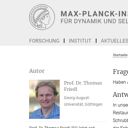
Hauptinhalt
FORSCHUNG
INSTITUT
AKTUELLE
Startseite
Autor
Frag
Haben A
Prof. Dr. Thomas
Friedl
Antw
Georg-August-
Universität, Göttingen
In unse
Restaur
Schrubb