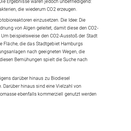
Die Ergebnisse waren jedoch unbefriedigend:
akterien, die wiederum CO2 erzeugen.
tobioreaktoren einzusetzen. Die Idee: Die
nung von Algen geleitet, damit diese den CO2-
il. Um beispielsweise den CO2-Ausstoß der Stadt
e Fläche, die das Stadtgebiet Hamburgs
chungsanlagen nach geeigneten Wegen, die
i diesen Bemühungen spielt die Suche nach
rigens darüber hinaus zu Biodiesel
e. Darüber hinaus sind eine Vielzahl von
 Biomasse ebenfalls kommerziell genutzt werden