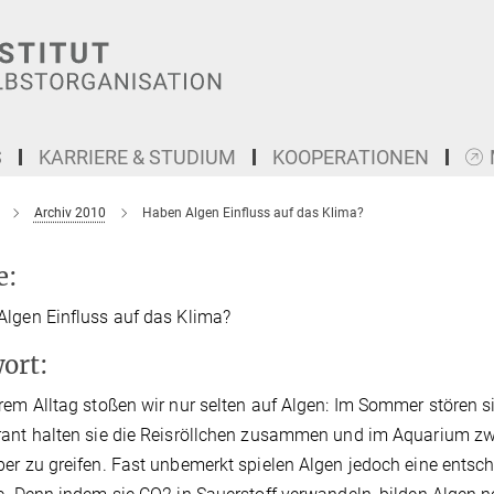
S
KARRIERE & STUDIUM
KOOPERATIONEN
Archiv 2010
Haben Algen Einfluss auf das Klima?
e:
lgen Einfluss auf das Klima?
ort:
rem Alltag stoßen wir nur selten auf Algen: Im Sommer stören s
ant halten sie die Reisröllchen zusammen und im Aquarium zw
er zu greifen. Fast unbemerkt spielen Algen jedoch eine entsc