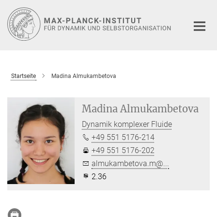
Hauptinhalt
Startseite
Madina Almukambetova
Madina Almukambetova
Dynamik komplexer Fluide
+49 551 5176-214
+49 551 5176-202
almukambetova.m@...
2.36