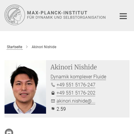
Hauptinhalt
Startseite
Akinori Nishide
Akinori Nishide
Dynamik komplexer Fluide
+49 551 5176-247
+49 551 5176-202
akinori.nishide@...
2.59