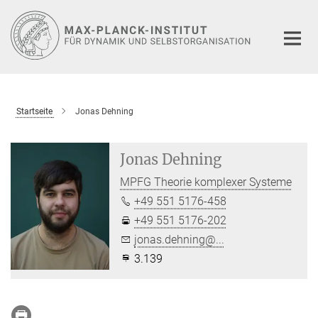
Hauptinhalt
Startseite
Jonas Dehning
Jonas Dehning
MPFG Theorie komplexer Systeme
+49 551 5176-458
+49 551 5176-202
jonas.dehning@...
3.139