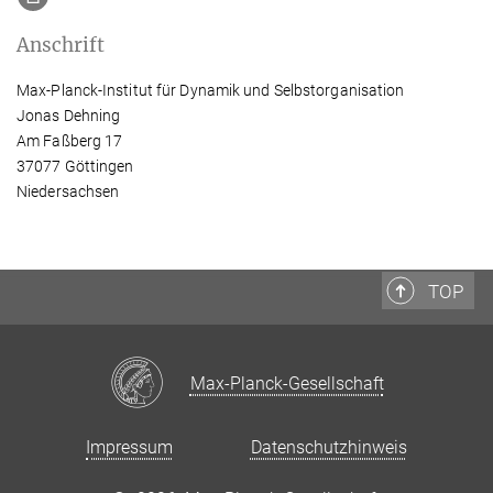
Anschrift
Max-Planck-Institut für Dynamik und Selbstorganisation
Jonas Dehning
Am Faßberg 17
37077 Göttingen
Niedersachsen
TOP
Max-Planck-Gesellschaft
Impressum
Datenschutzhinweis