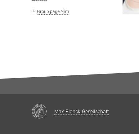
Group page Alim
Max-Planck-Gesellschaft