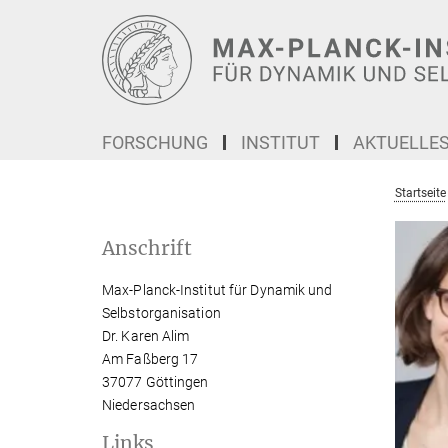
Hauptinhalt
FORSCHUNG
INSTITUT
AKTUELLE
Startseite
Anschrift
Max-Planck-Institut für Dynamik und
Selbstorganisation
Dr. Karen Alim
Am Faßberg 17
37077 Göttingen
Niedersachsen
Links