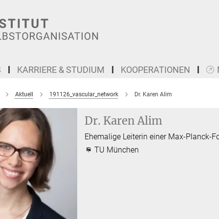
S
KARRIERE & STUDIUM
KOOPERATIONEN
Aktuell
191126_vascular_network
Dr. Karen Alim
Dr. Karen Alim
Ehemalige Leiterin einer Max-Planck-
TU München