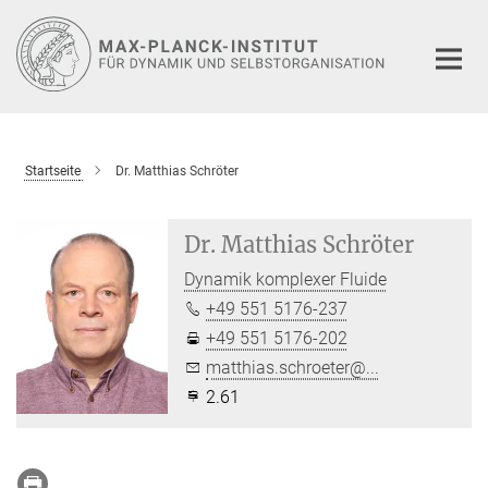
Hauptinhalt
Startseite
Dr. Matthias Schröter
Dr. Matthias Schröter
Dynamik komplexer Fluide
+49 551 5176-237
+49 551 5176-202
matthias.schroeter@...
2.61