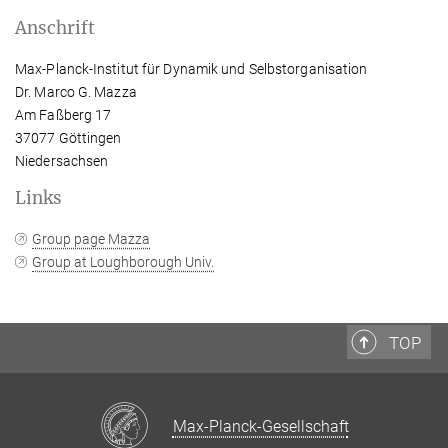
Anschrift
Max-Planck-Institut für Dynamik und Selbstorganisation
Dr. Marco G. Mazza
Am Faßberg 17
37077 Göttingen
Niedersachsen
Links
Group page Mazza
Group at Loughborough Univ.
TOP
Max-Planck-Gesellschaft